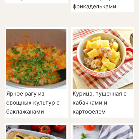
фрикадельками
Яркое рагу из
Курица, тушенная с
овощных культур с
кабачками и
баклажанами
картофелем