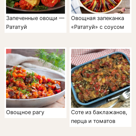
Запеченные овощи —
Овощная запеканка
Рататуй
«Рататуй» с соусом
Овощное рагу
Соте из баклажанов,
перца и томатов