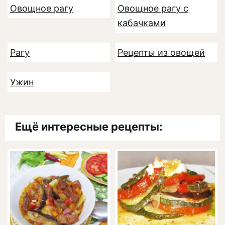
Овощное рагу
Овощное рагу с
кабачками
Рагу
Рецепты из овощей
Ужин
Ещё интересные рецепты: