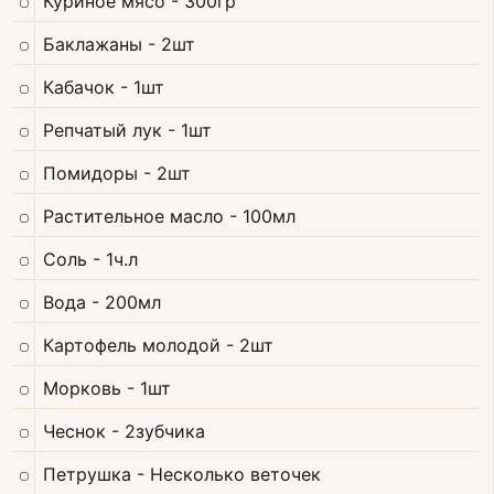
Куриное мясо
- 300гр
Баклажаны
- 2шт
Кабачок
- 1шт
Репчатый лук
- 1шт
Помидоры
- 2шт
Растительное масло
- 100мл
Соль
- 1ч.л
Вода
- 200мл
Картофель молодой
- 2шт
Морковь
- 1шт
Чеснок
- 2зубчика
Петрушка
- Несколько веточек