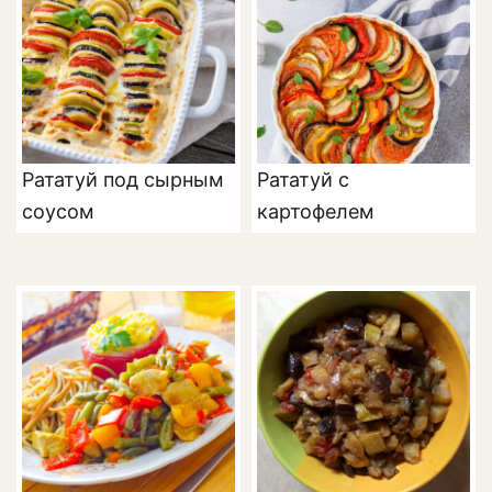
Рататуй под сырным
Рататуй с
соусом
картофелем