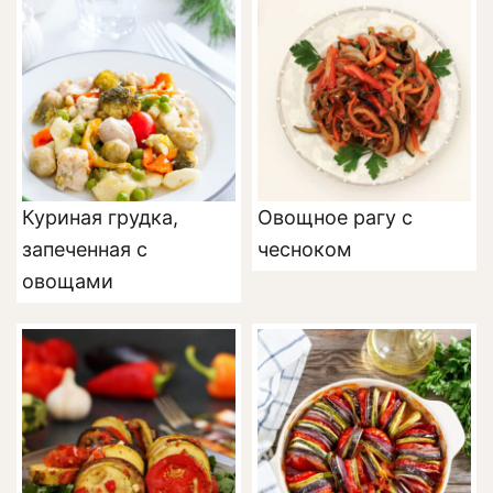
Куриная грудка,
Овощное рагу с
запеченная с
чесноком
овощами