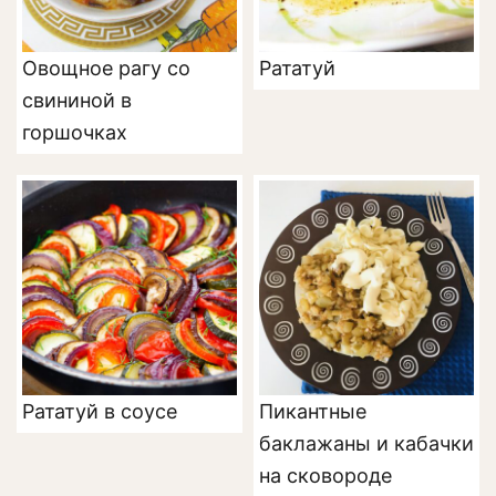
Овощное рагу со
Рататуй
свининой в
горшочках
Рататуй в соусе
Пикантные
баклажаны и кабачки
на сковороде