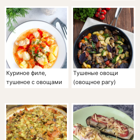
Куриное филе,
Тушеные овощи
тушеное с овощами
(овощное рагу)