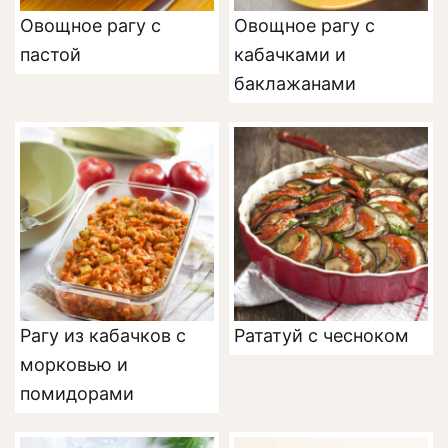
Овощное рагу с
Овощное рагу с
пастой
кабачками и
баклажанами
Рагу из кабачков с
Рататуй с чесноком
морковью и
помидорами