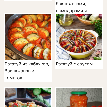
баклажанами,
помидорами и
перцем (рагу)
Рататуй из кабачков,
Рататуй с соусом
баклажанов и
томатов