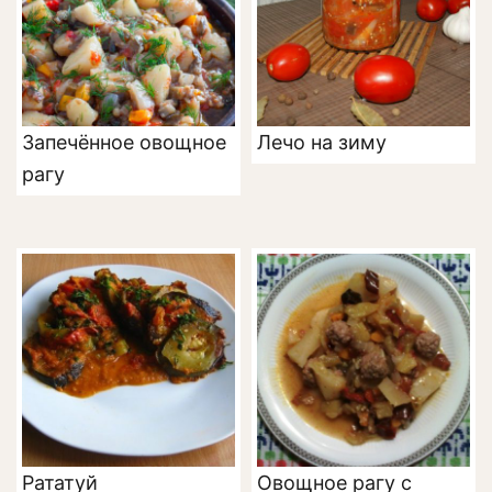
Запечённое овощное
Лечо на зиму
рагу
Рататуй
Овощное рагу с