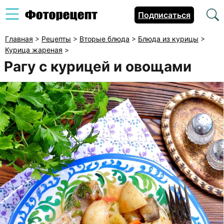
Подписаться
Главная
>
Рецепты
>
Вторые блюда
>
Блюда из курицы
>
Курица жареная
>
Рагу с курицей и овощами