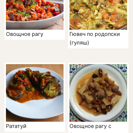
Овощное рагу
Гювеч по родопски
(гуляш)
Рататуй
Овощное рагу с