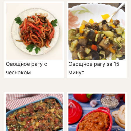
Овощное рагу с
Овощное рагу за 15
чесноком
минут