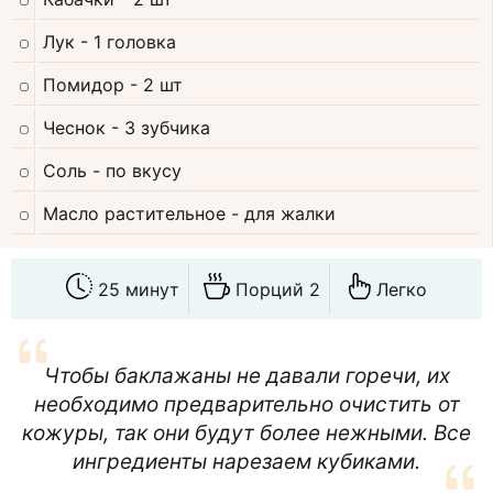
Лук
- 1 головка
Помидор
- 2 шт
Чеснок
- 3 зубчика
Соль
- по вкусу
Масло растительное
- для жалки
25 минут
Порций 2
Легко
Чтобы баклажаны не давали горечи, их
необходимо предварительно очистить от
кожуры, так они будут более нежными. Все
ингредиенты нарезаем кубиками.