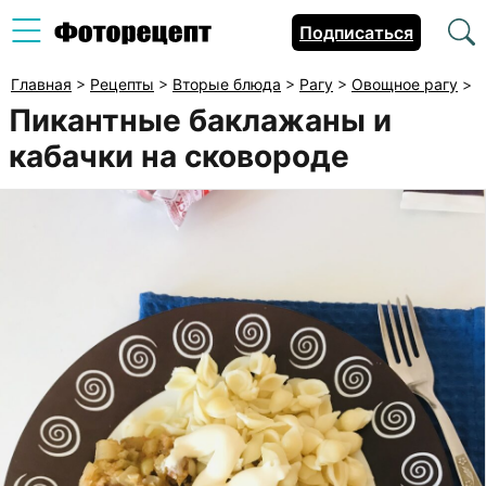
Подписаться
Главная
>
Рецепты
>
Вторые блюда
>
Рагу
>
Овощное рагу
>
Пикантные баклажаны и
кабачки на сковороде