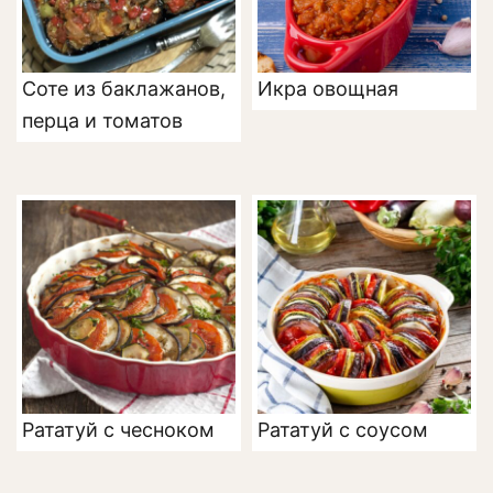
Соте из баклажанов,
Икра овощная
перца и томатов
Рататуй с чесноком
Рататуй с соусом