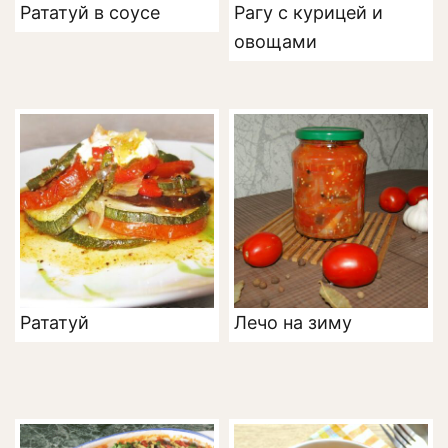
Рататуй в соусе
Рагу с курицей и
овощами
Рататуй
Лечо на зиму