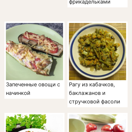
фрикадельками
Запеченные овощи с
Рагу из кабачков,
начинкой
баклажанов и
стручковой фасоли