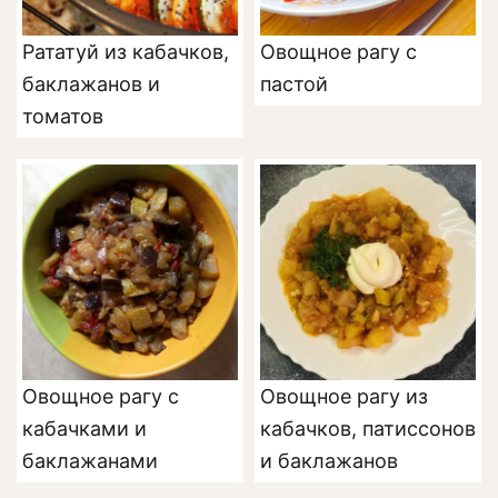
Рататуй из кабачков,
Овощное рагу с
баклажанов и
пастой
томатов
Овощное рагу с
Овощное рагу из
кабачками и
кабачков, патиссонов
баклажанами
и баклажанов