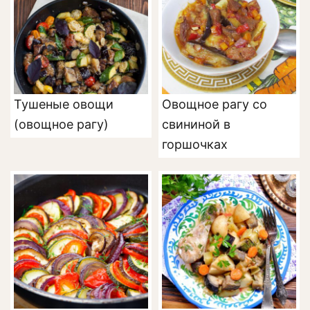
Тушеные овощи
Овощное рагу со
(овощное рагу)
свининой в
горшочках