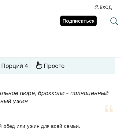
ВХОД
Подписаться
Порций 4
Просто
ельное пюре, брокколи - полноценный
сный ужин
 обед или ужин для всей семьи.