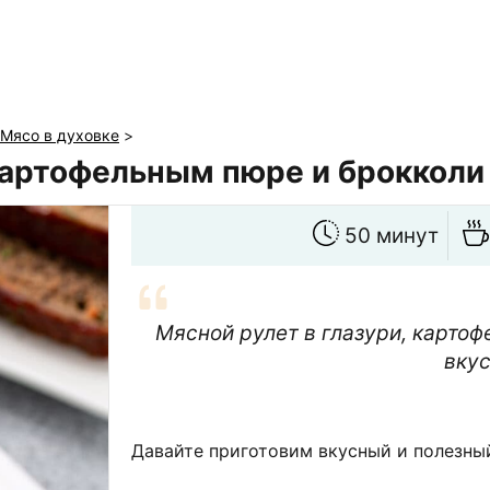
Мясо в духовке
>
 картофельным пюре и брокколи
50 минут
Мясной рулет в глазури, картоф
вку
Давайте приготовим вкусный и полезный