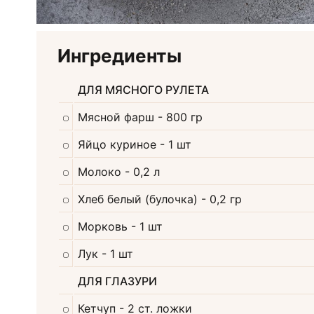
Ингредиенты
ДЛЯ МЯСНОГО РУЛЕТА
Мясной фарш
- 800 гр
Яйцо куриное
- 1 шт
Молоко
- 0,2 л
Хлеб белый (булочка)
- 0,2 гр
Морковь
- 1 шт
Лук
- 1 шт
ДЛЯ ГЛАЗУРИ
Кетчуп
- 2 ст. ложки