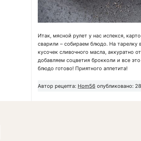
Итак, мясной рулет у нас испекся, кар
сварили – собираем блюдо. На тарелку
кусочек сливочного масла, аккуратно о
добавляем соцветия брокколи и все это
блюдо готово! Приятного аппетита!
Автор рецепта:
Hom56
опубликовано: 28