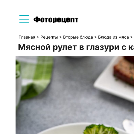
Главная
>
Рецепты
>
Вторые блюда
>
Блюда из мяса
>
Мясной рулет в глазури с