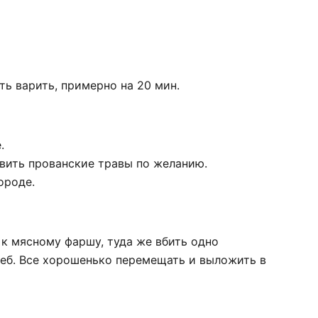
ть варить, примерно на 20 мин.
.
вить прованские травы по желанию.
ороде.
к мясному фаршу, туда же вбить одно
леб. Все хорошенько перемещать и выложить в