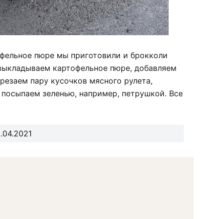
тофельное пюре мы приготовили и брокколи
 выкладываем картофельное пюре, добавляем
трезаем пару кусочков мясного рулета,
 посыпаем зеленью, например, петрушкой. Все
.04.2021