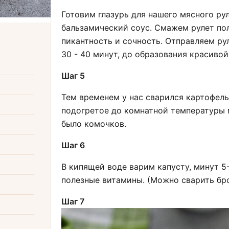
Готовим глазурь для нашего мясного ру
бальзамический соус. Смажем рулет пол
пикантность и сочность. Отправляем рул
30 - 40 минут, до образования красивой
Шаг 5
Тем временем у нас сварился картофель
подогретое до комнатной температуры 
было комочков.
Шаг 6
В кипящей воде варим капусту, минут 5
полезные витамины. (Можно сварить бро
Шаг 7