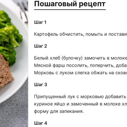
Пошаговый рецепт
Шаг 1
Картофель обчистить, помыть и постави
Шаг 2
Белый хлеб (булочку) замочить в молоке
Мясной фарш посолить, поперчить, доба
Морковь с луком слегка обжать на сков
Шаг 3
Припущенный лук с морковью добавить 
куриное яйцо и замоченный в молоке х
форму для запекания.
Шаг 4