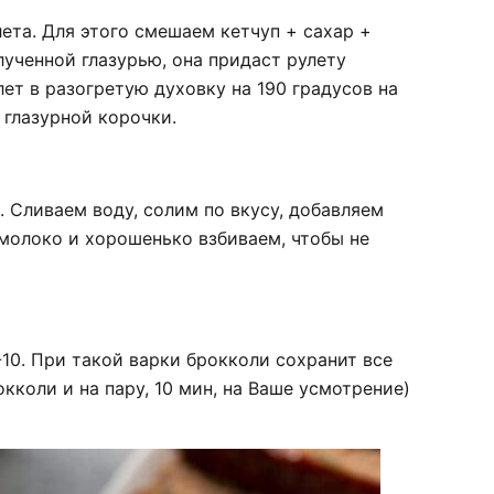
лета. Для этого смешаем кетчуп + сахар +
ученной глазурью, она придаст рулету
ет в разогретую духовку на 190 градусов на
 глазурной корочки.
. Сливаем воду, солим по вкусу, добавляем
молоко и хорошенько взбиваем, чтобы не
-10. При такой варки брокколи сохранит все
кколи и на пару, 10 мин, на Ваше усмотрение)