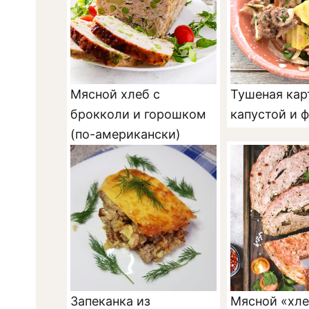
Мясной хлеб с
Тушеная кар
брокколи и горошком
капустой и 
(по-американски)
Запеканка из
Мясной «хле