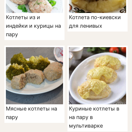
Котлеты из и
Котлета по-киевски
индейки и курицы на
для ленивых
пару
Мясные котлеты на
Куриные котлеты в
пару
на пару в
мультиварке