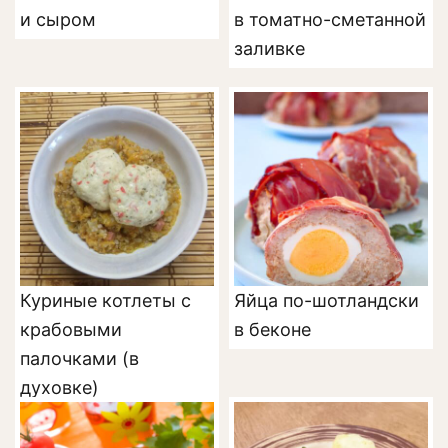
и сыром
в томатно-сметанной
заливке
Куриные котлеты с
Яйца по-шотландски
крабовыми
в беконе
палочками (в
духовке)