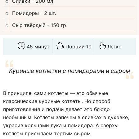
Сливки
- 200 мл
Помидоры
- 2 шт.
Сыр твёрдый
- 150 гр
45 минут
Порций 10
Легко
Куриные котлетки с помидорами и сыром
В принципе, сами котлеты — это обычные
классические куриные котлеты. Но способ
приготовления и подачи делает это блюдо
необычным. Котлеты запечем в сливках в духовке,
украсив кольцами лука и помидора. А сверху
котлеты присыпаем тертым сыром.