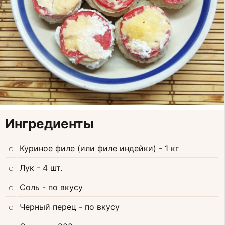
Ингредиенты
Куриное филе (или филе индейки)
- 1 кг
Лук
- 4 шт.
Соль
- по вкусу
Черный перец
- по вкусу