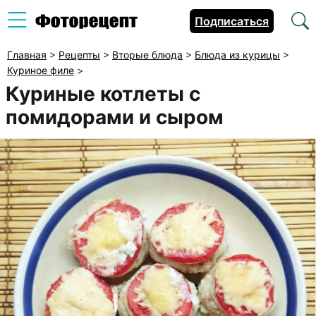
Подписаться
Главная
>
Рецепты
>
Вторые блюда
>
Блюда из курицы
>
Куриное филе
>
Куриные котлеты с
помидорами и сыром