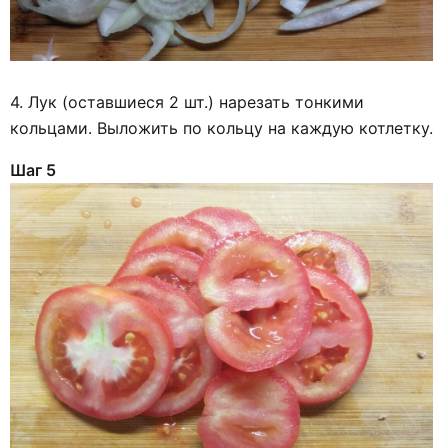
4. Лук (оставшиеся 2 шт.) нарезать тонкими
кольцами. Выложить по кольцу на каждую котлетку.
Шаг 5