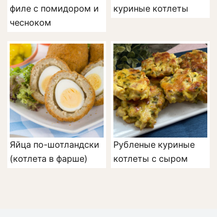
филе с помидором и
куриные котлеты
чесноком
Яйца по-шотландски
Рубленые куриные
(котлета в фарше)
котлеты с сыром