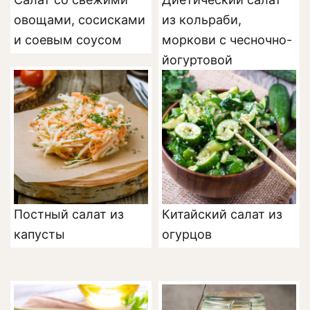
овощами, сосисками
из кольраби,
и соевым соусом
моркови с чесночно-
йогуртовой
заправкой
Постный салат из
Китайский салат из
капусты
огурцов