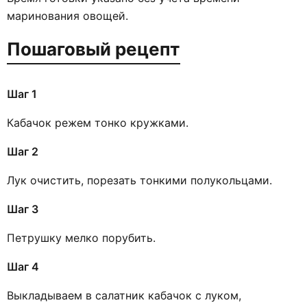
маринования овощей.
Пошаговый рецепт
Шаг 1
Кабачок режем тонко кружками.
Шаг 2
Лук очистить, порезать тонкими полукольцами.
Шаг 3
Петрушку мелко порубить.
Шаг 4
Выкладываем в салатник кабачок с луком,