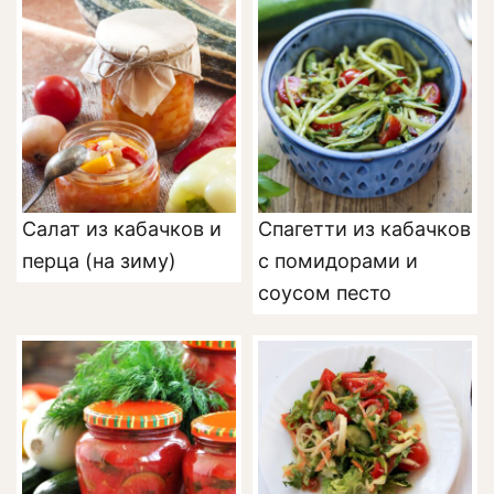
Салат из кабачков и
Спагетти из кабачков
перца (на зиму)
с помидорами и
соусом песто