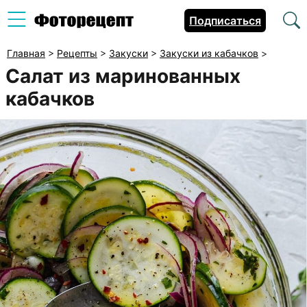
Подписаться
Главная
>
Рецепты
>
Закуски
>
Закуски из кабачков
>
Салат из маринованных
кабачков