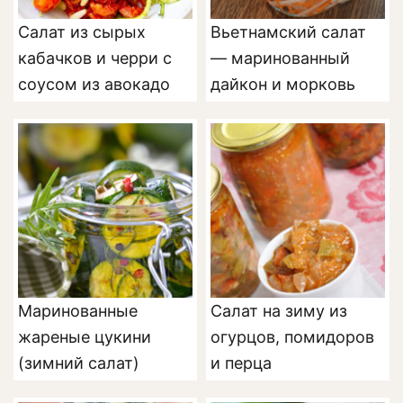
Салат из сырых
Вьетнамский салат
кабачков и черри с
— маринованный
соусом из авокадо
дайкон и морковь
Маринованные
Салат на зиму из
жареные цукини
огурцов, помидоров
(зимний салат)
и перца