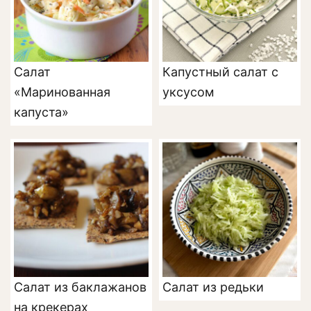
Салат
Капустный салат с
«Маринованная
уксусом
капуста»
Салат из баклажанов
Салат из редьки
на крекерах