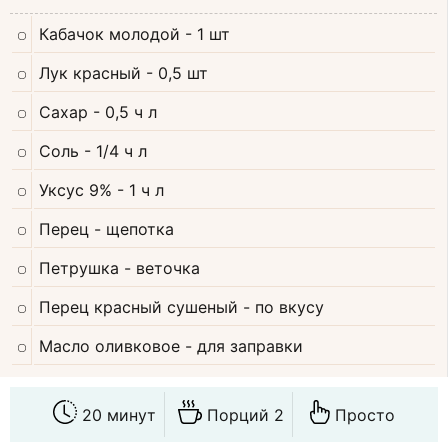
Кабачок молодой
- 1 шт
Лук красный
- 0,5 шт
Сахар
- 0,5 ч л
Соль
- 1/4 ч л
Уксус 9%
- 1 ч л
Перец
- щепотка
Петрушка
- веточка
Перец красный сушеный
- по вкусу
Масло оливковое
- для заправки
20 минут
Порций 2
Просто