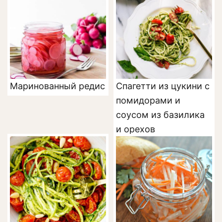
Маринованный редис
Спагетти из цукини с
помидорами и
соусом из базилика
и орехов