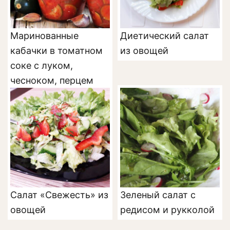
Маринованные
Диетический салат
кабачки в томатном
из овощей
соке с луком,
чесноком, перцем
Салат «Свежесть» из
Зеленый салат с
овощей
редисом и рукколой