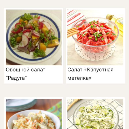
Овощной салат
Салат «Капустная
“Радуга”
метёлка»