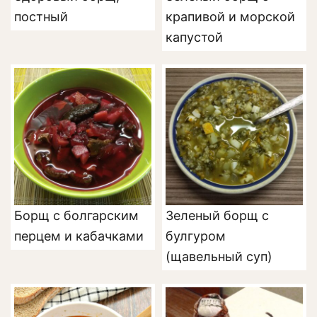
постный
крапивой и морской
капустой
Борщ с болгарским
Зеленый борщ с
перцем и кабачками
булгуром
(щавельный суп)