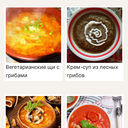
Вегетарианские щи с
Крем-суп из лесных
грибами
грибов