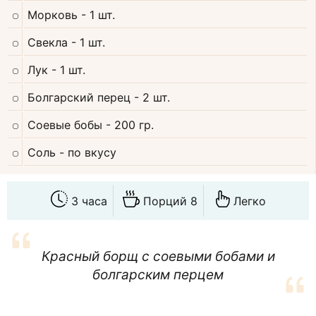
Морковь
- 1 шт.
Свекла
- 1 шт.
Лук
- 1 шт.
Болгарский перец
- 2 шт.
Соевые бобы
- 200 гр.
Соль
- по вкусу
3 часа
Порций 8
Легко
Красный борщ с соевыми бобами и
болгарским перцем