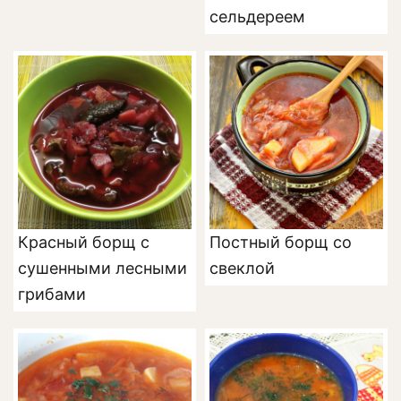
сельдереем
Красный борщ с
Постный борщ со
сушенными лесными
свеклой
грибами