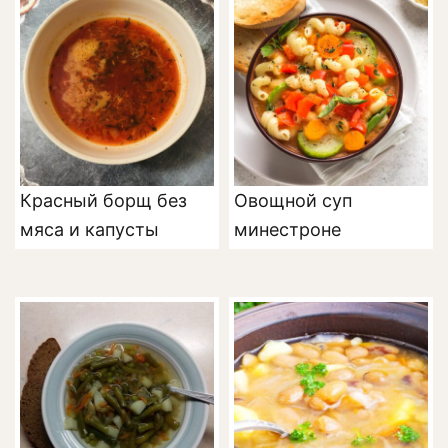
Красный борщ без
Овощной суп
мяса и капусты
минестроне