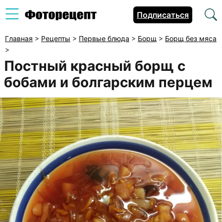
Подписаться
Главная
>
Рецепты
>
Первые блюда
>
Борщ
>
Борщ без мяса
>
Постный красный борщ с
бобами и болгарским перцем