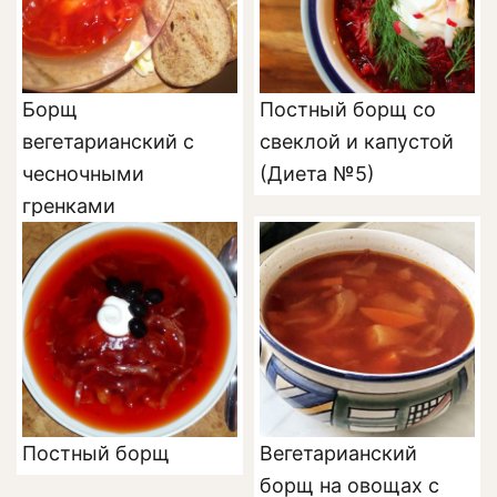
Борщ
Постный борщ со
вегетарианский с
свеклой и капустой
чесночными
(Диета №5)
гренками
Постный борщ
Вегетарианский
борщ на овощах с