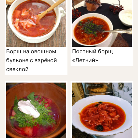
Борщ на овощном
Постный борщ
бульоне с варёной
«Летний»
свеклой