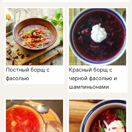
Постный борщ с
Красный борщ с
фасолью
черной фасолью и
шампиньонами