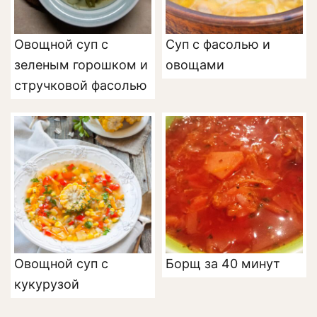
Овощной суп с
Суп с фасолью и
зеленым горошком и
овощами
стручковой фасолью
Овощной суп с
Борщ за 40 минут
кукурузой