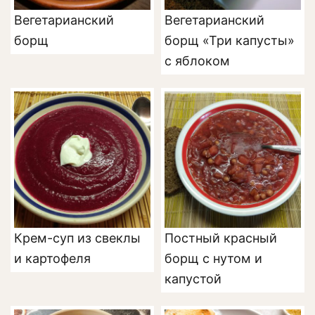
Вегетарианский
Вегетарианский
борщ
борщ «Три капусты»
с яблоком
Крем-суп из свеклы
Постный красный
и картофеля
борщ с нутом и
капустой