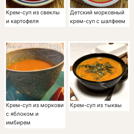
Крем-суп из свеклы
Детский морковный
и картофеля
крем-суп с шалфеем
Крем-суп из моркови
Крем-суп из тыквы
с яблоком и
имбирем