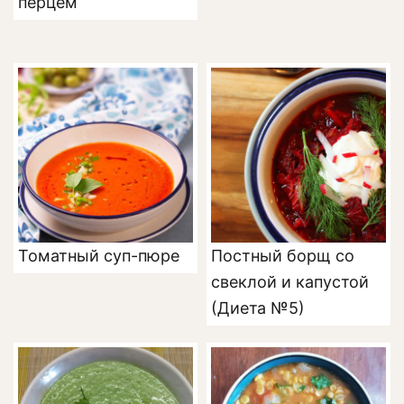
перцем
Томатный суп-пюре
Постный борщ со
свеклой и капустой
(Диета №5)