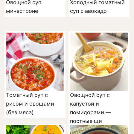
Овощной суп
Холодный томатный
минестроне
суп с авокадо
Томатный суп с
Овощной суп с
рисом и овощами
капустой и
(без мяса)
помидорами —
постные щи