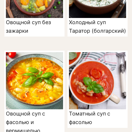
Овощной суп без
Холодный суп
зажарки
Таратор (болгарский)
Овощной суп с
Томатный суп с
фасолью и
фасолью
вермишелью