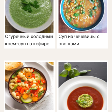
Огуречный холодный
Суп из чечевицы с
крем-суп на кефире
овощами