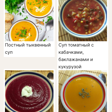
Постный тыквенный
Суп томатный с
суп
кабачками,
баклажанами и
кукурузой