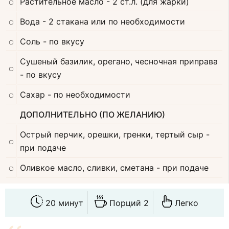
Растительное масло
- 2 ст.л. (для жарки)
Вода
- 2 стакана или по необходимости
Соль
- по вкусу
Сушеный базилик, орегано, чесночная приправа
- по вкусу
Сахар
- по необходимости
ДОПОЛНИТЕЛЬНО (ПО ЖЕЛАНИЮ)
Острый перчик, орешки, гренки, тертый сыр
-
при подаче
Оливкое масло, сливки, сметана
- при подаче
20 минут
Порций 2
Легко