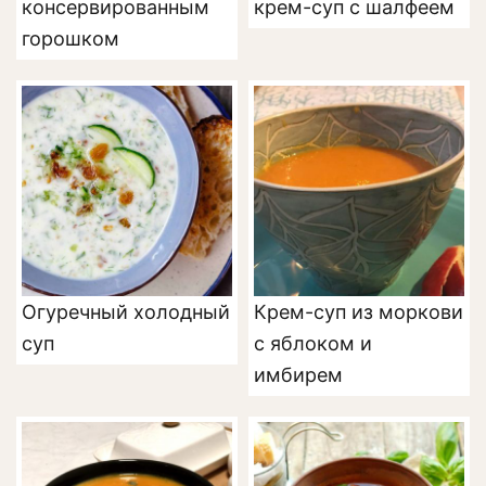
консервированным
крем-суп с шалфеем
горошком
Огуречный холодный
Крем-суп из моркови
суп
с яблоком и
имбирем