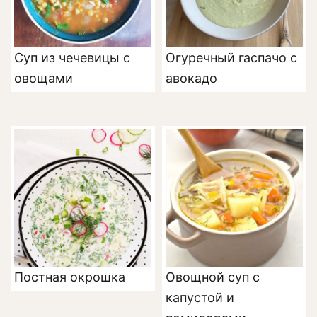
Суп из чечевицы с
Огуречный гаспачо с
овощами
авокадо
Постная окрошка
Овощной суп с
капустой и