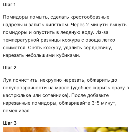
Шаг 1
Помидоры помыть, сделать крестообразные
надрезы и залить кипятком. Через 2 минуты вынуть
помидоры и опустить в ледяную воду. Из-за
температурной разницы кожура с овоща легко
снимется. Снять кожуру, удалить сердцевину,
нарезать небольшими кубиками.
Шаг 2
Лук почистить, некрупно нарезать, обжарить до
полупрозрачности на масле (удобнее жарить сразу в
кастрюльке или сотейнике). После добавьте
нарезанные помидоры, обжаривайте 3-5 минут,
помешивая.
Шаг 3