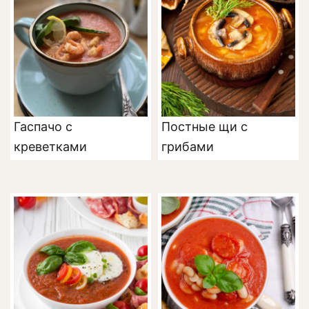
Гаспачо с
Постные щи с
креветками
грибами