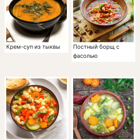
Крем-суп из тыквы
Постный борщ с
фасолью