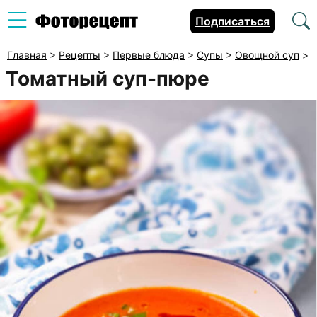
Подписаться
Главная
>
Рецепты
>
Первые блюда
>
Супы
>
Овощной суп
>
Томатный суп-пюре