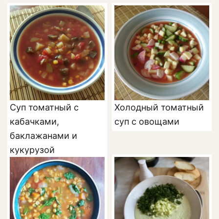
Суп томатный с
Холодный томатный
кабачками,
суп с овощами
баклажанами и
кукурузой