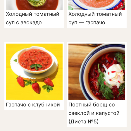
Холодный томатный
Холодный томатный
суп с авокадо
суп — гаспачо
Гаспачо с клубникой
Постный борщ со
свеклой и капустой
(Диета №5)