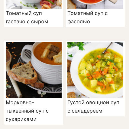
Томатный суп
Томатный суп с
гаспачо с сыром
фасолью
Морковно-
Густой овощной суп
тыквенный суп с
с сельдереем
сухариками