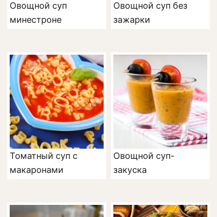
Овощной суп
Овощной суп без
минестроне
зажарки
Томатный суп с
Овощной суп-
макаронами
закуска