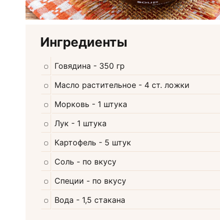
Ингредиенты
Говядина
- 350 гр
Масло растительное
- 4 ст. ложки
Морковь
- 1 штука
Лук
- 1 штука
Картофель
- 5 штук
Соль
- по вкусу
Специи
- по вкусу
Вода
- 1,5 стакана