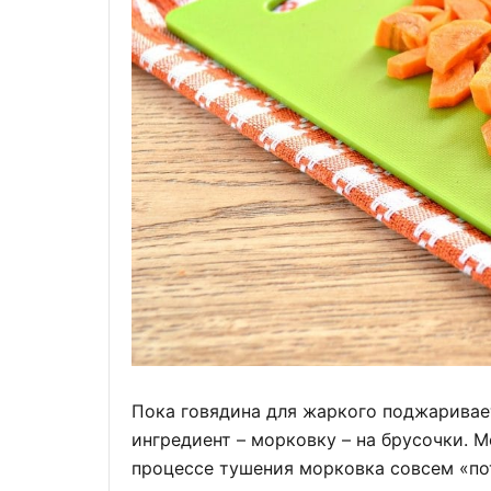
Пока говядина для жаркого поджаривае
ингредиент – морковку – на брусочки. М
процессе тушения морковка совсем «по