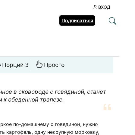
ВХОД
Подписаться
Порций 3
Просто
ное в сковороде с говядиной, станет
 к обеденной трапезе.
аркое по-домашнему с говядиной, нужно
ть картофель, одну некрупную морковку,