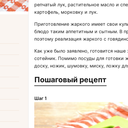
репчатый лук, растительное масло и сп
картофель, морковку и лук.
Приготовление жаркого имеет свои кул
блюдо таким аппетитным и сытным. В п
поэтому реализация жаркого с говядино
Как уже было заявлено, готовится наше
сотейник. Помимо посуды для готовки 
доску, ножик, шумовку, миску, ложку д
Пошаговый рецепт
Шаг 1