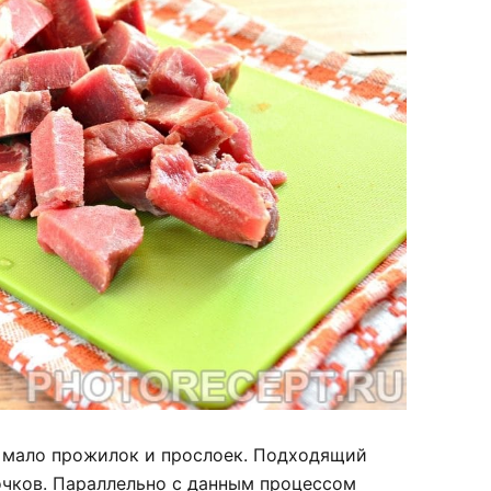
 мало прожилок и прослоек. Подходящий
очков. Параллельно с данным процессом