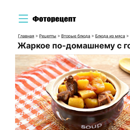
Главная
>
Рецепты
>
Вторые блюда
>
Блюда из мяса
>
Жаркое по-домашнему с г