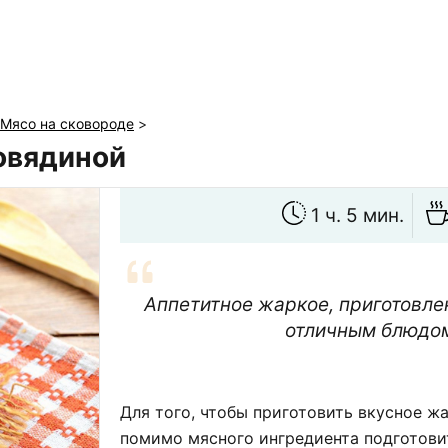
Мясо на сковороде
>
овядиной
1 ч. 5 мин.
Аппетитное жаркое, приготовлен
отличным блюдом
Для того, чтобы приготовить вкусное ж
помимо мясного ингредиента подготови