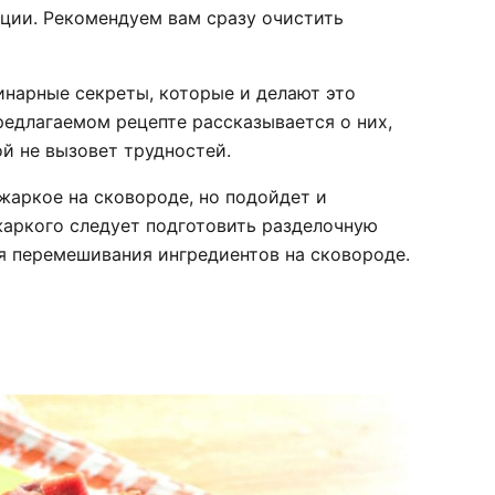
еции. Рекомендуем вам сразу очистить
инарные секреты, которые и делают это
редлагаемом рецепте рассказывается о них,
й не вызовет трудностей.
 жаркое на сковороде, но подойдет и
жаркого следует подготовить разделочную
ля перемешивания ингредиентов на сковороде.