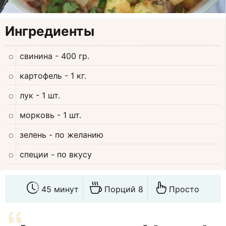
Ингредиенты
свинина
- 400 гр.
картофель
- 1 кг.
лук
- 1 шт.
морковь
- 1 шт.
зелень
- по желанию
специи
- по вкусу
45 минут
Порций 8
Просто