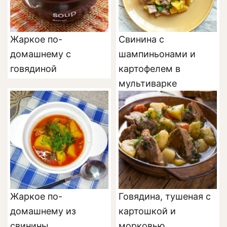
Жаркое по-
Свинина с
домашнему с
шампиньонами и
говядиной
картофелем в
мультиварке
Жаркое по-
Говядина, тушеная с
домашнему из
картошкой и
свинины
морковью