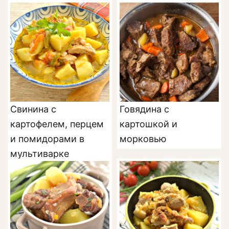
Свинина с
Говядина с
картофелем, перцем
картошкой и
и помидорами в
морковью
мультиварке