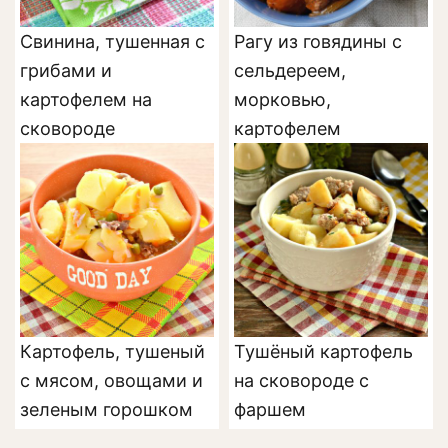
Свинина, тушенная с
Рагу из говядины с
грибами и
сельдереем,
картофелем на
морковью,
сковороде
картофелем
Картофель, тушеный
Тушёный картофель
с мясом, овощами и
на сковороде с
зеленым горошком
фаршем