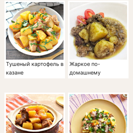
Тушеный картофель в
Жаркое по-
казане
домашнему