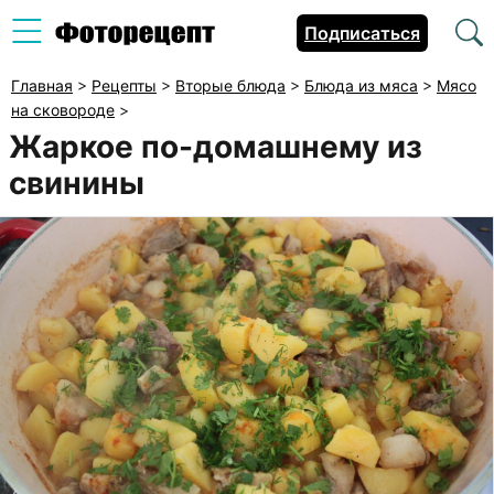
Подписаться
Главная
>
Рецепты
>
Вторые блюда
>
Блюда из мяса
>
Мясо
на сковороде
>
Жаркое по-домашнему из
свинины