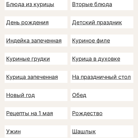
Блюда из курицы
Вторые блюда
День рождения
Детский праздник
Индейка запеченная
Куриное филе
Куриные грудки
Курица в духовке
Курица запеченная
На праздничный стол
Новый год
Обед
Рецепты на 1 мая
Рождество
Ужин
Шашлык