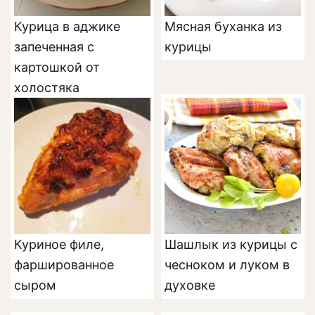
Курица в аджике
Мясная буханка из
запеченная с
курицы
картошкой от
холостяка
Куриное филе,
Шашлык из курицы с
фаршированное
чесноком и луком в
сыром
духовке