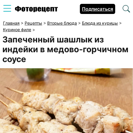
Подписаться
Главная
>
Рецепты
>
Вторые блюда
>
Блюда из курицы
>
Куриное филе
>
Запеченный шашлык из
индейки в медово-горчичном
соусе