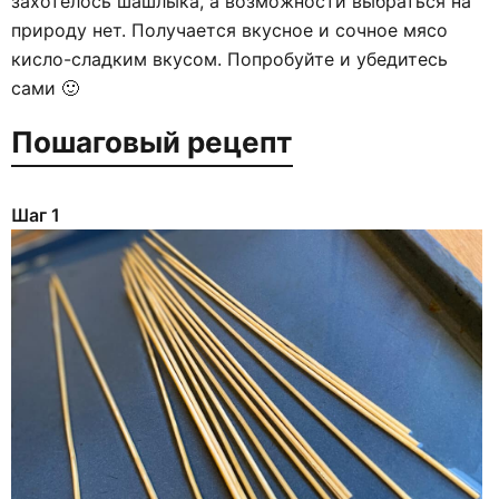
захотелось шашлыка, а возможности выбраться на
природу нет. Получается вкусное и сочное мясо
кисло-сладким вкусом. Попробуйте и убедитесь
сами 🙂
Пошаговый рецепт
Шаг 1