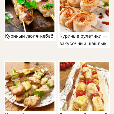
Куриный люля-кебаб
Куриные рулетики —
закусочный шашлык