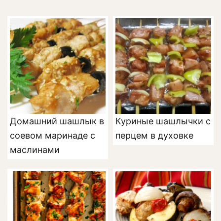
Домашний шашлык в
Куриные шашлычки с
соевом маринаде с
перцем в духовке
маслинами