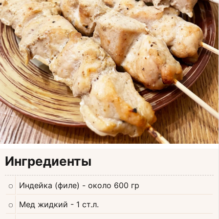
Ингредиенты
Индейка (филе)
- около 600 гр
Мед жидкий
- 1 ст.л.