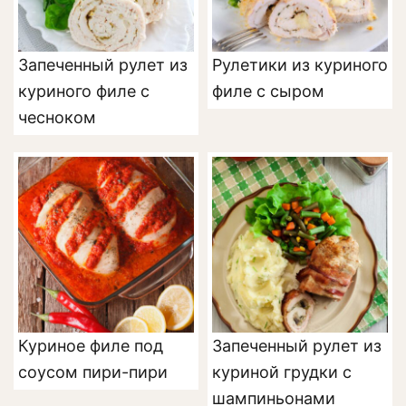
Запеченный рулет из
Рулетики из куриного
куриного филе с
филе с сыром
чесноком
Куриное филе под
Запеченный рулет из
соусом пири-пири
куриной грудки с
шампиньонами