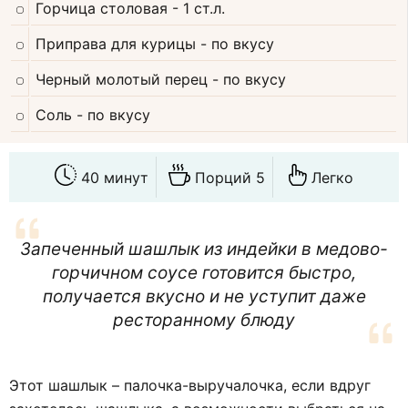
Горчица столовая
- 1 ст.л.
Приправа для курицы
- по вкусу
Черный молотый перец
- по вкусу
Соль
- по вкусу
40 минут
Порций 5
Легко
Запеченный шашлык из индейки в медово-
горчичном соусе готовится быстро,
получается вкусно и не уступит даже
ресторанному блюду
Этот шашлык – палочка-выручалочка, если вдруг