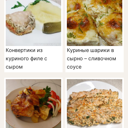
Конвертики из
Куриные шарики в
куриного филе с
сырно – сливочном
сыром
соусе