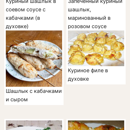
Куриный шашлык в
Запеченный куриный
соевом соусе с
шашлык,
кабачками (в
маринованный в
духовке)
розовом соусе
Куриное филе в
духовке
Шашлык с кабачками
и сыром