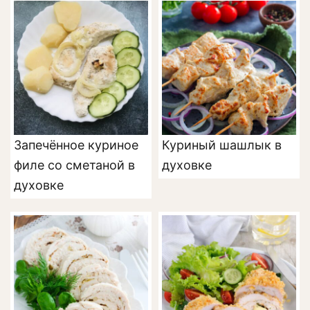
Запечённое куриное
Куриный шашлык в
филе со сметаной в
духовке
духовке