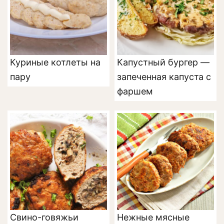
Куриные котлеты на
Капустный бургер —
пару
запеченная капуста с
фаршем
Свино-говяжьи
Нежные мясные