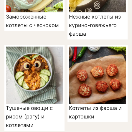
Замороженные
Нежные котлеты из
котлеты с чесноком
курино-говяжьего
фарша
Тушеные овощи с
Котлеты из фарша и
рисом (рагу) и
картошки
котлетами