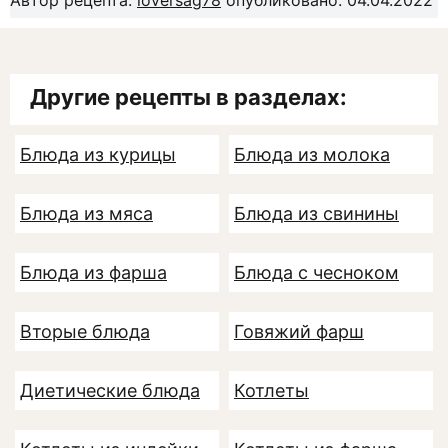
Автор рецепта:
loversag78
опубликовано: 04.04.2022
Другие рецепты в разделах:
Блюда из курицы
Блюда из молока
Блюда из мяса
Блюда из свинины
Блюда из фарша
Блюда с чесноком
Вторые блюда
Говяжий фарш
Диетические блюда
Котлеты