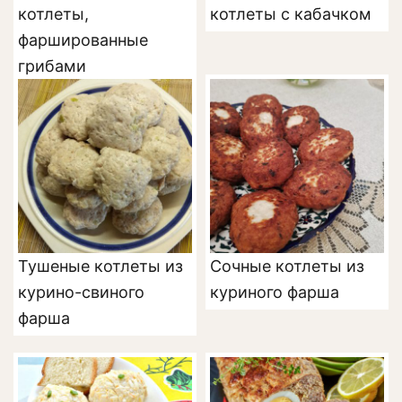
котлеты,
котлеты с кабачком
фаршированные
грибами
Тушеные котлеты из
Сочные котлеты из
курино-свиного
куриного фарша
фарша