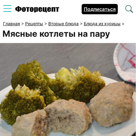
Подписаться
Главная
>
Рецепты
>
Вторые блюда
>
Блюда из курицы
>
Мясные котлеты на пару