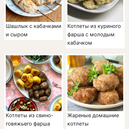
Шашлык с кабачками
Котлеты из куриного
и сыром
фарша с молодым
кабачком
Котлеты из свино-
Жареные домашние
говяжьего фарша
котлеты