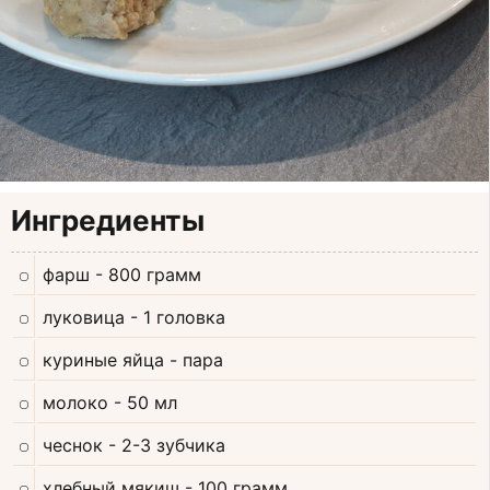
Ингредиенты
фарш
- 800 грамм
луковица
- 1 головка
куриные яйца
- пара
молоко
- 50 мл
чеснок
- 2-3 зубчика
хлебный мякиш
- 100 грамм