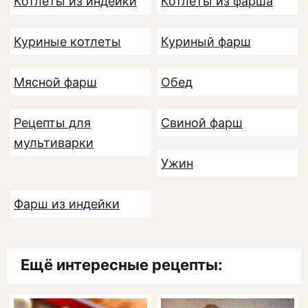
Котлеты из индейки
Котлеты из фарша
Куриные котлеты
Куриный фарш
Мясной фарш
Обед
Рецепты для
Свиной фарш
мультиварки
Ужин
Фарш из индейки
Ещё интересные рецепты: