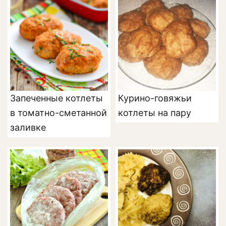
Запеченные котлеты
Курино-говяжьи
в томатно-сметанной
котлеты на пару
заливке