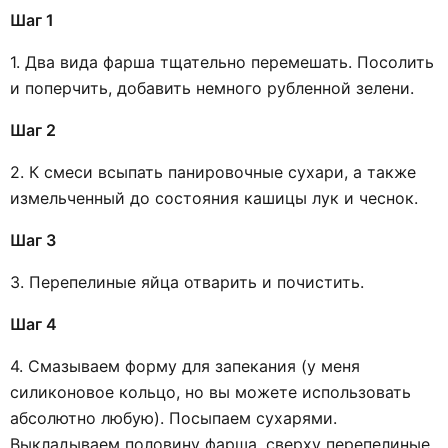
Шаг 1
1. Два вида фарша тщательно перемешать. Посолить
и поперчить, добавить немного рубленной зелени.
Шаг 2
2. К смеси всыпать панировочные сухари, а также
измельченный до состояния кашицы лук и чеснок.
Шаг 3
3. Перепелиные яйца отварить и почистить.
Шаг 4
4. Смазываем форму для запекания (у меня
силиконовое кольцо, но вы можете использовать
абсолютно любую). Посыпаем сухарями.
Выкладываем половину фарша, сверху перепелиные