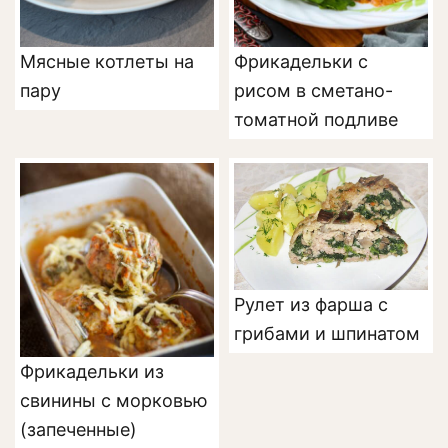
Мясные котлеты на
Фрикадельки с
пару
рисом в сметано-
томатной подливе
Рулет из фарша с
грибами и шпинатом
Фрикадельки из
свинины с морковью
(запеченные)