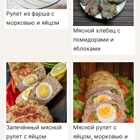
Рулет из фарша с
морковью и яйцом
Мясной хлебец с
помидорами и
яблоками
Запечённый мясной
Мясной рулет с
рулет с яйцом
яйцом, морковью и