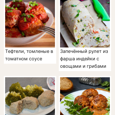
Тефтели, томленые в
Запечённый рулет из
томатном соусе
фарша индейки с
овощами и грибами