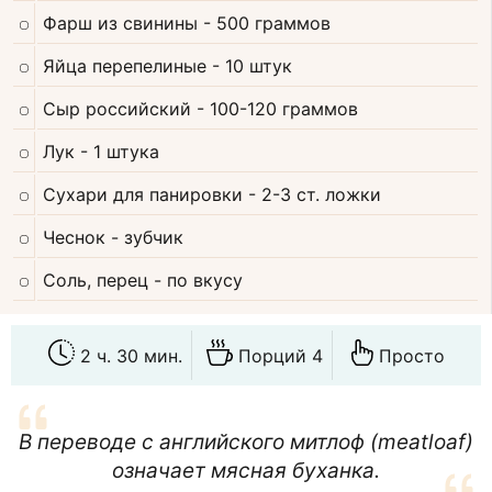
Фарш из свинины
- 500 граммов
Яйца перепелиные
- 10 штук
Сыр российский
- 100-120 граммов
Лук
- 1 штука
Сухари для панировки
- 2-3 ст. ложки
Чеснок
- зубчик
Соль, перец
- по вкусу
2 ч. 30 мин.
Порций 4
Просто
В переводе с английского митлоф (meatloaf)
означает мясная буханка.