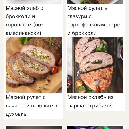
Мясной хлеб с
Мясной рулет в
брокколи и
глазури с
горошком (по-
картофельным пюре
американски)
и брокколи
Мясной рулет с
Мясной «хлеб» из
начинкой в фольге в
фарша с грибами
духовке