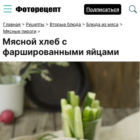
Подписаться
Главная
>
Рецепты
>
Вторые блюда
>
Блюда из мяса
>
Мясные пироги
>
Мясной хлеб с
фаршированными яйцами