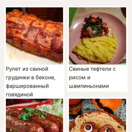
Рулет из свиной
Свиные тефтели с
грудинки в беконе,
рисом и
фаршированный
шампиньонами
говядиной