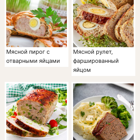
Мясной пирог с
Мясной рулет,
отварными яйцами
фаршированный
яйцом