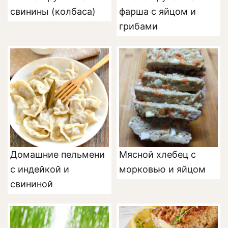
свинины (колбаса)
фарша с яйцом и
грибами
Домашние пельмени
Мясной хлебец с
с индейкой и
морковью и яйцом
свининой