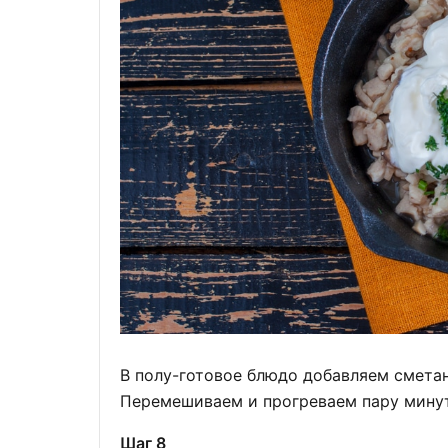
В полу-готовое блюдо добавляем сметан
Перемешиваем и прогреваем пару минут
Шаг 8