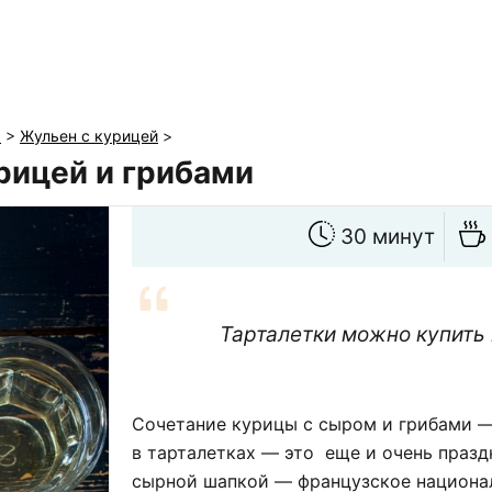
ы
>
Жульен с курицей
>
рицей и грибами
30 минут
Тарталетки можно купить 
Сочетание курицы с сыром и грибами — 
в тарталетках — это еще и очень празд
сырной шапкой — французское национал