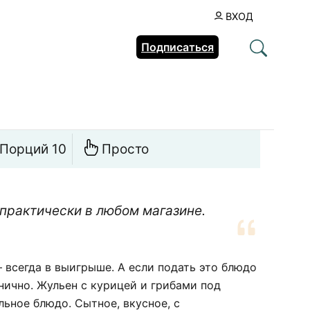
ВХОД
Подписаться
Порций 10
Просто
практически в любом магазине.
всегда в выигрыше. А если подать это блюдо
нично. Жульен с курицей и грибами под
ьное блюдо. Сытное, вкусное, с