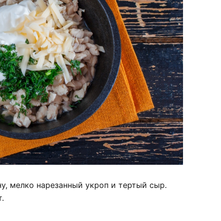
у, мелко нарезанный укроп и тертый сыр.
.