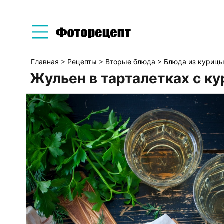
Главная
>
Рецепты
>
Вторые блюда
>
Блюда из куриц
Жульен в тарталетках с ку