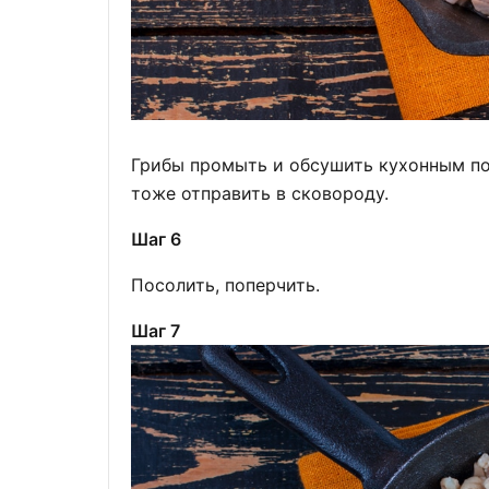
Грибы промыть и обсушить кухонным по
тоже отправить в сковороду.
Шаг 6
Посолить, поперчить.
Шаг 7