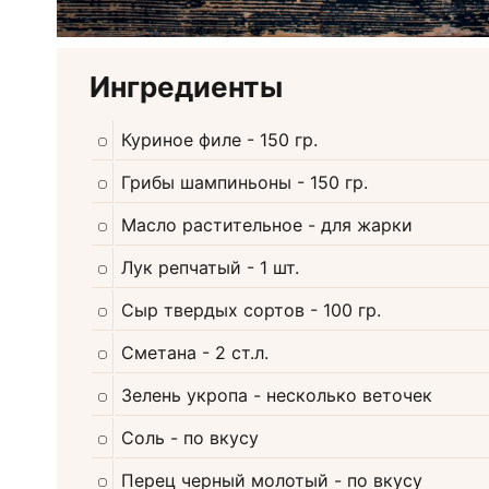
Ингредиенты
Куриное филе
- 150 гр.
Грибы шампиньоны
- 150 гр.
Масло растительное
- для жарки
Лук репчатый
- 1 шт.
Сыр твердых сортов
- 100 гр.
Сметана
- 2 ст.л.
Зелень укропа
- несколько веточек
Соль
- по вкусу
Перец черный молотый
- по вкусу