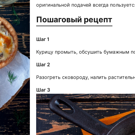
оригинальной подачей всегда пользуетс
Пошаговый рецепт
Шаг 1
Курицу промыть, обсушить бумажным по
Шаг 2
Разогреть сковороду, налить раститель
Шаг 3