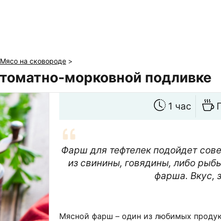
Мясо на сковороде
>
 томатно-морковной подливке
1 час
Фарш для тефтелек подойдет совер
из свинины, говядины, либо рыбы
фарша. Вкус, 
Мясной фарш – один из любимых продук