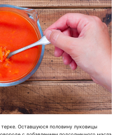
й терке. Оставшуюся половину луковицы
ковороде с добавлением подсолнечного масла.