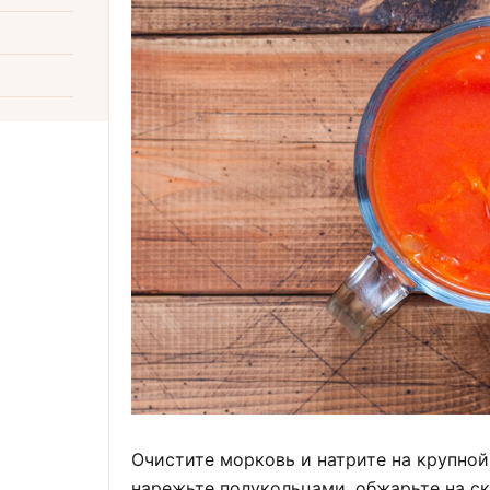
Очистите морковь и натрите на крупно
нарежьте полукольцами, обжарьте на с