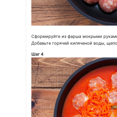
Сформируйте из фарша мокрыми руками 
Добавьте горячей кипяченой воды, щеп
Шаг 4