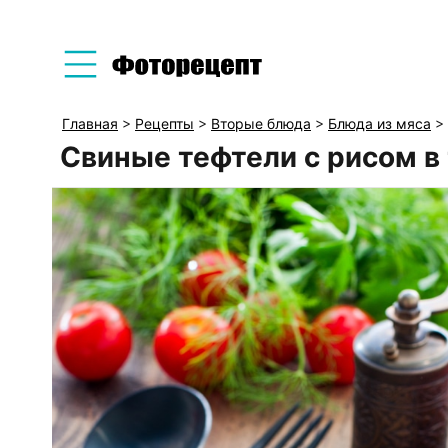
Главная
>
Рецепты
>
Вторые блюда
>
Блюда из мяса
>
Свиные тефтели с рисом в