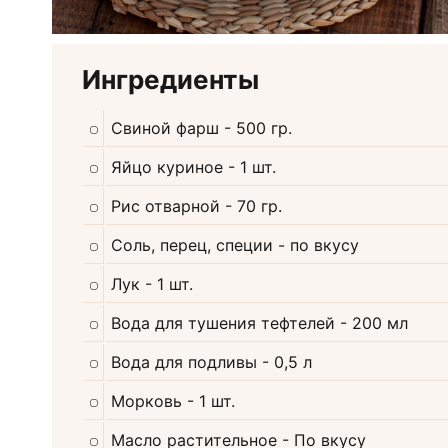
Ингредиенты
Свиной фарш
- 500 гр.
Яйцо куриное
- 1 шт.
Рис отварной
- 70 гр.
Соль, перец, специи
- по вкусу
Лук
- 1 шт.
Вода для тушения тефтелей
- 200 мл
Вода для подливы
- 0,5 л
Морковь
- 1 шт.
Масло растительное
- По вкусу