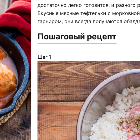
достаточно легко готовится, и разного 
Вкусные мясные тефтельки с морковной
гарниром, они всегда получаются обал
Пошаговый рецепт
Шаг 1