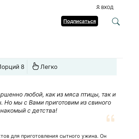
ВХОД
Подписаться
Порций 8
Легко
шенно любой, как из мяса птицы, так и
. Но мы с Вами приготовим из свиного
знакомый с детства!
тов для приготовления сытного ужина. Он