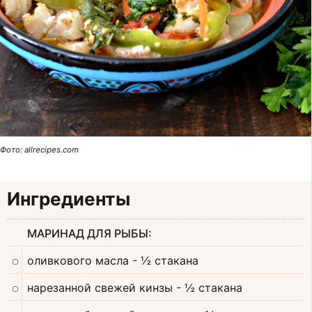
Фото: allrecipes.com
Ингредиенты
МАРИНАД ДЛЯ РЫБЫ:
оливкового масла
- ½ стакана
нарезанной свежей кинзы
- ½ стакана