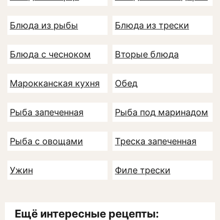
Блюда из рыбы
Блюда из трески
Блюда с чесноком
Вторые блюда
Марокканская кухня
Обед
Рыба запеченная
Рыба под маринадом
Рыба с овощами
Треска запеченная
Ужин
Филе трески
Ещё интересные рецепты: