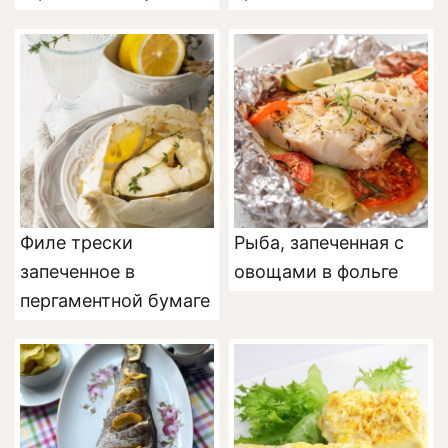
Филе трески
Рыба, запеченная с
запеченное в
овощами в фольге
пергаментной бумаге