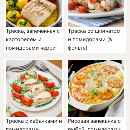
Треска, запеченная с
Треска со шпинатом
картофелем и
и помидорами (в
помидорами черри
фольге)
Треска с кабачками и
Рисовая запеканка с
помидорами,
рыбой, помидорами