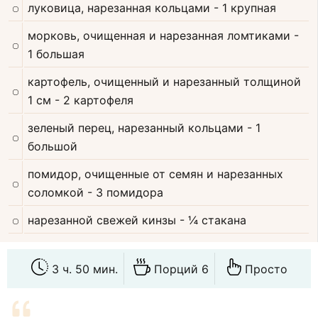
луковица, нарезанная кольцами
- 1 крупная
морковь, очищенная и нарезанная ломтиками
-
1 большая
картофель, очищенный и нарезанный толщиной
1 см
- 2 картофеля
зеленый перец, нарезанный кольцами
- 1
большой
помидор, очищенные от семян и нарезанных
соломкой
- 3 помидора
нарезанной свежей кинзы
- ¼ стакана
3 ч. 50 мин.
Порций 6
Просто