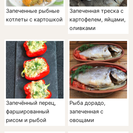
Запеченные рыбные
Запеченная треска с
котлеты с картошкой
картофелем, яйцами,
оливками
Запечённый перец,
Рыба дорадо,
фаршированный
запеченная с
рисом и рыбой
овощами