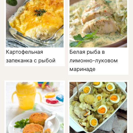
Картофельная
Белая рыба в
запеканка с рыбой
лимонно-луковом
маринаде