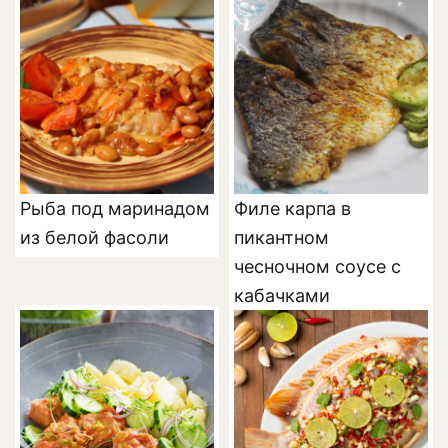
Рыба под маринадом
Филе карпа в
из белой фасоли
пикантном
чесночном соусе с
кабачками