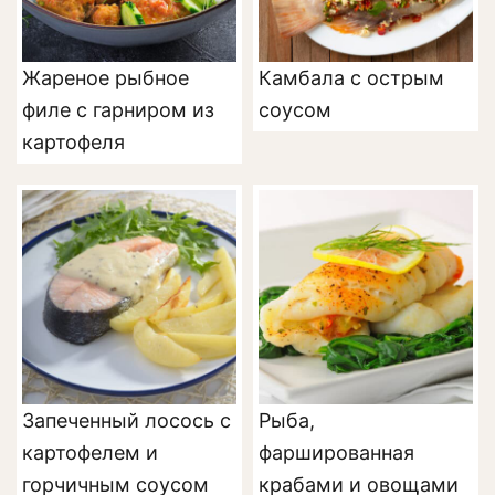
Жареное рыбное
Камбала с острым
филе с гарниром из
соусом
картофеля
Запеченный лосось с
Рыба,
картофелем и
фаршированная
горчичным соусом
крабами и овощами