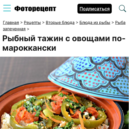
Подписаться
Главная
>
Рецепты
>
Вторые блюда
>
Блюда из рыбы
>
Рыба
запеченная
>
Рыбный тажин с овощами по-
мароккански