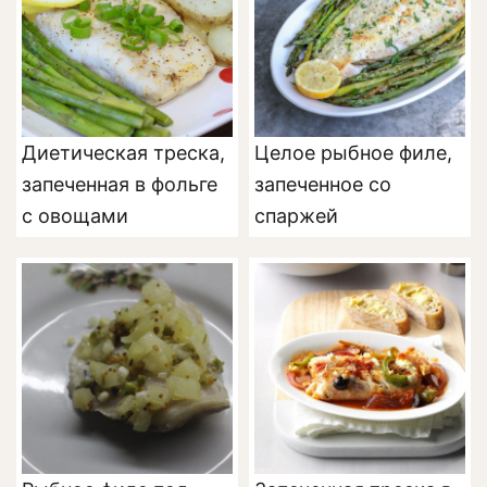
Диетическая треска,
Целое рыбное филе,
запеченная в фольге
запеченное со
с овощами
спаржей