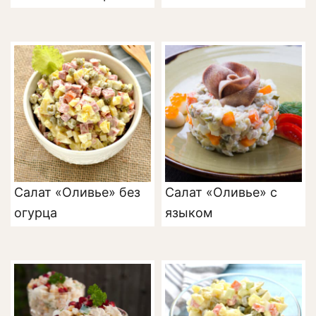
Салат «Оливье» без
Салат «Оливье» с
огурца
языком