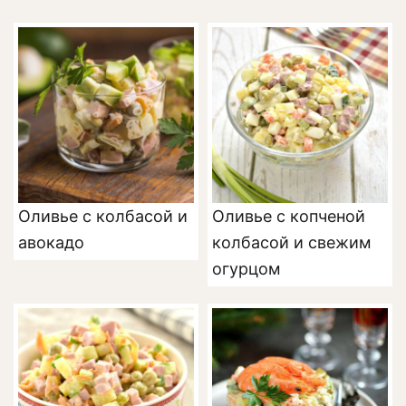
Оливье с колбасой и
Оливье с копченой
авокадо
колбасой и свежим
огурцом