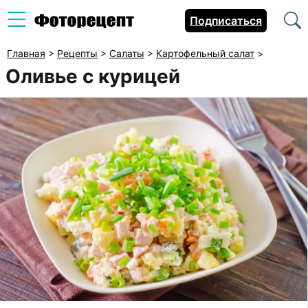
Подписаться
Главная
>
Рецепты
>
Салаты
>
Картофельный салат
>
Оливье с курицей