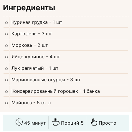
Ингредиенты
Куриная грудка
- 1 шт
Картофель
- 3 шт
Морковь
- 2 шт
Яйцо куриное
- 4 шт
Лук репчатый
- 1 шт
Маринованные огурцы
- 3 шт
Консервированный горошек
- 1 банка
Майонез
- 5 ст л
45 минут
Порций 5
Просто