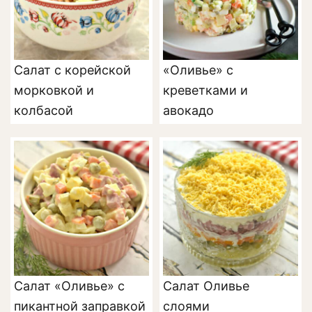
Салат с корейской
«Оливье» с
морковкой и
креветками и
колбасой
авокадо
Салат «Оливье» с
Салат Оливье
пикантной заправкой
слоями