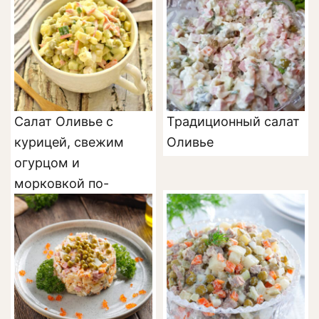
Салат Оливье с
Традиционный салат
курицей, свежим
Оливье
огурцом и
морковкой по-
корейски