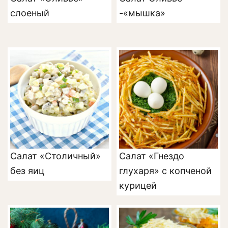
слоеный
-«мышка»
Салат «Столичный»
Салат «Гнездо
без яиц
глухаря» с копченой
курицей