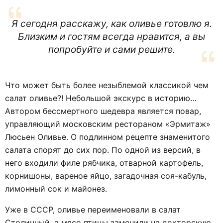
Я сегодня расскажу, как оливье готовлю я.
Близким и гостям всегда нравится, а вы
попробуйте и сами решите.
Что может быть более незыблемой классикой чем
салат оливье?! Небольшой экскурс в историю…
Автором бессмертного шедевра является повар,
управляющий московским рестораном «Эрмитаж»
Люсьен Оливье. О подлинном рецепте знаменитого
салата спорят до сих пор. По одной из версий, в
него входили филе рябчика, отварной картофель,
корнишоны, вареное яйцо, загадочная соя-кабуль,
лимонный сок и майонез.
Уже в СССР, оливье переименовали в салат
Столичный, а мясо птицы заменили на докторскую