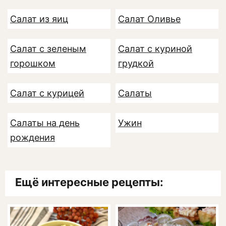
Салат из яиц
Салат Оливье
Салат с зеленым
Салат с куриной
горошком
грудкой
Салат с курицей
Салаты
Салаты на день
Ужин
рождения
Ещё интересные рецепты: