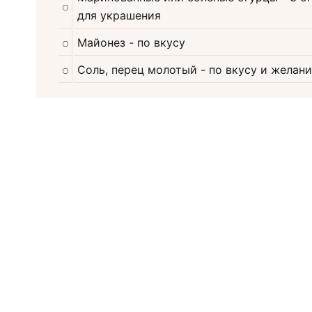
для украшения
Майонез
- по вкусу
Соль, перец молотый
- по вкусу и желан