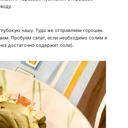
воду.
лубокую чашу. Туда же отправляем горошек.
аем. Пробуем салат, если необходимо солим и
онез достаточно содержит соли).