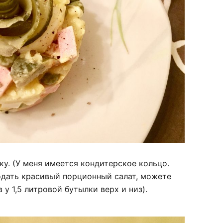
у. (У меня имеется кондитерское кольцо.
подать красивый порционный салат, можете
 у 1,5 литровой бутылки верх и низ).