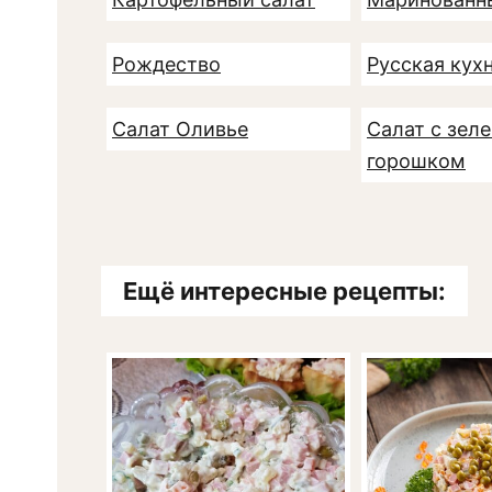
Рождество
Русская кух
Салат Оливье
Салат с зел
горошком
Ещё интересные рецепты: