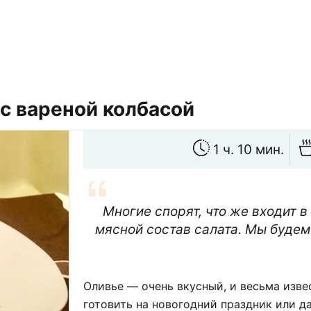
с вареной колбасой
1 ч. 10 мин.
Многие спорят, что же входит в
мясной состав салата. Мы будем 
Оливье — очень вкусный, и весьма изве
готовить на новогодний праздник или д