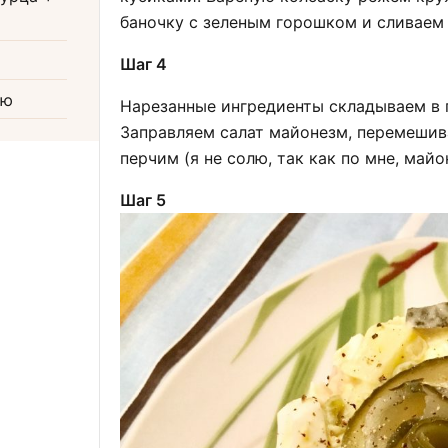
баночку с зеленым горошком и сливаем 
Шаг 4
ию
Нарезанные ингредиенты складываем в г
Заправляем салат майонезм, перемешив
перчим (я не солю, так как по мне, май
Шаг 5