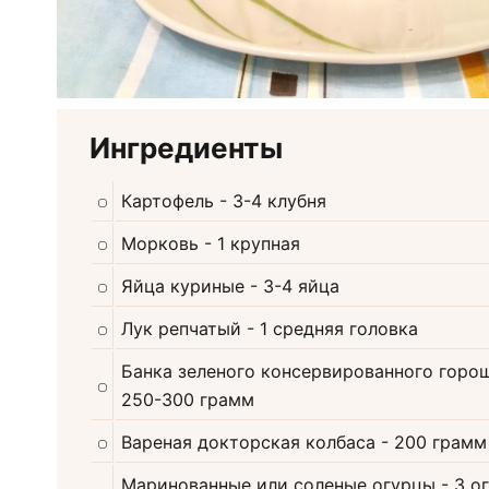
Ингредиенты
Картофель
- 3-4 клубня
Морковь
- 1 крупная
Яйца куриные
- 3-4 яйца
Лук репчатый
- 1 средняя головка
Банка зеленого консервированного горо
250-300 грамм
Вареная докторская колбаса
- 200 грамм
Маринованные или соленые огурцы
- 3 о