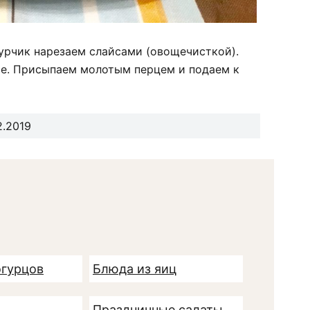
урчик нарезаем слайсами (овощечисткой).
е. Присыпаем молотым перцем и подаем к
2.2019
огурцов
Блюда из яиц
Праздничные салаты