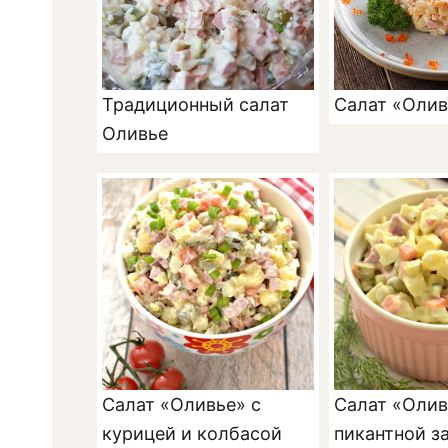
Традиционный салат
Салат «Олив
Оливье
Салат «Оливье» с
Салат «Олив
курицей и колбасой
пикантной з