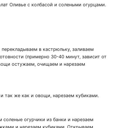
алат Оливье с колбасой и солеными огурцами.
 перекладываем в кастрюльку, заливаем
готовности (примерно 30-40 минут, зависит от
вощи остужаем, очищаем и нарезаем
и так же как и овощи, нарезаем кубиками.
 соленые огурчики из банки и нарезаем
жками и нарезаем кубиками. Открываем