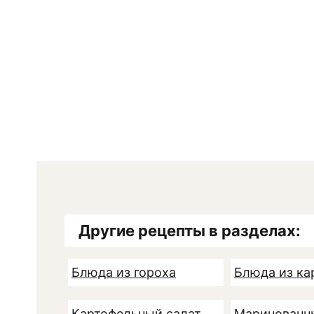
Другие рецепты в разделах:
Блюда из гороха
Блюда из ка
Картофельный салат
Маринованн