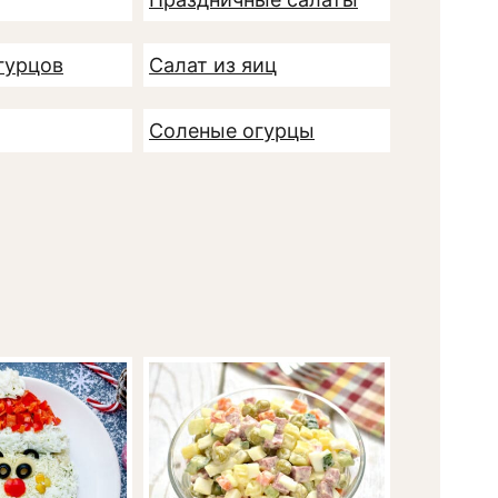
гурцов
Салат из яиц
Соленые огурцы