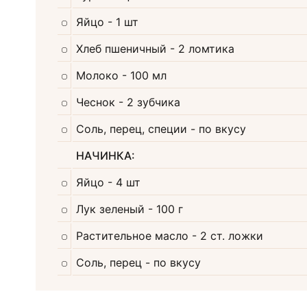
Яйцо
- 1 шт
Хлеб пшеничный
- 2 ломтика
Молоко
- 100 мл
Чеснок
- 2 зубчика
Соль, перец, специи
- по вкусу
НАЧИНКА:
Яйцо
- 4 шт
Лук зеленый
- 100 г
Растительное масло
- 2 ст. ложки
Соль, перец
- по вкусу