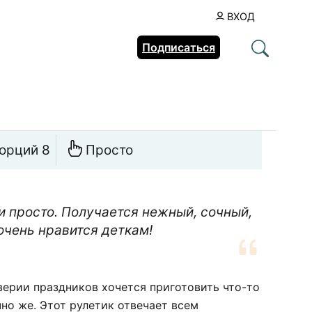
ВХОД
Подписаться
орций 8
Просто
и просто. Получается нежный, сочный,
очень нравится деткам!
верии праздников хочется приготовить что-то
чно же. Этот рулетик отвечает всем