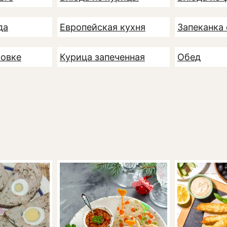
да
Европейская кухня
Запеканка
ховке
Курица запеченная
Обед