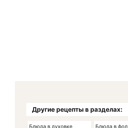
Другие рецепты в разделах:
Блюда в духовке
Блюда в фол