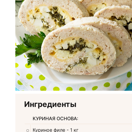
Ингредиенты
КУРИНАЯ ОСНОВА:
Куриное филе
- 1 кг