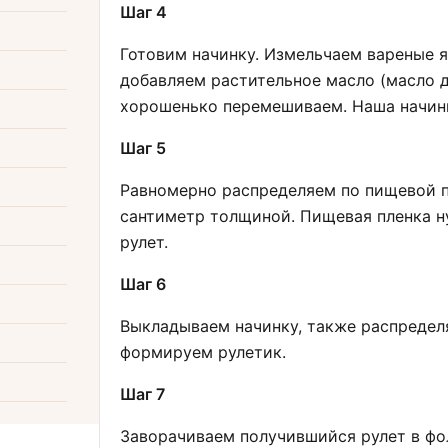
Шаг 4
Готовим начинку. Измельчаем вареные я
добавляем растительное масло (масло д
хорошенько перемешиваем. Наша начинк
Шаг 5
Равномерно распределяем по пищевой п
сантиметр толщиной. Пищевая пленка н
рулет.
Шаг 6
Выкладываем начинку, также распределя
формируем рулетик.
Шаг 7
Заворачиваем получившийся рулет в фо