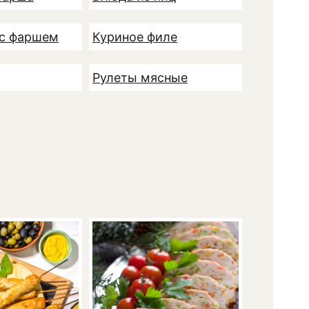
 с фаршем
Куриное филе
Рулеты мясные