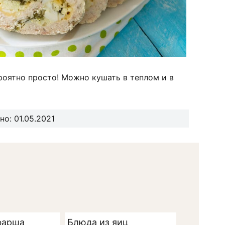
ероятно просто! Можно кушать в теплом и в
о: 01.05.2021
фарша
Блюда из яиц