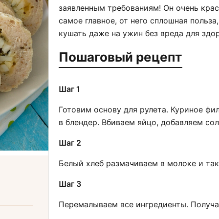
заявленным требованиям! Он очень краси
самое главное, от него сплошная польза
кушать даже на ужин без вреда для здо
Пошаговый рецепт
Шаг 1
Готовим основу для рулета. Куриное ф
в блендер. Вбиваем яйцо, добавляем сол
Шаг 2
Белый хлеб размачиваем в молоке и так
Шаг 3
Перемалываем все ингредиенты. Получа