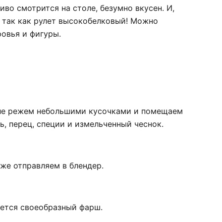
во смотрится на столе, безумно вкусен. И,
, так как рулет высокобелковый! Можно
ровья и фигуры.
иле режем небольшими кусочками и помещаем
ь, перец, специи и измельченный чеснок.
же отправляем в блендер.
ется своеобразный фарш.