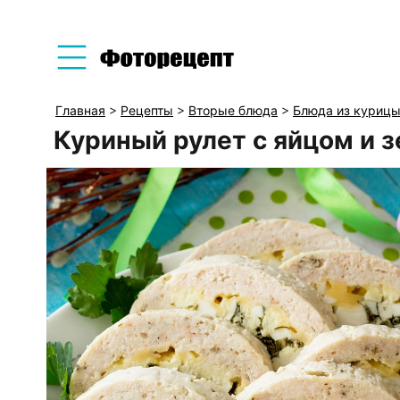
Главная
>
Рецепты
>
Вторые блюда
>
Блюда из куриц
Куриный рулет с яйцом и 