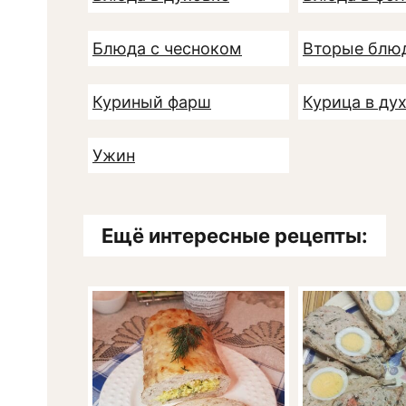
Блюда с чесноком
Вторые блю
Куриный фарш
Курица в ду
Ужин
Ещё интересные рецепты: