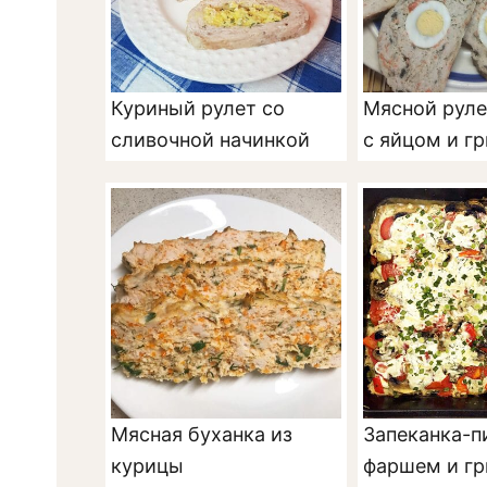
Куриный рулет со
Мясной руле
сливочной начинкой
с яйцом и г
Мясная буханка из
Запеканка-п
курицы
фаршем и гр