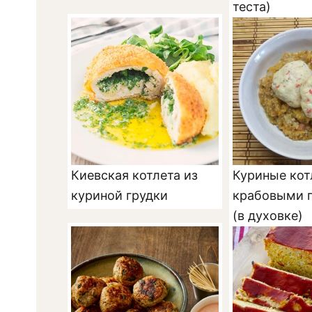
теста)
Киевская котлета из
Куриные кот
куриной грудки
крабовыми 
(в духовке)