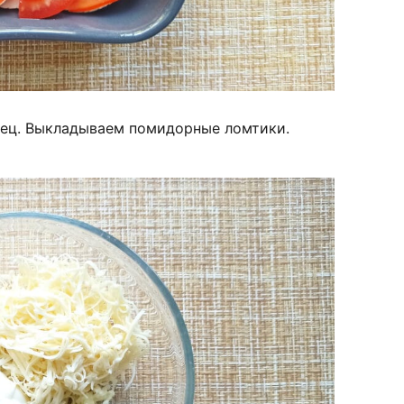
ец. Выкладываем помидорные ломтики.