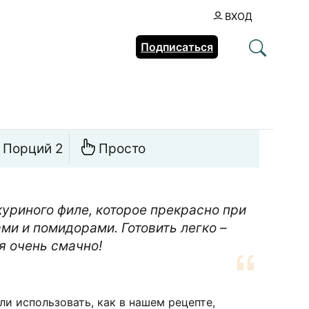
ВХОД
Подписаться
Порций 2
Просто
куриного филе, которое прекрасно при
ми и помидорами. Готовить легко –
я очень смачно!
и использовать, как в нашем рецепте,