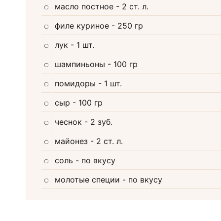
масло постное
- 2 ст. л.
филе куриное
- 250 гр
лук
- 1 шт.
шампиньоны
- 100 гр
помидоры
- 1 шт.
сыр
- 100 гр
чеснок
- 2 зуб.
майонез
- 2 ст. л.
соль
- по вкусу
молотые специи
- по вкусу