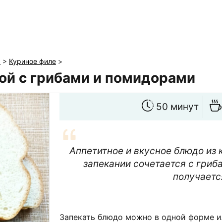
ы
>
Куриное филе
>
ой с грибами и помидорами
50 минут
Аппетитное и вкусное блюдо из 
запекании сочетается с гриба
получаетс
Запекать блюдо можно в одной форме ил