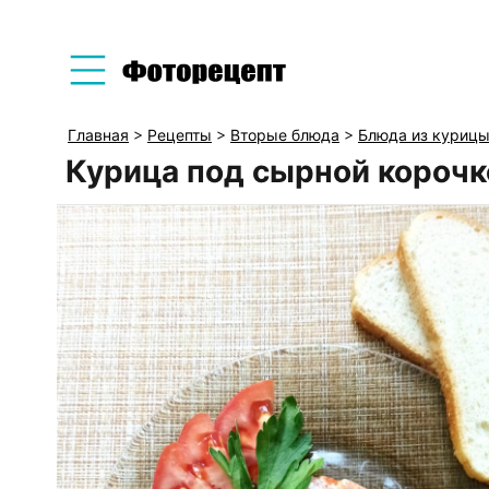
Главная
>
Рецепты
>
Вторые блюда
>
Блюда из куриц
Курица под сырной корочк