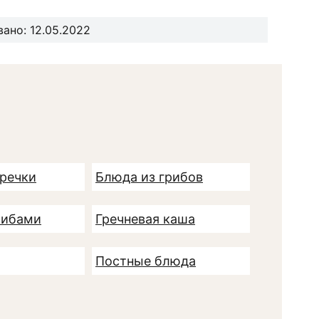
ано: 12.05.2022
гречки
Блюда из грибов
рибами
Гречневая каша
Постные блюда