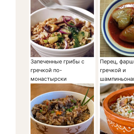
Запеченные грибы с
Перец, фар
гречкой по-
гречкой и
монастырски
шампиньона