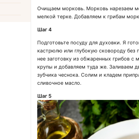
Очищаем морковь. Морковь нарезаем ме
мелкой терке. Добавляем к грибам мор
Шаг 4
Подготовьте посуду для духовки. Я гот
кастрюлю или глубокую сковороду без 
нее заготовку из обжаренных грибов с 
крупы и добавляем туда же. Заливаем д
зубчика чеснока. Солим и кладем припра
сливочное масло.
Шаг 5