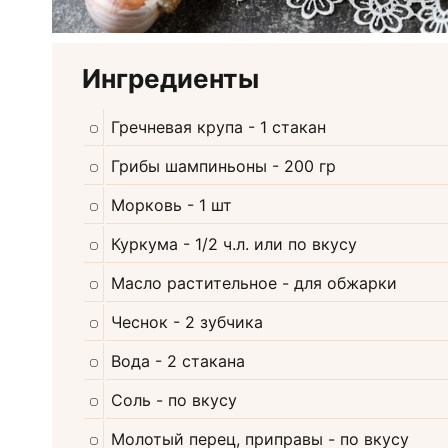
Ингредиенты
Гречневая крупа
- 1 стакан
Грибы шампиньоны
- 200 гр
Морковь
- 1 шт
Куркума
- 1/2 ч.л. или по вкусу
Масло растительное
- для обжарки
Чеснок
- 2 зубчика
Вода
- 2 стакана
Соль
- по вкусу
Молотый перец, приправы
- по вкусу