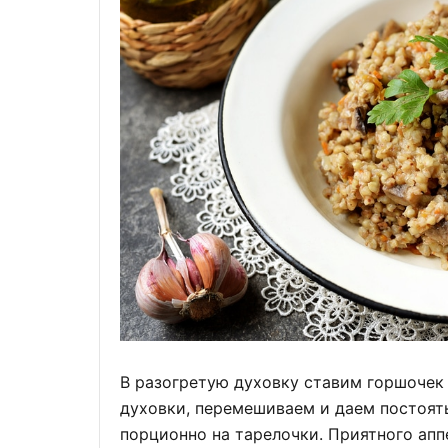
В разогретую духовку ставим горшочек
духовки, перемешиваем и даем постоять
порционно на тарелочки. Приятного апп