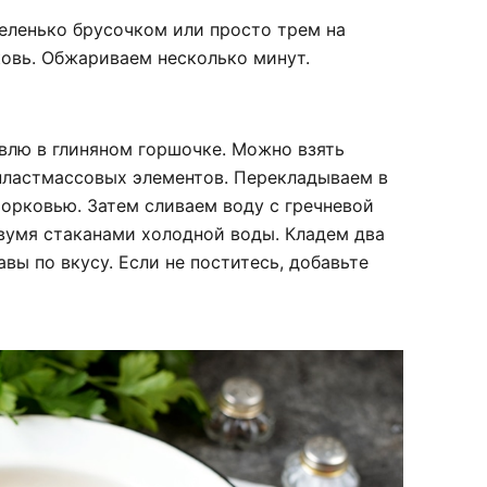
ленько брусочком или просто трем на
ковь. Обжариваем несколько минут.
овлю в глиняном горшочке. Можно взять
пластмассовых элементов. Перекладываем в
морковью. Затем сливаем воду с гречневой
вумя стаканами холодной воды. Кладем два
вы по вкусу. Если не поститесь, добавьте