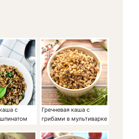
каша с
Гречневая каша с
 шпинатом
грибами в мультиварке