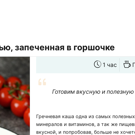
ью, запеченная в горшочке
1 час
Готовим вкусную и полезную 
Гречневая каша одна из самых полезны
минералов и витаминов, а так же пищев
вкусной, и попробовав, больше не хочет