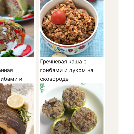
Гречневая каша с
нная
грибами и луком на
рибами и
сковороде