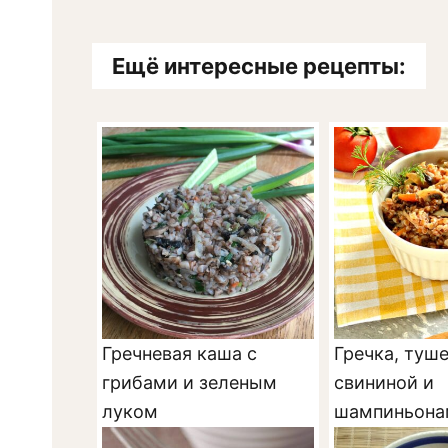
Ещё интересные рецепты:
Гречневая каша с
Гречка, туше
грибами и зеленым
свининой и
луком
шампиньона