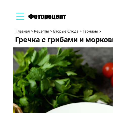
Главная
>
Рецепты
>
Вторые блюда
>
Гарниры
>
Гречка с грибами и морков