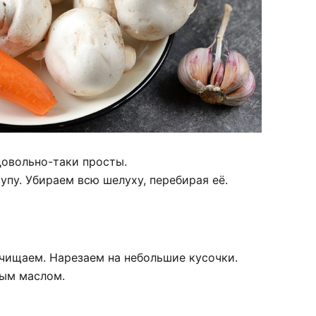
довольно-таки просты.
пу. Убираем всю шелуху, перебирая её.
чищаем. Нарезаем на небольшие кусочки.
ным маслом.