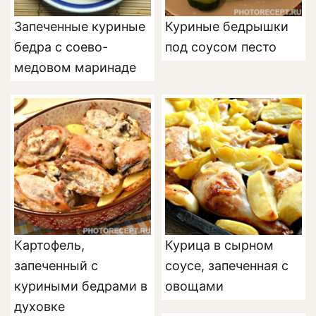
Запеченные куриные
Куриные бедрышки
бедра с соево-
под соусом песто
медовом маринаде
Картофель,
Курица в сырном
запеченный с
соусе, запеченная с
куриными бедрами в
овощами
духовке