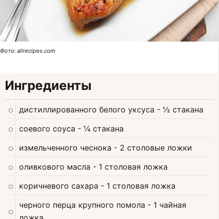
Фото: allrecipes.com
Ингредиенты
дистиллированного белого уксуса
- ½ стакана
соевого соуса
- ¼ стакана
измельченного чеснока
- 2 столовые ложки
оливкового масла
- 1 столовая ложка
коричневого сахара
- 1 столовая ложка
черного перца крупного помола
- 1 чайная
ложка