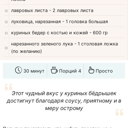
лавровых листа
- 2 лавровых листа
луковица, нарезанная
- 1 головка большая
куриных бедер с костью и кожей
- 600 гр
нарезанного зеленого лука
- 1 столовая ложка
(по желанию)
30 минут
Порций 4
Просто
Этот чудный вкус у куриных бёдрышек
достигнут благодаря соусу, приятному и в
меру острому