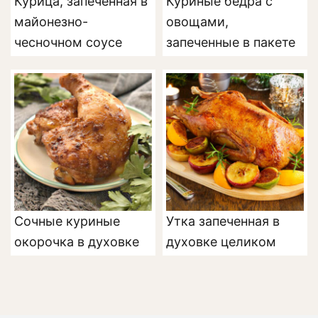
Курица, запеченная в
Куриные бедра с
майонезно-
овощами,
чесночном соусе
запеченные в пакете
Сочные куриные
Утка запеченная в
окорочка в духовке
духовке целиком