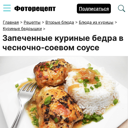
Подписаться
Главная
>
Рецепты
>
Вторые блюда
>
Блюда из курицы
>
Куриные бедрышки
>
Запеченные куриные бедра в
чесночно-соевом соусе