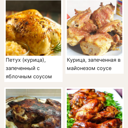
Петух (курица),
Курица, запеченная в
запеченный с
майонезом соусе
яблочным соусом