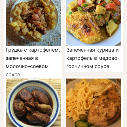
Грудка с картофелем,
Запеченная курица и
запеченная в
картофель в медово-
молочно-соевом
горчичном соусе
соусе