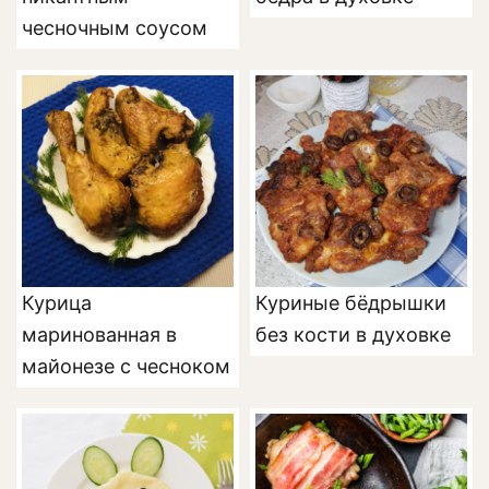
чесночным соусом
Курица
Куриные бёдрышки
маринованная в
без кости в духовке
майонезе с чесноком