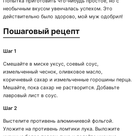
Попытка приготовить что-нибудь простое, но с
необычным вкусом увенчалась успехом. Это
действительно было здорово, мой муж одобрил!
Пошаговый рецепт
Шаг 1
Смешайте в миске уксус, соевый соус,
измельченный чеснок, оливковое масло,
коричневый сахар и измельченные горошины перца.
Мешайте, пока сахар не растворится. Добавьте
лавровый лист в соус.
Шаг 2
Выстелите противень алюминиевой фольгой.
Уложите на противень ломтики лука. Выложите