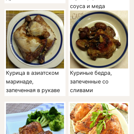
соуса и меда
Курица в азиатском
Куриные бедра,
маринаде,
запеченные со
запеченная в рукаве
сливами