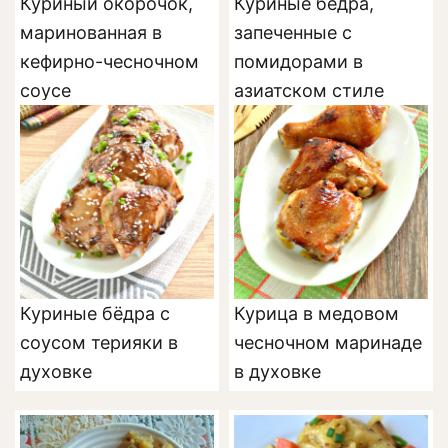
Куриный окорочок,
Куриные бедра,
маринованная в
запеченные с
кефирно-чесночном
помидорами в
соусе
азиатском стиле
Куриные бёдра с
Курица в медовом
соусом терияки в
чесночном маринаде
духовке
в духовке