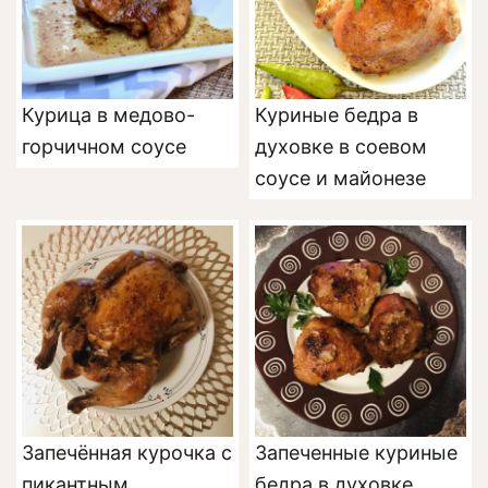
Курица в медово-
Куриные бедра в
горчичном соусе
духовке в соевом
соусе и майонезе
Запечённая курочка с
Запеченные куриные
пикантным
бедра в духовке