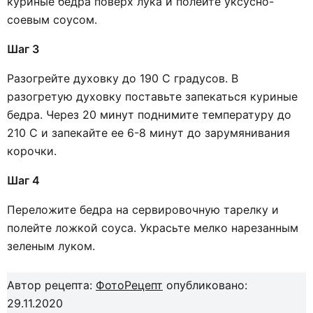
куриные бедра поверх лука и полейте уксусно-
соевым соусом.
Шаг 3
Разогрейте духовку до 190 С градусов. В
разогретую духовку поставьте запекаться куриные
бедра. Через 20 минут поднимите температуру до
210 С и запекайте ее 6-8 минут до зарумянивания
корочки.
Шаг 4
Переложите бедра на сервировочную тарелку и
полейте ложкой соуса. Украсьте мелко нарезанным
зеленым луком.
Автор рецепта:
ФотоРецепт
опубликовано:
29.11.2020