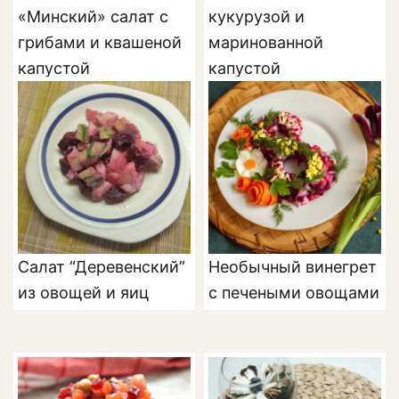
«Минский» салат с
кукурузой и
грибами и квашеной
маринованной
капустой
капустой
Салат “Деревенский”
Необычный винегрет
из овощей и яиц
с печеными овощами