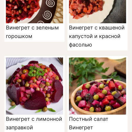
Винегрет с зеленым
Винегрет с квашеной
горошком
капустой и красной
фасолью
Винегрет с лимонной
Постный салат
заправкой
Винегрет