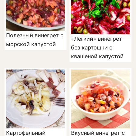
Полезный винегрет с
«Легкий» винегрет
морской капустой
без картошки с
квашеной капустой
Картофельный
Вкусный винегрет с