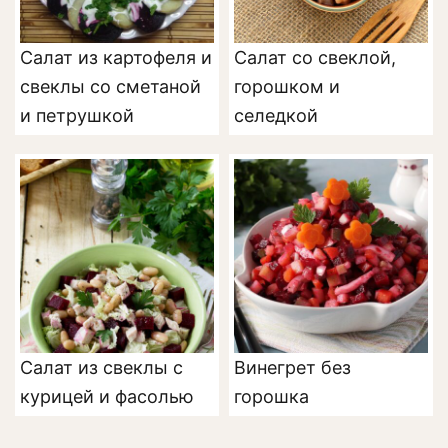
Салат из картофеля и
Салат со свеклой,
свеклы со сметаной
горошком и
и петрушкой
селедкой
Салат из свеклы с
Винегрет без
курицей и фасолью
горошка