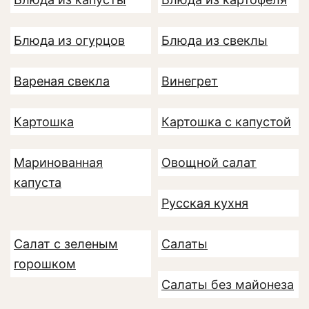
Блюда из огурцов
Блюда из свеклы
Вареная свекла
Винегрет
Картошка
Картошка с капустой
Маринованная
Овощной салат
капуста
Русская кухня
Салат с зеленым
Салаты
горошком
Салаты без майонеза