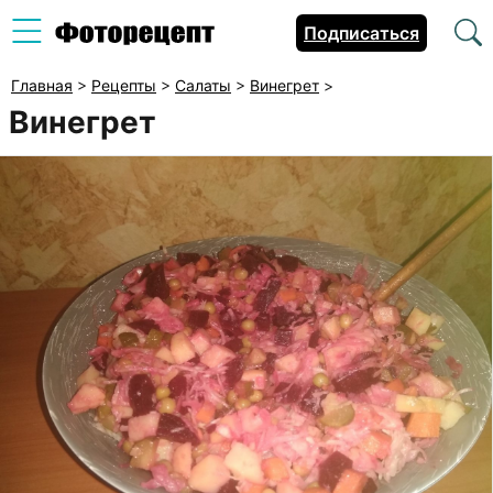
Подписаться
Главная
>
Рецепты
>
Салаты
>
Винегрет
>
Винегрет