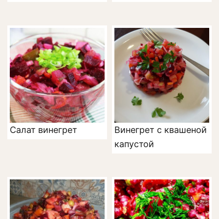
Салат винегрет
Винегрет с квашеной
капустой