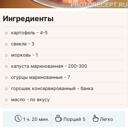
Ингредиенты
картофель
- 4-5
свекла
- 3
морковь
- 1
капуста маринованная
- 200-300
огурцы маринованные
- 7
горошек консервированный
- банка
масло
- по вкусу
1 ч. 20 мин.
Порций 5
Легко