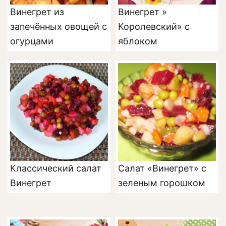
Винегрет из
Винегрет »
запечённых овощей с
Королевский» с
огурцами
яблоком
Классический салат
Салат «Винегрет» с
Винегрет
зеленым горошком