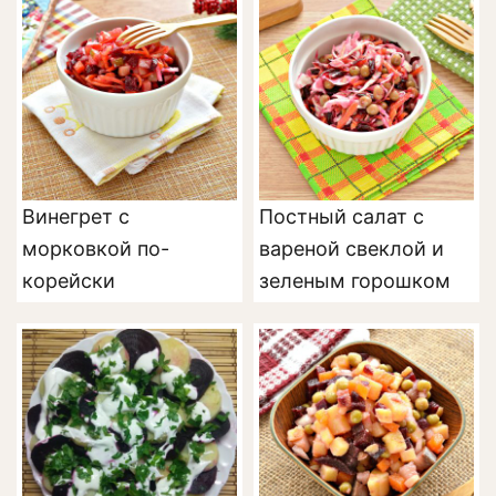
Винегрет с
Постный салат с
морковкой по-
вареной свеклой и
корейски
зеленым горошком