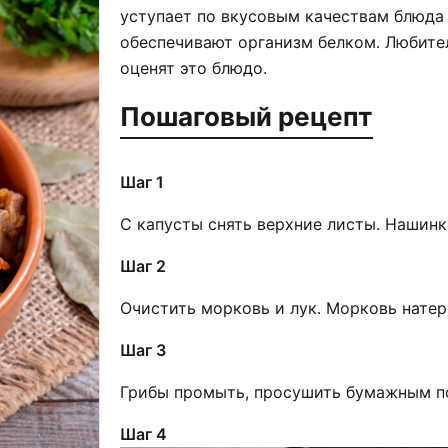
уступает по вкусовым качествам блюда 
обеспечивают организм белком. Любите
оценят это блюдо.
Пошаговый рецепт
Шаг 1
С капусты снять верхние листы. Нашинк
Шаг 2
Очистить морковь и лук. Морковь натере
Шаг 3
Грибы промыть, просушить бумажным по
Шаг 4