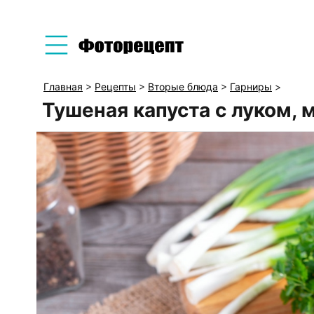
Главная
>
Рецепты
>
Вторые блюда
>
Гарниры
>
Тушеная капуста с луком, 