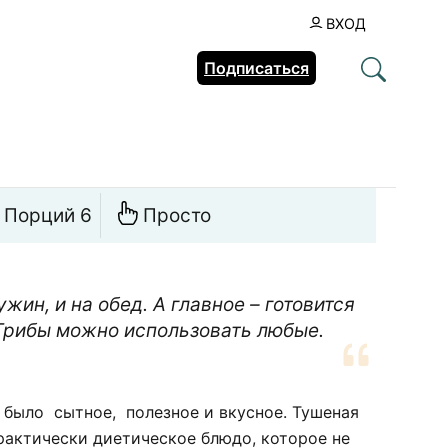
ВХОД
Подписаться
Порций 6
Просто
жин, и на обед. А главное – готовится
 Грибы можно использовать любые.
б было сытное, полезное и вкусное. Тушеная
рактически диетическое блюдо, которое не