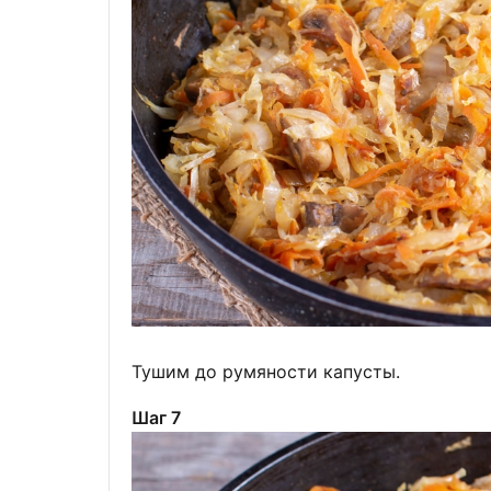
Тушим до румяности капусты.
Шаг 7