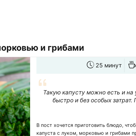
морковью и грибами
25 минут
Такую капусту можно есть и на у
быстро и без особых затрат.
В пост хочется приготовить блюдо, что
капуста с луком, морковью и грибами п