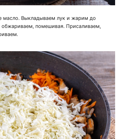
е масло. Выкладываем лук и жарим до
и обжариваем, помешивая. Присаливаем,
риваем.