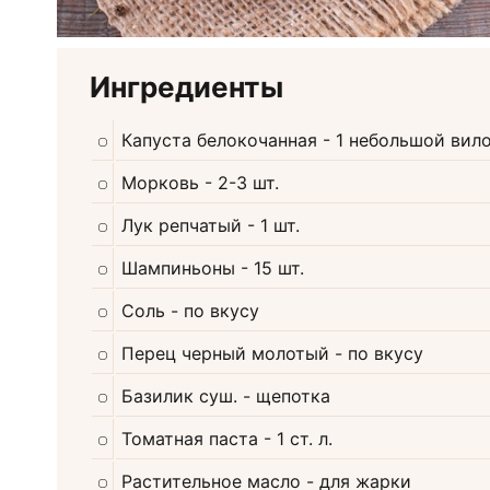
Ингредиенты
Капуста белокочанная
- 1 небольшой вил
Морковь
- 2-3 шт.
Лук репчатый
- 1 шт.
Шампиньоны
- 15 шт.
Соль
- по вкусу
Перец черный молотый
- по вкусу
Базилик суш.
- щепотка
Томатная паста
- 1 ст. л.
Растительное масло
- для жарки