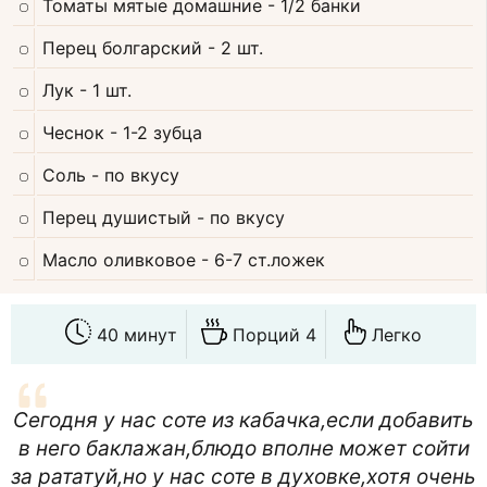
Томаты мятые домашние
- 1/2 банки
Перец болгарский
- 2 шт.
Лук
- 1 шт.
Чеснок
- 1-2 зубца
Соль
- по вкусу
Перец душистый
- по вкусу
Масло оливковое
- 6-7 ст.ложек
40 минут
Порций 4
Легко
Сегодня у нас соте из кабачка,если добавить
в него баклажан,блюдо вполне может сойти
за рататуй,но у нас соте в духовке,хотя очень