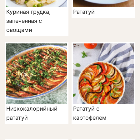
Куриная грудка,
Рататуй
запеченная с
овощами
Низкокалорийный
Рататуй с
рататуй
картофелем