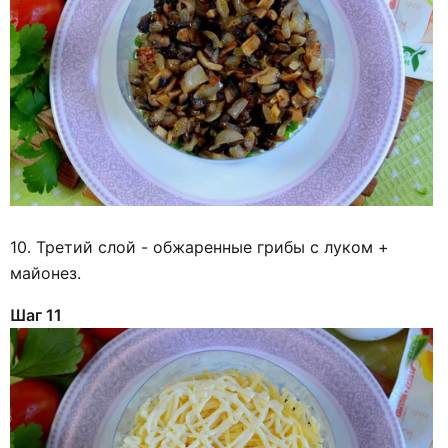
10. Третий слой - обжаренные грибы с луком +
майонез.
Шаг 11