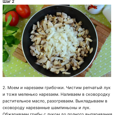
Шаг 2
2. Моем и нарезаем грибочки. Чистим репчатый лук
и тоже меленько нарезаем. Наливаем в сковородку
растительное масло, разогреваем. Выкладываем в
сковороду нарезанные шампиньоны и лук.
Обжариваем грибы с луком до полного выпаривания