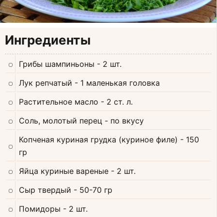
Ингредиенты
Грибы шампиньоны
- 2 шт.
Лук репчатый
- 1 маленькая головка
Растительное масло
- 2 ст. л.
Соль, молотый перец
- по вкусу
Копченая куриная грудка (куриное филе)
- 150
гр
Яйца куриные вареные
- 2 шт.
Сыр твердый
- 50-70 гр
Помидоры
- 2 шт.