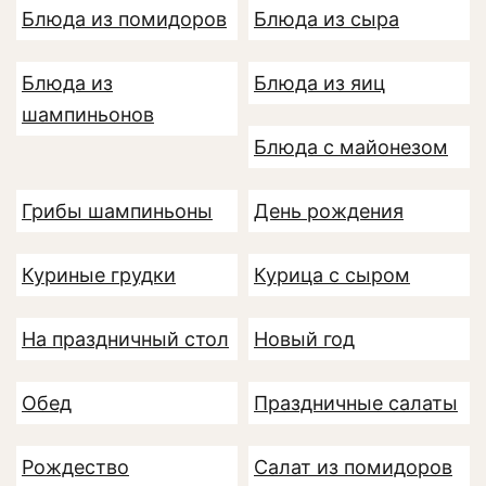
Блюда из помидоров
Блюда из сыра
Блюда из
Блюда из яиц
шампиньонов
Блюда с майонезом
Грибы шампиньоны
День рождения
Куриные грудки
Курица с сыром
На праздничный стол
Новый год
Обед
Праздничные салаты
Рождество
Салат из помидоров