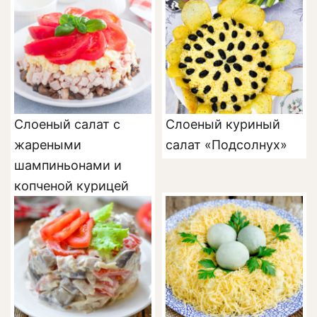
Слоеный салат с
Cлоеный куриный
жареными
салат «Подсолнух»
шампиньонами и
копченой курицей