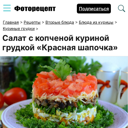
Подписаться
Главная
>
Рецепты
>
Вторые блюда
>
Блюда из курицы
>
Куриные грудки
>
Салат с копченой куриной
грудкой «Красная шапочка»