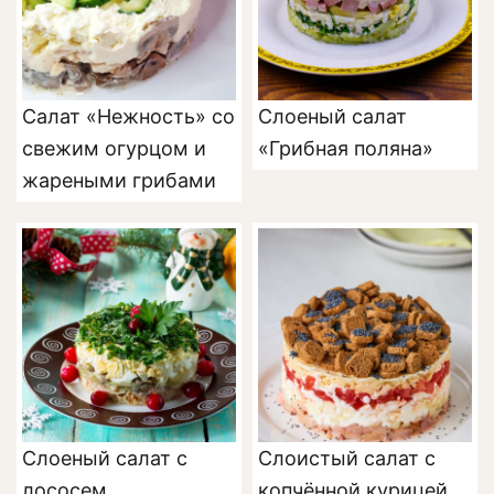
Салат «Нежность» со
Слоеный салат
свежим огурцом и
«Грибная поляна»
жареными грибами
Слоеный салат с
Слоистый салат с
лососем
копчённой курицей