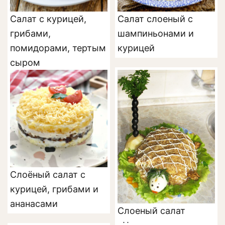
Салат с курицей,
Салат слоеный с
грибами,
шампиньонами и
помидорами, тертым
курицей
сыром
Слоёный салат с
курицей, грибами и
ананасами
Слоеный салат