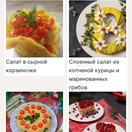
«Черепаха» с
курицей
Салат в сырной
Слоенный салат из
корзиночке
копченой курицы и
маринованных
грибов