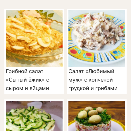
Грибной салат
Салат «Любимый
«Сытый ёжик» с
муж» с копченой
сыром и яйцами
грудкой и грибами