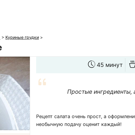
ы
>
Куриные грудки
>
е
45 минут
Простые ингредиенты, 
Рецепт салата очень прост, а оформлен
необычную подачу оценит каждый!