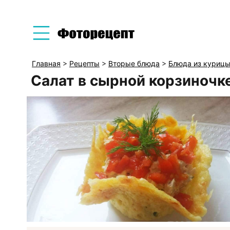
Главная
>
Рецепты
>
Вторые блюда
>
Блюда из куриц
Салат в сырной корзиночк