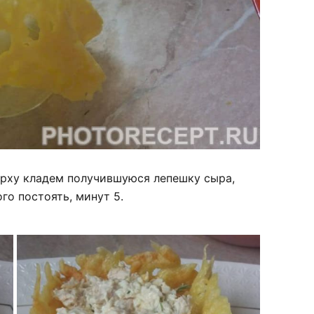
ерху кладем получившуюся лепешку сыра,
о постоять, минут 5.