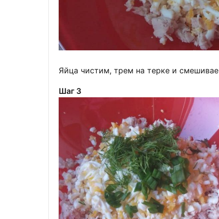
Яйца чистим, трем на терке и смешивае
Шаг 3