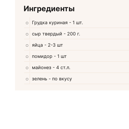
Ингредиенты
Грудка куриная
- 1 шт.
сыр твердый
- 200 г.
яйца
- 2-3 шт
помидор
- 1 шт
майонез
- 4 ст.л.
зелень
- по вкусу