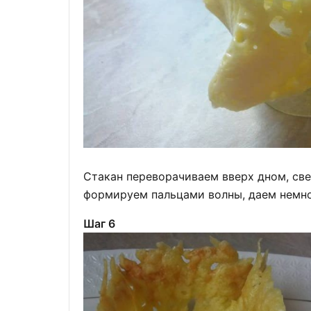
Стакан переворачиваем вверх дном, св
формируем пальцами волны, даем немног
Шаг 6