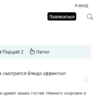
ВХОД
Подписаться
Порций 2
Легко
а смотрится блюдо эффектно!
ие удивит ваших гостей. Немного сноровки и