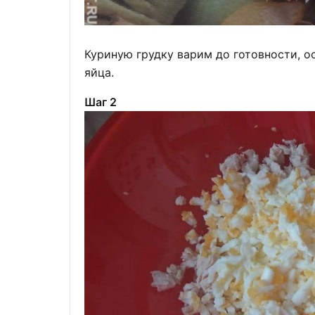
Куриную грудку варим до готовности, о
яйца.
Шаг 2