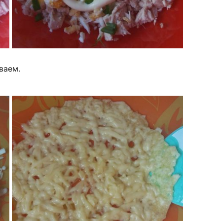
ваем.