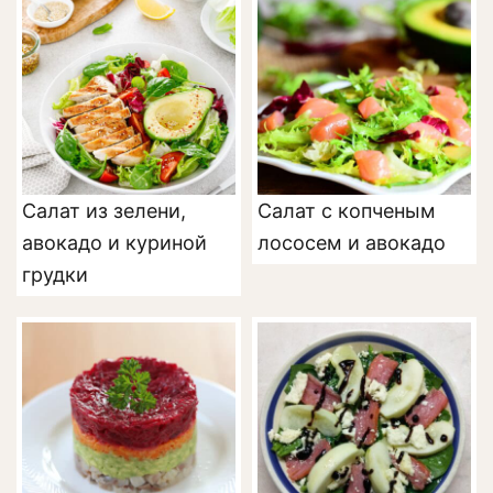
Салат из зелени,
Салат с копченым
авокадо и куриной
лососем и авокадо
грудки