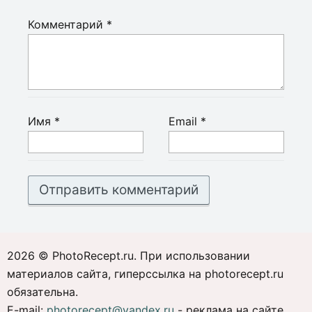
Комментарий
*
Имя
*
Email
*
2026 © PhotoRecept.ru. При использовании
материалов сайта, гиперссылка на photorecept.ru
обязательна.
E-mail:
photorecept@yandex.ru
- реклама на сайте,