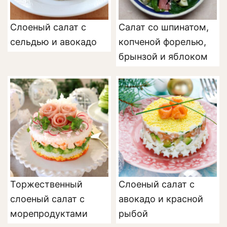
Слоеный салат с
Салат со шпинатом,
сельдью и авокадо
копченой форелью,
брынзой и яблоком
Торжественный
Слоеный салат с
слоеный салат с
авокадо и красной
морепродуктами
рыбой