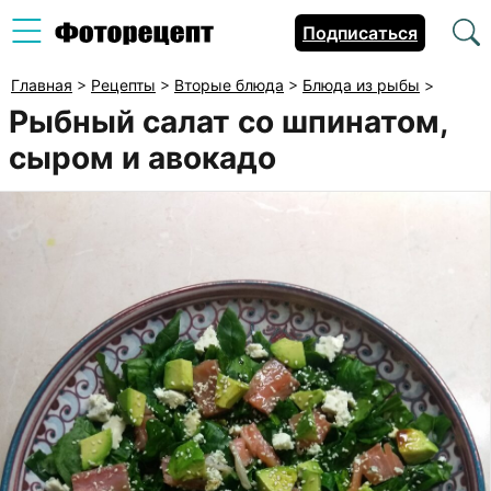
Подписаться
Главная
>
Рецепты
>
Вторые блюда
>
Блюда из рыбы
>
Рыбный салат со шпинатом,
сыром и авокадо