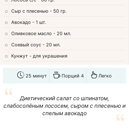
Сыр с плесенью
- 50 гр.
Авокадо
- 1 шт.
Оливковое масло
- 20 мл.
Соевый соус
- 20 мл.
Кунжут
- для украшения
25 минут
Порций 4
Легко
Диетический салат со шпинатом,
слабосолёным лососем, сыром с плесенью и
спелым авокадо