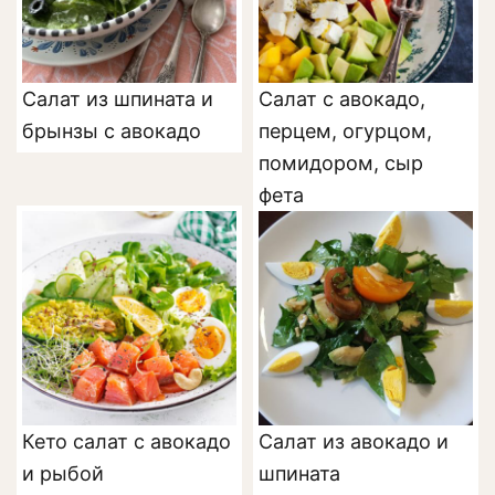
Салат из шпината и
Салат с авокадо,
брынзы с авокадо
перцем, огурцом,
помидором, сыр
фета
Кето салат с авокадо
Салат из авокадо и
и рыбой
шпината