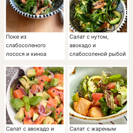
Поке из
Салат с нутом,
слабосоленого
авокадо и
лосося и киноа
слабосоленой рыбой
Салат с авокадо и
Салат с жареным