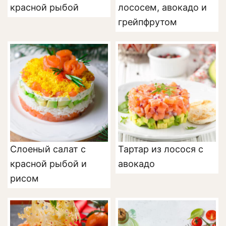
красной рыбой
лососем, авокадо и
грейпфрутом
Слоеный салат с
Тартар из лосося с
красной рыбой и
авокадо
рисом