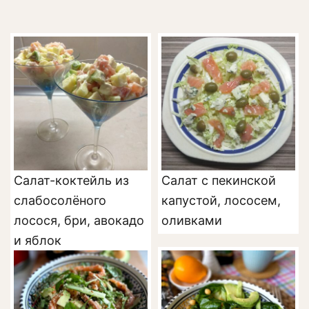
Салат-коктейль из
Салат с пекинской
слабосолёного
капустой, лососем,
лосося, бри, авокадо
оливками
и яблок