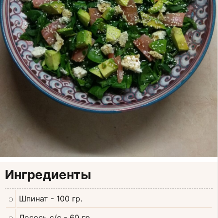
Ингредиенты
Шпинат
- 100 гр.
Лосось с/с
- 60 гр.