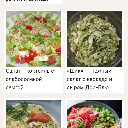
Салат – коктейль с
«Шик» — нежный
слабосоленой
салат с авокадо и
семгой
сыром Дор-Блю