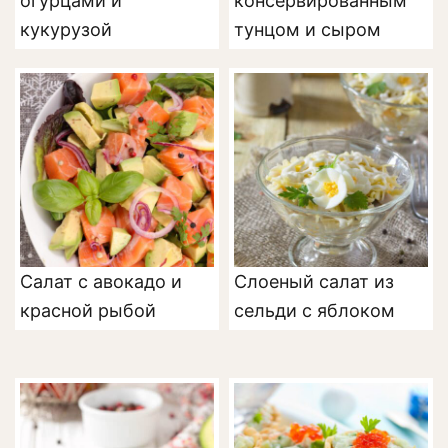
огурцами и
консервированным
кукурузой
тунцом и сыром
Салат с авокадо и
Слоеный салат из
красной рыбой
сельди с яблоком