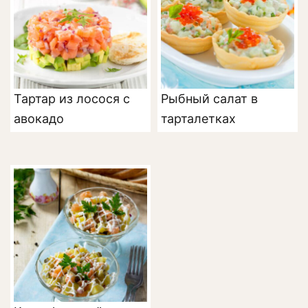
Тартар из лосося с
Рыбный салат в
авокадо
тарталетках