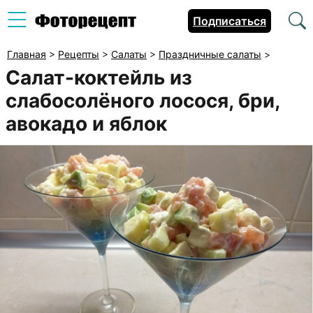
Подписаться
Главная
>
Рецепты
>
Салаты
>
Праздничные салаты
>
Салат-коктейль из
слабосолёного лосося, бри,
авокадо и яблок