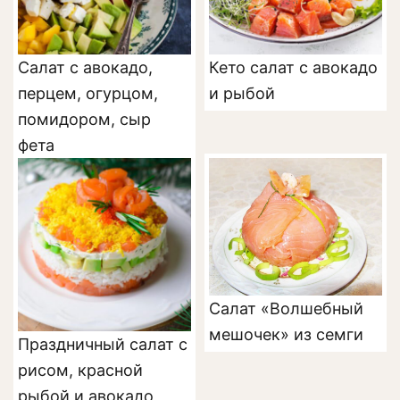
Салат с авокадо,
Кето салат с авокадо
перцем, огурцом,
и рыбой
помидором, сыр
фета
Салат «Волшебный
мешочек» из семги
Праздничный салат с
рисом, красной
рыбой и авокадо