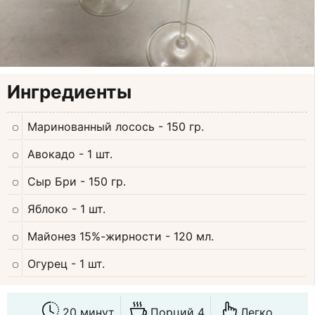
Ингредиенты
Маринованный лосось
- 150 гр.
Авокадо
- 1 шт.
Сыр Бри
- 150 гр.
Яблоко
- 1 шт.
Майонез 15%-жирности
- 120 мл.
Огурец
- 1 шт.
20 минут
Порций 4
Легко