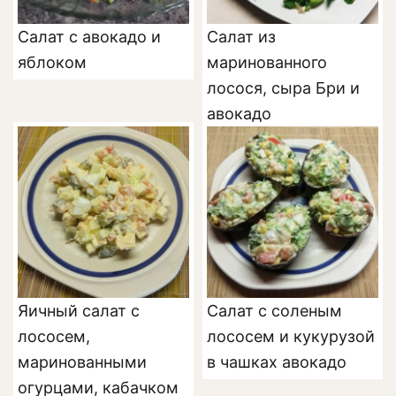
Салат с авокадо и
Салат из
яблоком
маринованного
лосося, сыра Бри и
авокадо
Яичный салат с
Салат с соленым
лососем,
лососем и кукурузой
маринованными
в чашках авокадо
огурцами, кабачком