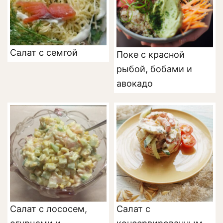
Салат с семгой
Поке с красной
рыбой, бобами и
авокадо
Салат с лососем,
Салат с