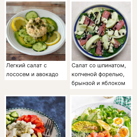
и сыром
Легкий салат с
Салат со шпинатом,
лососем и авокадо
копченой форелью,
брынзой и яблоком