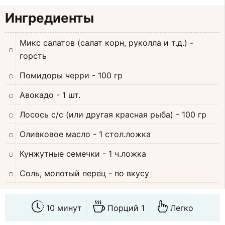
Ингредиенты
Микс салатов (салат корн, руколла и т.д.)
-
горсть
Помидоры черри
- 100 гр
Авокадо
- 1 шт.
Лосось с/с (или другая красная рыба)
- 100 гр
Оливковое масло
- 1 стол.ложка
Кунжутные семечки
- 1 ч.ложка
Соль, молотый перец
- по вкусу
10 минут
Порций 1
Легко