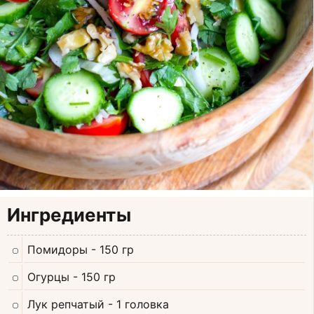
Ингредиенты
Помидоры
- 150 гр
Огурцы
- 150 гр
Лук репчатый
- 1 головка