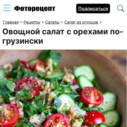
Подписаться
Главная
>
Рецепты
>
Салаты
>
Салат из огурцов
>
Овощной салат с орехами по-
грузински