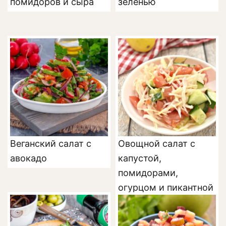
помидоров и сыра
зеленью
Веганский салат с
Овощной салат с
авокадо
капустой,
помидорами,
огурцом и пикантной
заправкой