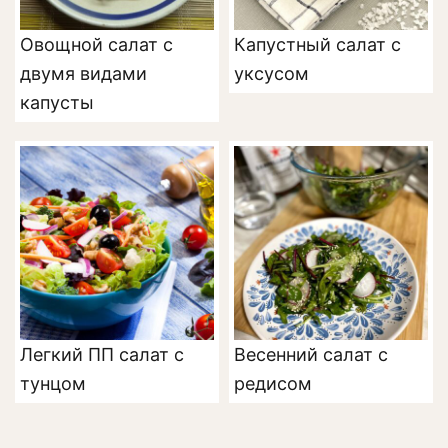
Овощной салат с
Капустный салат с
двумя видами
уксусом
капусты
Легкий ПП салат с
Весенний салат с
тунцом
редисом