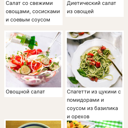
Салат со свежими
Диетический салат
овощами, сосисками
из овощей
и соевым соусом
Овощной салат
Спагетти из цукини с
помидорами и
соусом из базилика
и орехов