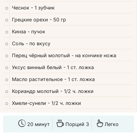
Чеснок
- 1 зубчик
Грецкие орехи
- 50 гр
Кинза
- пучок
Соль
- по вкусу
Перец чёрный молотый
- на кончике ножа
Уксус винный белый
- 1 ст. ложка
Масло растительное
- 1 ст. ложка
Кориандр молотый
- 1/2 ч. ложки
Хмели-сунели
- 1/2 ч. ложки
20 минут
Порций 3
Легко