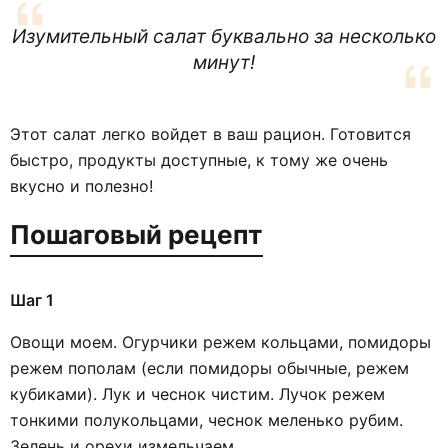
Изумительный салат буквально за несколько
минут!
Этот салат легко войдет в ваш рацион. Готовится
быстро, продукты доступные, к тому же очень
вкусно и полезно!
Пошаговый рецепт
Шаг 1
Овощи моем. Огурчики режем кольцами, помидоры
режем пополам (если помидоры обычные, режем
кубиками). Лук и чеснок чистим. Лучок режем
тонкими полукольцами, чеснок меленько рубим.
Зелень и орехи измельчаем.