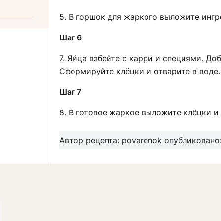
5. В горшок для жаркого выложите ингр
Шаг 6
7. Яйца взбейте с карри и специями. До
Сформируйте клёцки и отварите в воде.
Шаг 7
8. В готовое жаркое выложите клёцки и 
Автор рецепта:
povarenok
опубликовано: