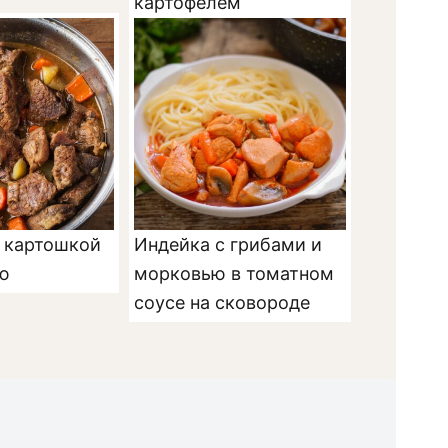
картофелем
с картошкой
Индейка с грибами и
ю
морковью в томатном
соусе на сковороде