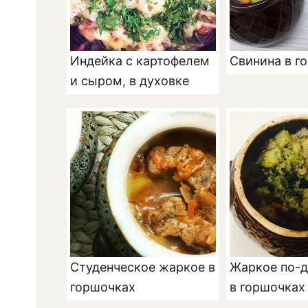
Индейка с картофелем
Свинина в г
и сыром, в духовке
Студенческое жаркое в
Жаркое по-
горшочках
в горшочках