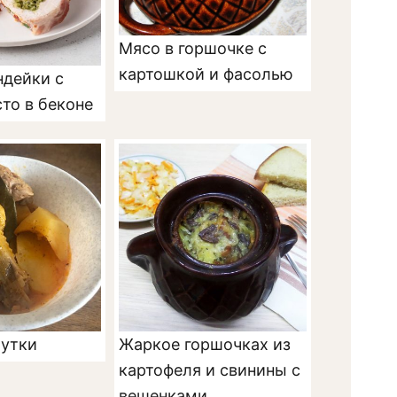
Мясо в горшочке с
картошкой и фасолью
ндейки с
то в беконе
 утки
Жаркое горшочках из
картофеля и свинины с
вешенками