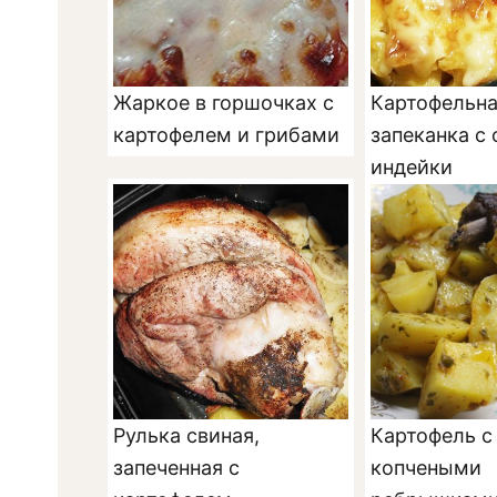
Жаркое в горшочках с
Картофельн
картофелем и грибами
запеканка с
индейки
Рулька свиная,
Картофель с
запеченная с
копчеными