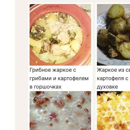
Грибное жаркое с
Жаркое из с
грибами и картофелем
картофеля с
в горшочках
духовке