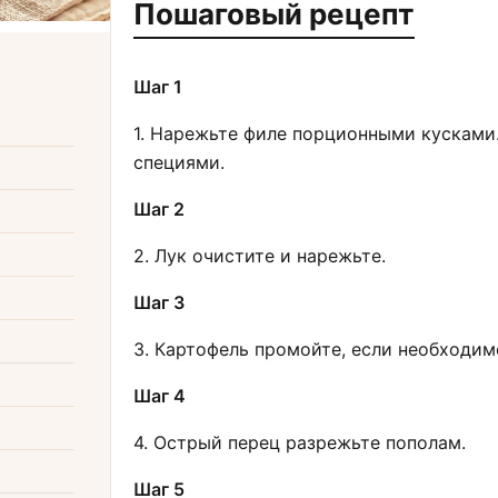
Пошаговый рецепт
Шаг 1
1. Нарежьте филе порционными кусками
специями.
Шаг 2
2. Лук очистите и нарежьте.
Шаг 3
3. Картофель промойте, если необходим
Шаг 4
4. Острый перец разрежьте пополам.
Шаг 5