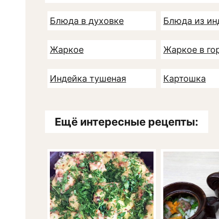
Блюда в духовке
Блюда из ин
Жаркое
Жаркое в го
Индейка тушеная
Картошка
Ещё интересные рецепты: