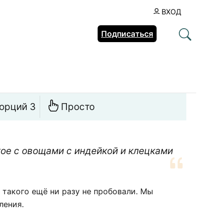
ВХОД
Подписаться
орций 3
Просто
ое с овощами с индейкой и клецками
 такого ещё ни разу не пробовали. Мы
ления.