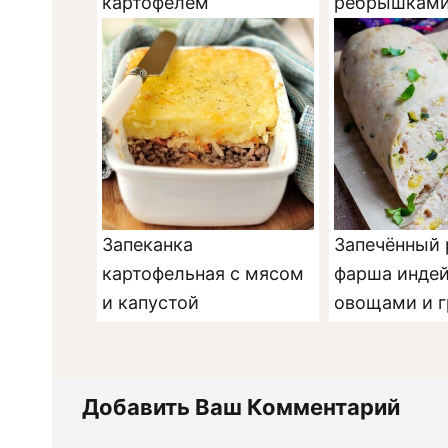
картофелем
ребрышками
Запеканка
Запечённый 
картофельная с мясом
фарша индей
и капустой
овощами и 
Добавить Ваш Комментарий