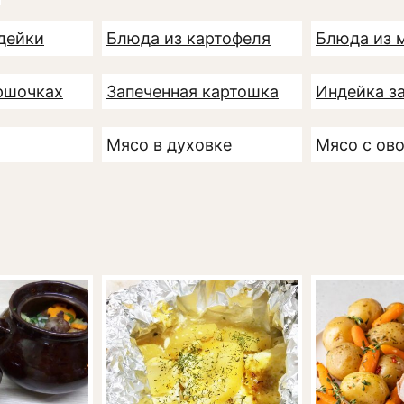
дейки
Блюда из картофеля
Блюда из 
ршочках
Запеченная картошка
Индейка з
Мясо в духовке
Мясо с ов