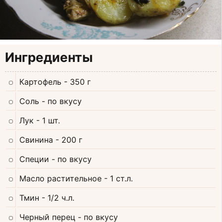
Ингредиенты
Картофель
- 350 г
Соль
- по вкусу
Лук
- 1 шт.
Свинина
- 200 г
Специи
- по вкусу
Масло растительное
- 1 ст.л.
Тмин
- 1/2 ч.л.
Черный перец
- по вкусу