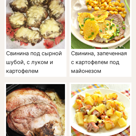
Свинина под сырной
Свинина, запеченная
шубой, с луком и
с картофелем под
картофелем
майонезом