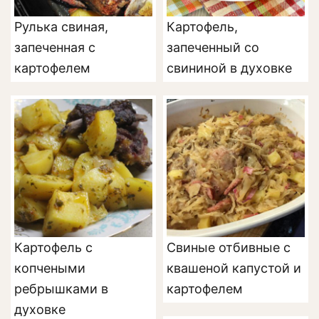
Рулька свиная,
Картофель,
запеченная с
запеченный со
картофелем
свининой в духовке
Картофель с
Свиные отбивные с
копчеными
квашеной капустой и
ребрышками в
картофелем
духовке