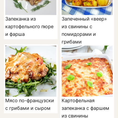
Запеканка из
Запеченный «веер»
картофельного пюре
из свинины с
и фарша
помидорами и
грибами
Мясо по-французски
Картофельная
с грибами и сыром
запеканка с фаршем
из свинины