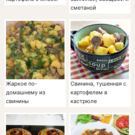
сметаной
Жаркое по-
Свинина, тушенная с
домашнему из
картофелем в
свинины
кастрюле