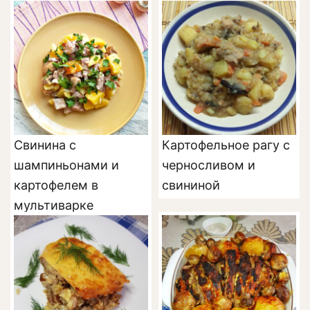
Свинина с
Картофельное рагу с
шампиньонами и
черносливом и
картофелем в
свининой
мультиварке