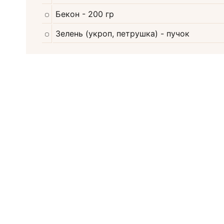
Бекон
- 200 гр
Зелень (укроп, петрушка)
- пучок