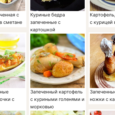
ченная с
Куриные бедра
Картофель
в сметане
запеченные с
с курицей 
картошкой
ные
Запеченный картофель
Запеченны
очки с
с куриными голенями и
ножки с к
морковью