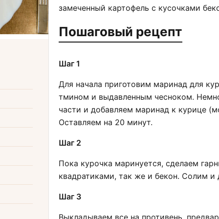
замеченный картофель с кусочками беко
Пошаговый рецепт
Шаг 1
Для начала приготовим маринад для ку
тмином и выдавленным чесноком. Немно
части и добавляем маринад к курице (м
Оставляем на 20 минут.
Шаг 2
Пока курочка маринуется, сделаем гарн
квадратиками, так же и бекон. Солим и
Шаг 3
Выкладываем все на противень, предва