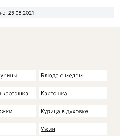
о: 25.05.2021
курицы
Блюда с медом
я картошка
Картошка
ожки
Курица в духовке
Ужин