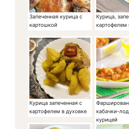
Запеченная курица с
Курица, запе
картошкой
картофелем 
Курица запеченная с
Фарширован
картофелем в духовке
кабачки-лод
курицей