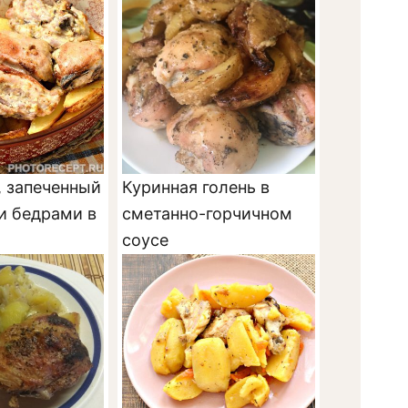
, запеченный
Куринная голень в
и бедрами в
сметанно-горчичном
соусе