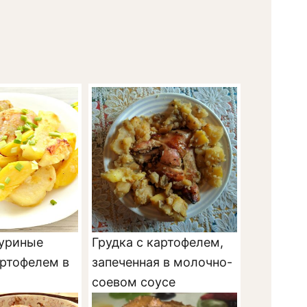
уриные
Грудка с картофелем,
артофелем в
запеченная в молочно-
соевом соусе