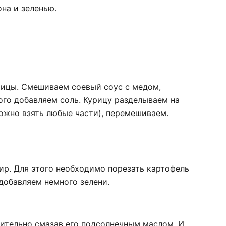
на и зеленью.
рицы. Смешиваем соевый соус с медом,
го добавляем соль. Курицу разделываем на
ожно взять любые части), перемешиваем.
ир. Для этого необходимо порезать картофель
 добавляем немного зелени.
рительно смазав его подсолнечным маслом. И