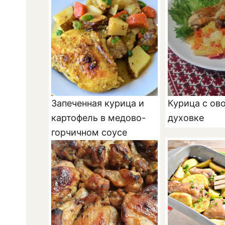
Запеченная курица и
Курица с ов
картофель в медово-
духовке
горчичном соусе