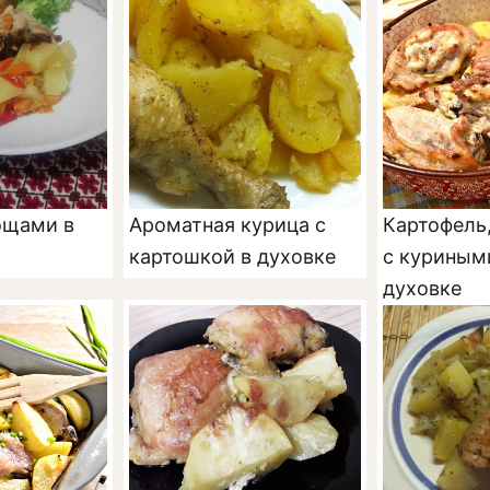
ощами в
Ароматная курица с
Картофель
картошкой в духовке
с куриным
духовке