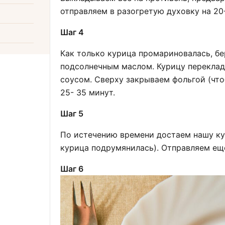
отправляем в разогретую духовку на 20
Шаг 4
Как только курица промариновалась, б
подсолнечным маслом. Курицу переклад
соусом. Сверху закрываем фольгой (что
25- 35 минут.
Шаг 5
По истечению времени достаем нашу ку
курица подрумянилась). Отправляем еще
Шаг 6