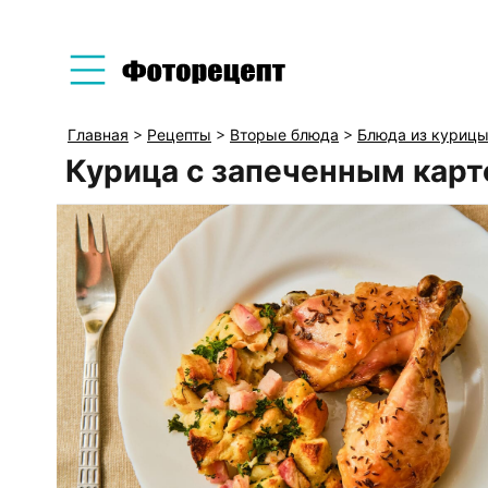
Главная
>
Рецепты
>
Вторые блюда
>
Блюда из куриц
Курица с запеченным кар