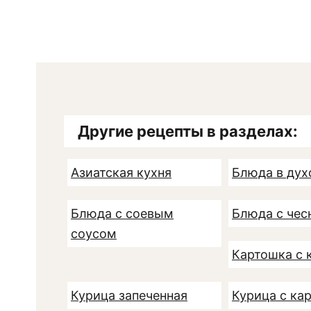
Другие рецепты в разделах:
Азиатская кухня
Блюда в дух
Блюда с соевым
Блюда с чес
соусом
Картошка с 
Курица запеченная
Курица с ка