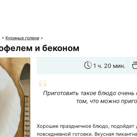
ы
>
Куриные голени
>
тофелем и беконом
1 ч. 20 мин.
Приготовить такое блюдо очень 
том, что можно приго
Хорошее праздничное блюдо, подойдет д
повседневной готовки. Вкусная пикантн