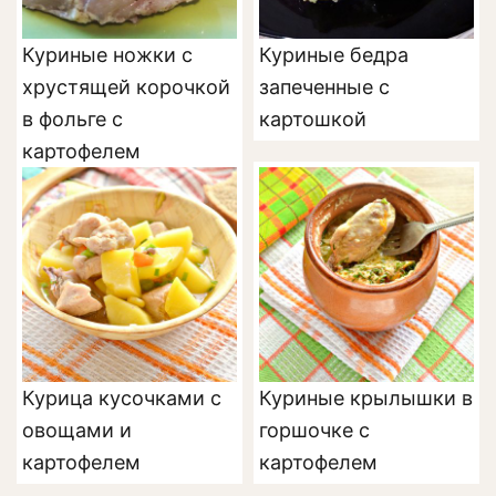
Куриные ножки с
Куриные бедра
хрустящей корочкой
запеченные с
в фольге с
картошкой
картофелем
Курица кусочками с
Куриные крылышки в
овощами и
горшочке с
картофелем
картофелем