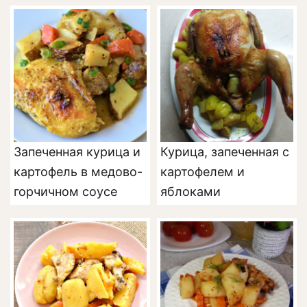
Запеченная курица и
Курица, запеченная с
картофель в медово-
картофелем и
горчичном соусе
яблоками