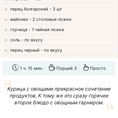
перец болгарский
- 3 шт
майонез
- 2 столовые ложки
горчица
- 1 чайная ложка
соль
- по вкусу
перец черный
- по вкусу
1 ч. 15 мин.
Порций 3
Просто
Курица с овощами прекрасное сочетание
продуктов. К тому же это сразу горячее
второе блюдо с овощным гарниром.