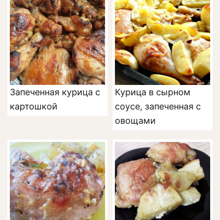
Запеченная курица с
Курица в сырном
картошкой
соусе, запеченная с
овощами