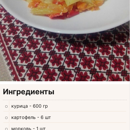
Ингредиенты
курица
- 600 гр
картофель
- 6 шт
морковь
- 1 шт