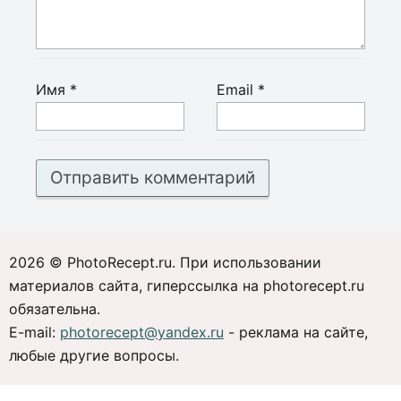
Имя
*
Email
*
2026 © PhotoRecept.ru. При использовании
материалов сайта, гиперссылка на photorecept.ru
обязательна.
E-mail:
photorecept@yandex.ru
- реклама на сайте,
любые другие вопросы.