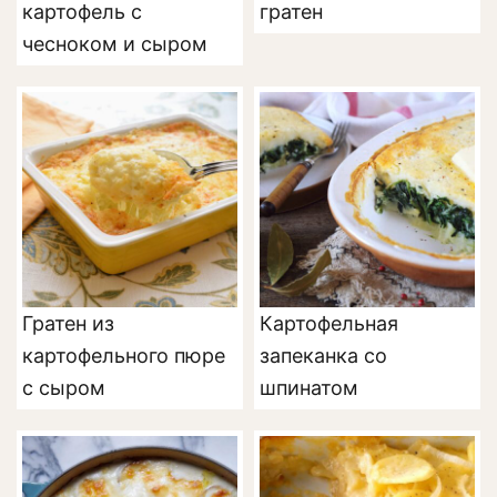
картофель с
гратен
чесноком и сыром
Гратен из
Картофельная
картофельного пюре
запеканка со
с сыром
шпинатом