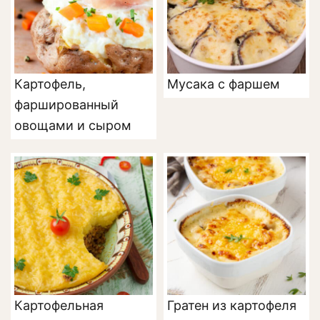
Картофель,
Мусака с фаршем
фаршированный
овощами и сыром
Картофельная
Гратен из картофеля