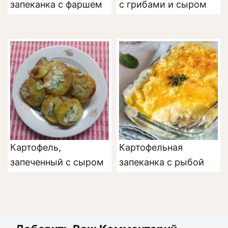
запеканка с фаршем
с грибами и сыром
Картофель,
Картофельная
запеченный с сыром
запеканка с рыбой