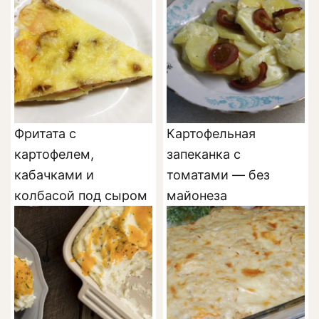
Фритата с
Картофельная
картофелем,
запеканка с
кабачками и
томатами — без
колбасой под сыром
майонеза