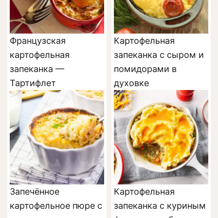
Французская
Картофельная
картофельная
запеканка с сыром и
запеканка —
помидорами в
Тартифлет
духовке
Запечённое
Картофельная
картофельное пюре с
запеканка с куриным