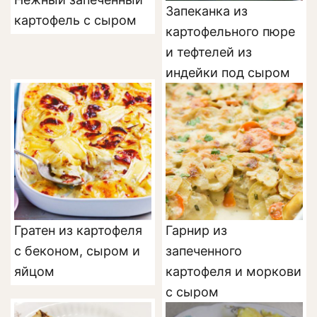
Запеканка из
картофель с сыром
картофельного пюре
и тефтелей из
индейки под сыром
Гратен из картофеля
Гарнир из
с беконом, сыром и
запеченного
яйцом
картофеля и моркови
с сыром