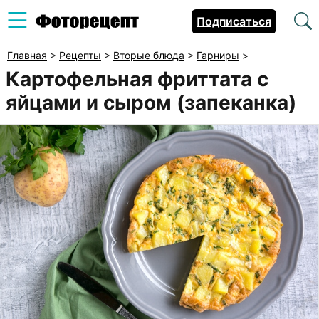
Подписаться
Главная
>
Рецепты
>
Вторые блюда
>
Гарниры
>
Картофельная фриттата с
яйцами и сыром (запеканка)