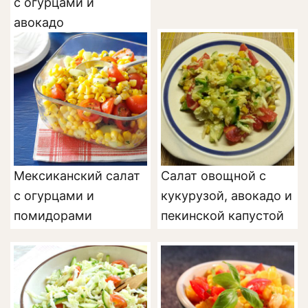
с огурцами и
авокадо
Мексиканский салат
Салат овощной с
с огурцами и
кукурузой, авокадо и
помидорами
пекинской капустой