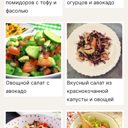
помидоров с тофу и
огурцов и авокадо
фасолью
Овощной салат с
Вкусный салат из
авокадо
краснокочанной
капусты и овощей