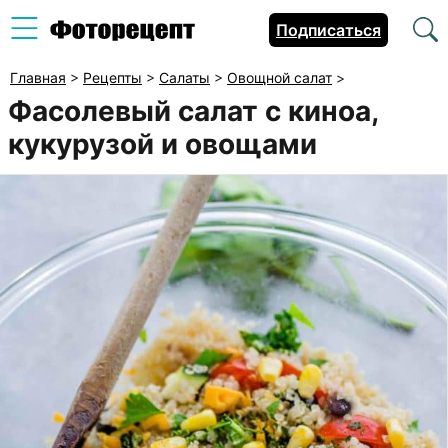
Подписаться
Главная
>
Рецепты
>
Салаты
>
Овощной салат
>
Фасолевый салат с киноа,
кукурузой и овощами