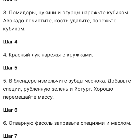
3. Помидоры, цукини и огурцы нарежьте кубиком.
Авокадо почистите, кость удалите, порежьте
кубиком.
Шаг 4
4. Красный лук нарежьте кружками.
Шаг 5
5. В блендере измельчите зубцы чеснока. Добавьте
специи, рубленную зелень и йогурт. Хорошо
перемешайте массу.
Шаг 6
6. Отварную фасоль заправьте специями и маслом.
Шаг 7