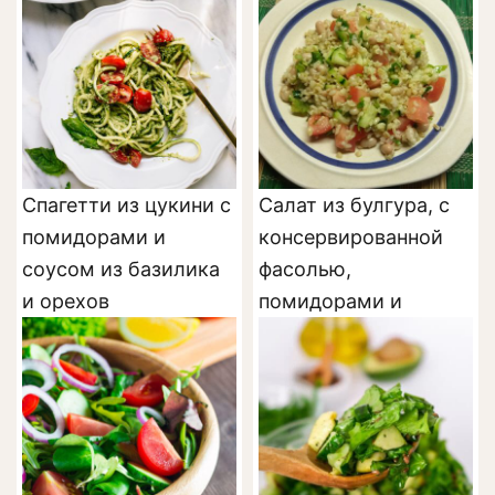
Спагетти из цукини с
Салат из булгура, с
помидорами и
консервированной
соусом из базилика
фасолью,
и орехов
помидорами и
огурцами