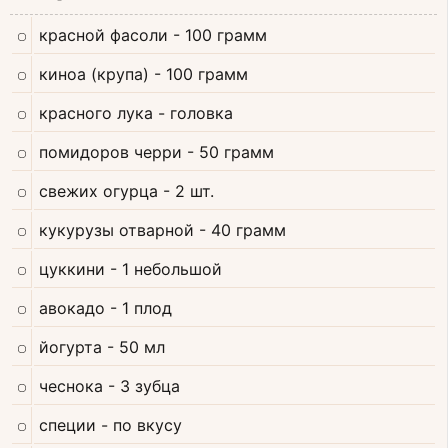
красной фасоли
- 100 грамм
киноа (крупа)
- 100 грамм
красного лука
- головка
помидоров черри
- 50 грамм
свежих огурца
- 2 шт.
кукурузы отварной
- 40 грамм
цуккини
- 1 небольшой
авокадо
- 1 плод
йогурта
- 50 мл
чеснока
- 3 зубца
специи
- по вкусу