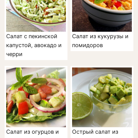
Салат с пекинской
Салат из кукурузы и
капустой, авокадо и
помидоров
черри
Салат из огурцов и
Острый салат из