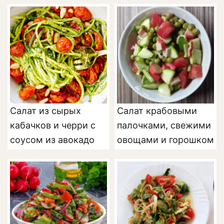
Салат из сырых
Салат крабовыми
кабачков и черри с
палочками, свежими
соусом из авокадо
овощами и горошком