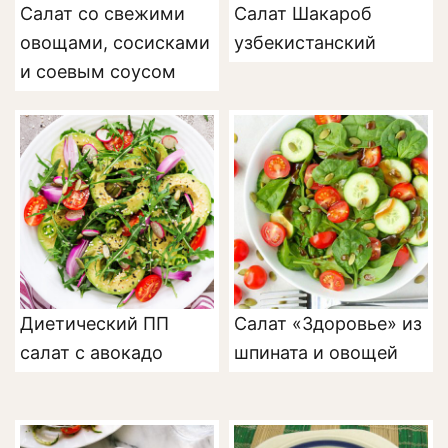
Салат со свежими
Салат Шакароб
овощами, сосисками
узбекистанский
и соевым соусом
Диетический ПП
Салат «Здоровье» из
салат с авокадо
шпината и овощей