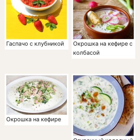
Гаспачо с клубникой
Окрошка на кефире с
колбасой
Окрошка на кефире