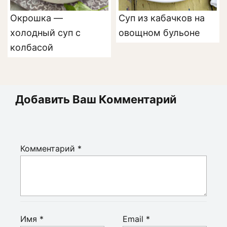
Окрошка —
Суп из кабачков на
холодный суп с
овощном бульоне
колбасой
Добавить Ваш Комментарий
Комментарий
*
Имя
*
Email
*