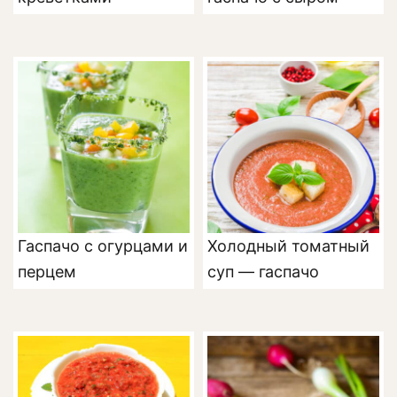
Гаспачо с огурцами и
Холодный томатный
перцем
суп — гаспачо