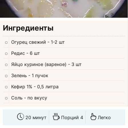
Ингредиенты
Огурец свежий
- 1-2 шт
Редис
- 6 шт
Яйцо куриное (вареное)
- 3 шт
Зелень
- 1 пучок
Кефир 1%
- 0,5 литра
Соль
- по вкусу
20 минут
Порций 4
Легко