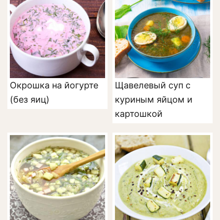
Окрошка на йогурте
Щавелевый суп с
(без яиц)
куриным яйцом и
картошкой