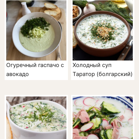
Огуречный гаспачо с
Холодный суп
авокадо
Таратор (болгарский)