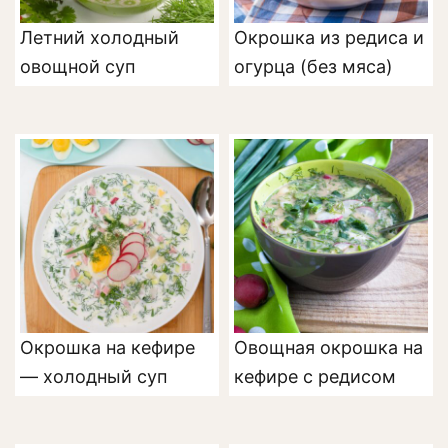
Летний холодный
Окрошка из редиса и
овощной суп
огурца (без мяса)
Окрошка на кефире
Овощная окрошка на
— холодный суп
кефире с редисом