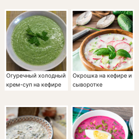
Огуречный холодный
Окрошка на кефире и
крем-суп на кефире
сыворотке