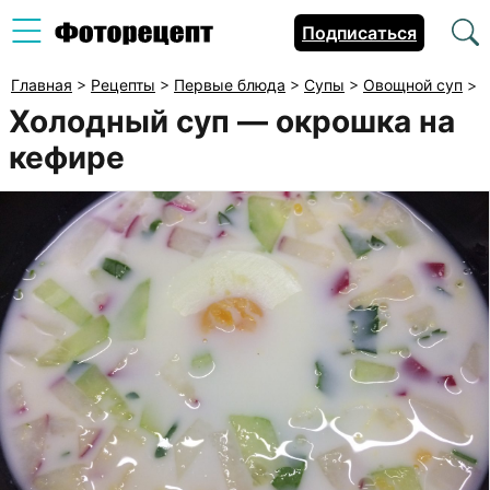
Подписаться
Главная
>
Рецепты
>
Первые блюда
>
Супы
>
Овощной суп
>
Холодный суп — окрошка на
кефире