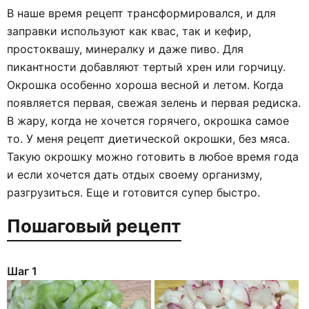
В наше время рецепт трансформировался, и для
заправки используют как квас, так и кефир,
простоквашу, минералку и даже пиво. Для
пикантности добавляют тертый хрен или горчицу.
Окрошка особенно хороша весной и летом. Когда
появляется первая, свежая зелень и первая редиска.
В жару, когда не хочется горячего, окрошка самое
то. У меня рецепт диетической окрошки, без мяса.
Такую окрошку можно готовить в любое время года
и если хочется дать отдых своему организму,
разгрузиться. Еще и готовится супер быстро.
Пошаговый рецепт
Шаг 1