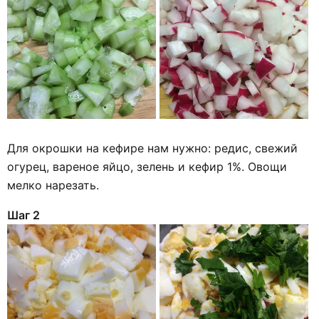
Для окрошки на кефире нам нужно: редис, свежий
огурец, вареное яйцо, зелень и кефир 1%. Овощи
мелко нарезать.
Шаг 2