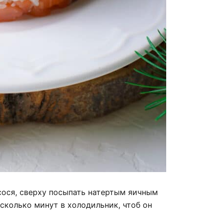
сося, сверху посыпать натертым яичным
есколько минут в холодильник, чтоб он