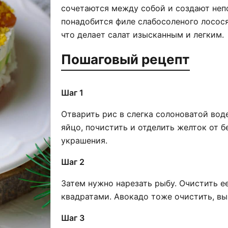
сочетаются между собой и создают неп
понадобится филе слабосоленого лосося,
что делает салат изысканным и легким.
Пошаговый рецепт
Шаг 1
Отварить рис в слегка солоноватой вод
яйцо, почистить и отделить желток от б
украшения.
Шаг 2
Затем нужно нарезать рыбу. Очистить е
квадратами. Авокадо тоже очистить, вы
Шаг 3