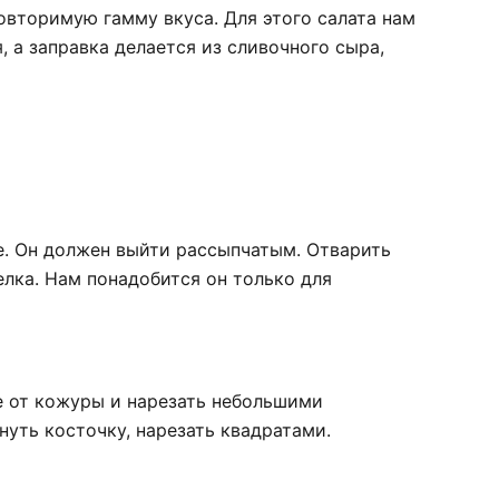
овторимую гамму вкуса. Для этого салата нам
 а заправка делается из сливочного сыра,
е. Он должен выйти рассыпчатым. Отварить
елка. Нам понадобится он только для
е от кожуры и нарезать небольшими
нуть косточку, нарезать квадратами.