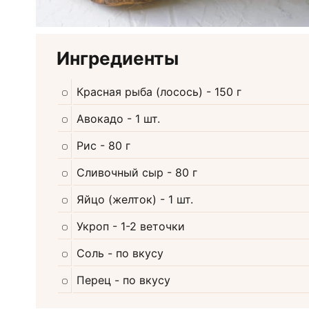
Ингредиенты
Красная рыба (лосось)
- 150 г
Авокадо
- 1 шт.
Рис
- 80 г
Сливочный сыр
- 80 г
Яйцо (желток)
- 1 шт.
Укроп
- 1-2 веточки
Соль
- по вкусу
Перец
- по вкусу