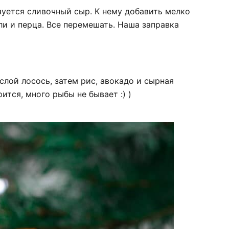
уется сливочный сыр. К нему добавить мелко
ли и перца. Все перемешать. Наша заправка
лой лосось, затем рис, авокадо и сырная
ится, много рыбы не бывает :) )