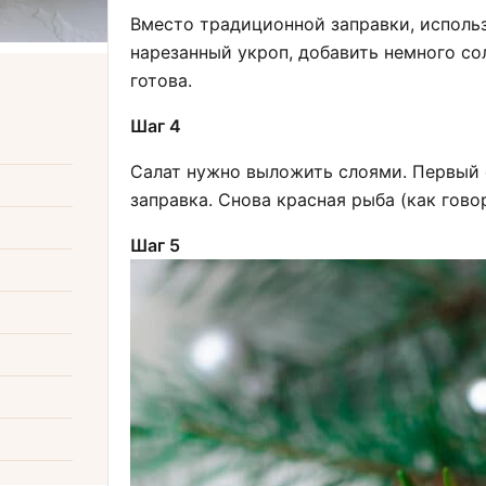
Вместо традиционной заправки, использ
нарезанный укроп, добавить немного со
готова.
Шаг 4
Салат нужно выложить слоями. Первый с
заправка. Снова красная рыба (как говор
Шаг 5