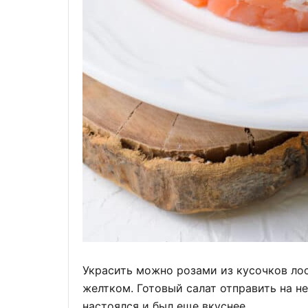
Украсить можно розами из кусочков ло
желтком. Готовый салат отправить на н
настоялся и был еще вкуснее.