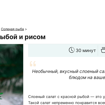
>
Соленая рыба
>
рыбой и рисом
30 минут
Необычный, вкусный слоеный сал
блюдом на ваше
Слоеный салат с красной рыбой — это у
Такой салат непременно понравится все