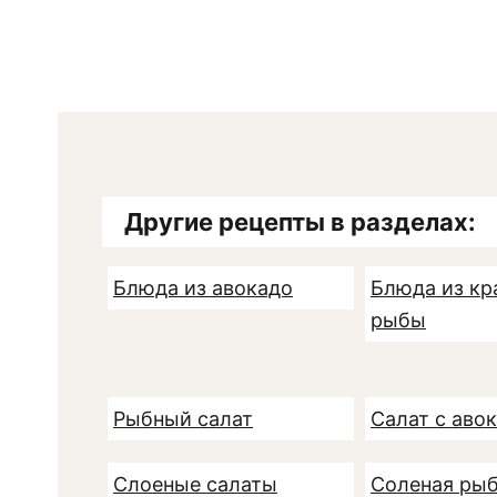
Другие рецепты в разделах:
Блюда из авокадо
Блюда из кр
рыбы
Рыбный салат
Салат с аво
Слоеные салаты
Соленая ры