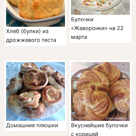
Булочки
«Жаворонки» на 22
Хлеб (булки) из
марта
дрожжевого теста
Домашние плюшки
Вкуснейшие булочки
с корицей