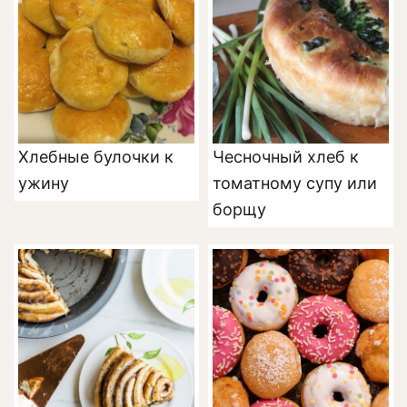
Хлебные булочки к
Чесночный хлеб к
ужину
томатному супу или
борщу