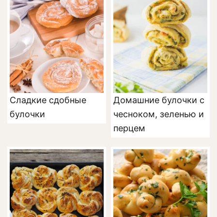
Сладкие сдобные
Домашние булочки с
булочки
чесноком, зеленью и
перцем