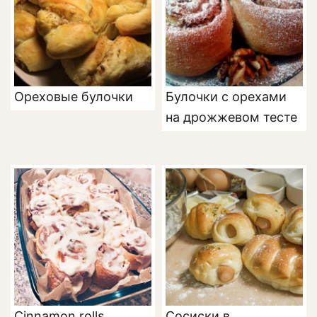
Ореховые булочки
Булочки с орехами
на дрожжевом тесте
Сinnamon rolls
Сосиски в