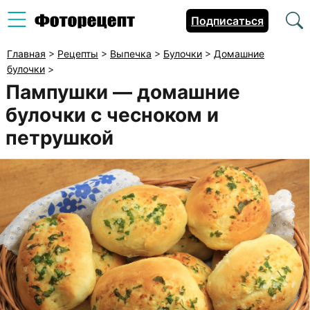
Подписаться
Главная
>
Рецепты
>
Выпечка
>
Булочки
>
Домашние
булочки
>
Пампушки — домашние
булочки с чесноком и
петрушкой