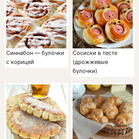
Синнабон — булочки
Сосиски в тесте
с корицей
(дрожжевые
булочки)