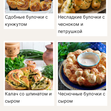
Сдобные булочки с
Несладкие булочки с
кунжутом
чесноком и
петрушкой
Калач со шпинатом и
Чесночные булочки с
сыром
сыром