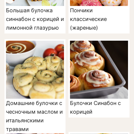
Большая булочка
Пончики
синнабон с корицей и
классические
лимонной глазурью
(жареные)
Домашние булочки с
Булочки Синабон с
чесночным маслом и
корицей
итальянскими
травами