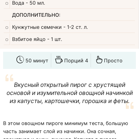
Вода
- 50 мл.
ДОПОЛНИТЕЛЬНО:
Кунжутные семечки
- 1-2 ст. л.
Взбитое яйцо
- 1 шт.
50 минут
Порций 4
Просто
Вкусный открытый пирог с хрустящей
основой и изумительной овощной начинкой
из капусты, картошечки, горошка и феты.
В этом овощном пироге минимум теста, большую
часть занимает слой из начинки. Она сочная,