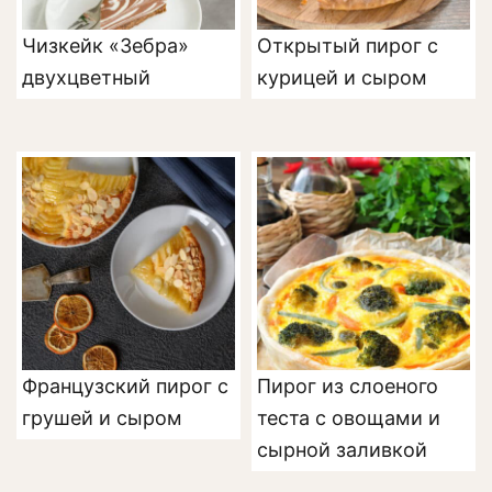
Чизкейк «Зебра»
Открытый пирог с
двухцветный
курицей и сыром
Французский пирог с
Пирог из слоеного
грушей и сыром
теста с овощами и
сырной заливкой