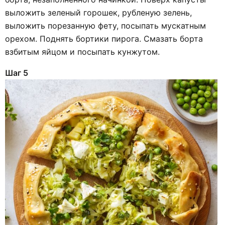
выложить зеленый горошек, рубленую зелень,
выложить порезанную фету, посыпать мускатным
орехом. Поднять бортики пирога. Смазать борта
взбитым яйцом и посыпать кунжутом.
Шаг 5