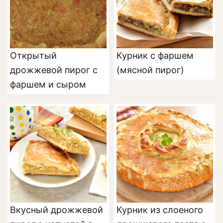
Открытый
Курник с фаршем
дрожжевой пирог с
(мясной пирог)
фаршем и сыром
Вкусный дрожжевой
Курник из слоеного