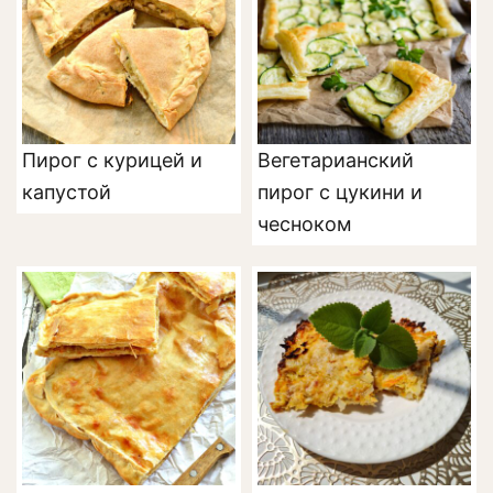
Пирог с курицей и
Вегетарианский
капустой
пирог с цукини и
чесноком