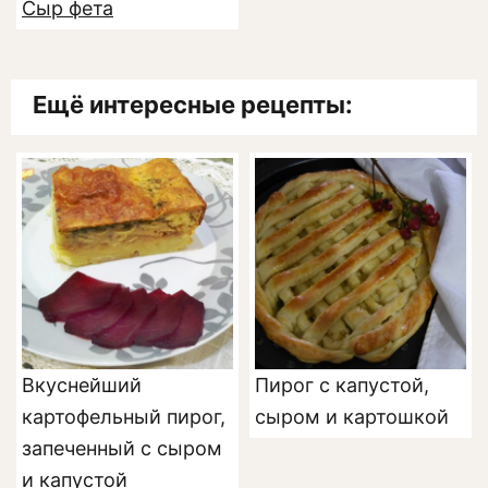
Сыр фета
Ещё интересные рецепты:
Вкуснейший
Пирог с капустой,
картофельный пирог,
сыром и картошкой
запеченный с сыром
и капустой