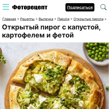
Подписаться
Главная
>
Рецепты
>
Выпечка
>
Пироги
>
Открытые пироги
>
Открытый пирог с капустой,
картофелем и фетой