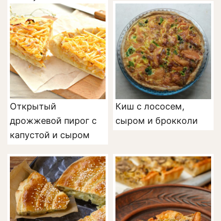
Открытый
Киш с лососем,
дрожжевой пирог с
сыром и брокколи
капустой и сыром