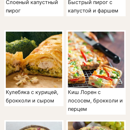
Слоеный капустный
Быстрый пирог с
пирог
капустой и фаршем
Кулебяка с курицей,
Киш Лорен с
брокколи и сыром
лососем, брокколи и
перцем