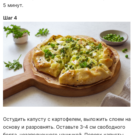
5 минут.
Шаг 4
Остудить капусту с картофелем, выложить слоем на
основу и разровнять. Оставьте 3-4 см свободного
борта, незаполненного начинкой. Поверх капусты