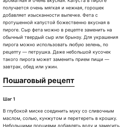
ароматная и очень вкусная. Капуста в пироге
получается очень мягкая и нежная, горошек
добавляет изысканности выпечке. Фета с
протушенной капустой божественно вкусная в
пироге. Сыр фета можно в рецепте заменить на
обычный твердый сыр или брынзу. Для украшения
пирога можно использовать любую зелень, по
рецепту — петрушка. Даже небольшой кусочек
такого пирога может заменить прием пищи —
завтрак, обед или ужин.
Пошаговый рецепт
Шаг 1
В глубокой миске соединить муку со сливочным
маслом, солью, кунжутом и перетереть в крошку.
Небольшими порциями добавлять воду и замесить