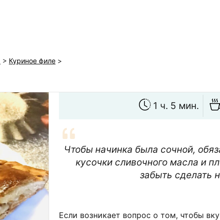
ы
>
Куриное филе
>
1 ч. 5 мин.
Чтобы начинка была сочной, обя
кусочки сливочного масла и пл
забыть сделать н
Если возникает вопрос о том, чтобы вку