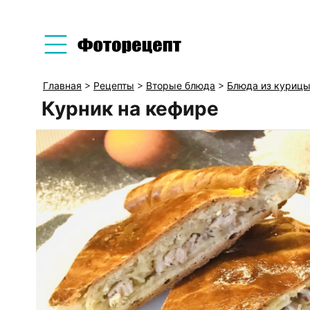
Главная
>
Рецепты
>
Вторые блюда
>
Блюда из куриц
Курник на кефире