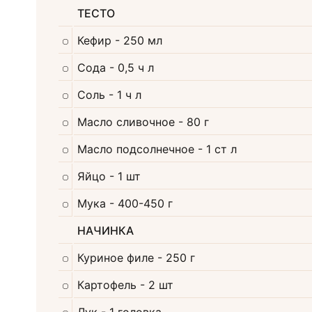
ТЕСТО
Кефир
- 250 мл
Сода
- 0,5 ч л
Соль
- 1 ч л
Масло сливочное
- 80 г
Масло подсолнечное
- 1 ст л
Яйцо
- 1 шт
Мука
- 400-450 г
НАЧИНКА
Куриное филе
- 250 г
Картофель
- 2 шт