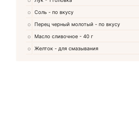
Лук
- 1 головка
Соль
- по вкусу
Перец черный молотый
- по вкусу
Масло сливочное
- 40 г
Желток
- для смазывания