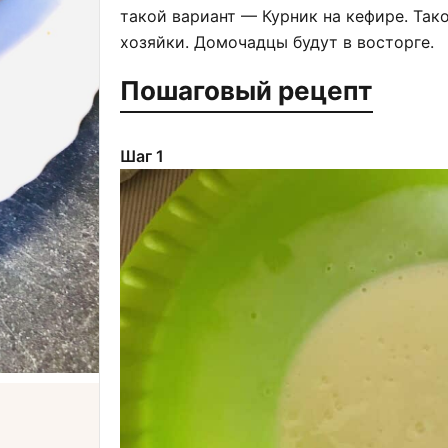
такой вариант — Курник на кефире. Так
хозяйки. Домочадцы будут в восторге.
Пошаговый рецепт
Шаг 1