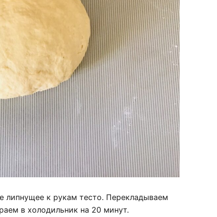
не липнущее к рукам тесто. Перекладываем
раем в холодильник на 20 минут.