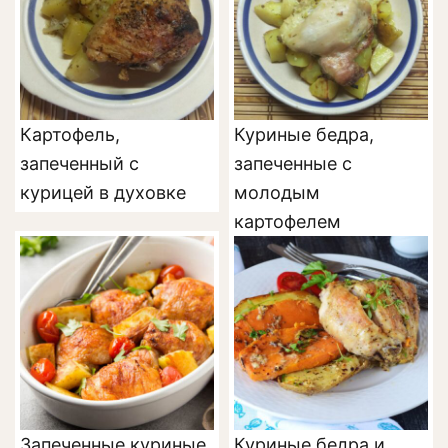
Картофель,
Куриные бедра,
запеченный с
запеченные с
курицей в духовке
молодым
картофелем
Запеченные куриные
Куриные бедра и