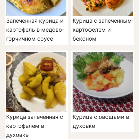
Запеченная курица и
Курица с запеченным
картофель в медово-
картофелем и
горчичном соусе
беконом
Курица запеченная с
Курица с овощами в
картофелем в
духовке
духовке