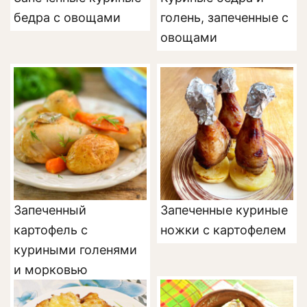
бедра с овощами
голень, запеченные с
овощами
Запеченный
Запеченные куриные
картофель с
ножки с картофелем
куриными голенями
и морковью