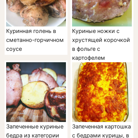
Куринная голень в
Куриные ножки с
сметанно-горчичном
хрустящей корочкой
соусе
в фольге с
картофелем
Запеченные куриные
Запеченная картошка
бедра из категории
с бедрами курицы, в