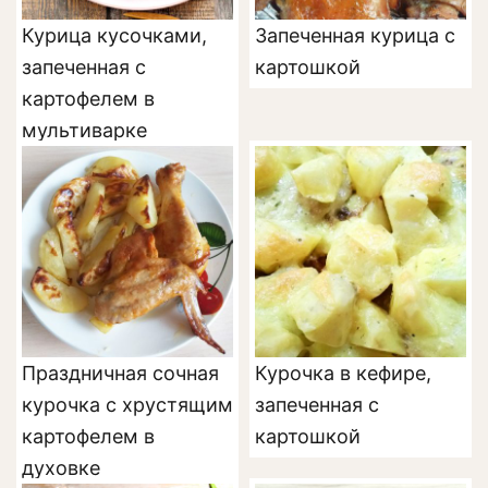
Курица кусочками,
Запеченная курица с
запеченная с
картошкой
картофелем в
мультиварке
Праздничная сочная
Курочка в кефире,
курочка с хрустящим
запеченная с
картофелем в
картошкой
духовке