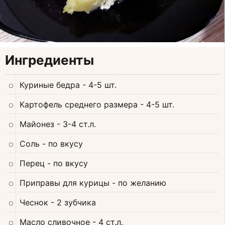
Ингредиенты
Куриные бедра
- 4-5 шт.
Картофель среднего размера
- 4-5 шт.
Майонез
- 3-4 ст.л.
Соль
- по вкусу
Перец
- по вкусу
Приправы для курицы
- по желанию
Чеснок
- 2 зубчика
Масло сливочное
- 4 ст.л.