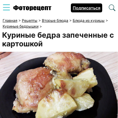
Подписаться
Главная
>
Рецепты
>
Вторые блюда
>
Блюда из курицы
>
Куриные бедрышки
>
Куриные бедра запеченные с
картошкой