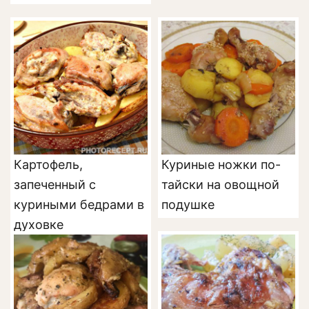
Картофель,
Куриные ножки по-
запеченный с
тайски на овощной
куриными бедрами в
подушке
духовке