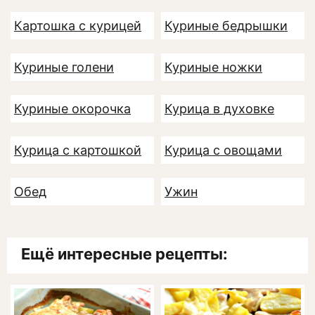
Картошка с курицей
Куриные бедрышки
Куриные голени
Куриные ножки
Куриные окорочка
Курица в духовке
Курица с картошкой
Курица с овощами
Обед
Ужин
Ещё интересные рецепты: