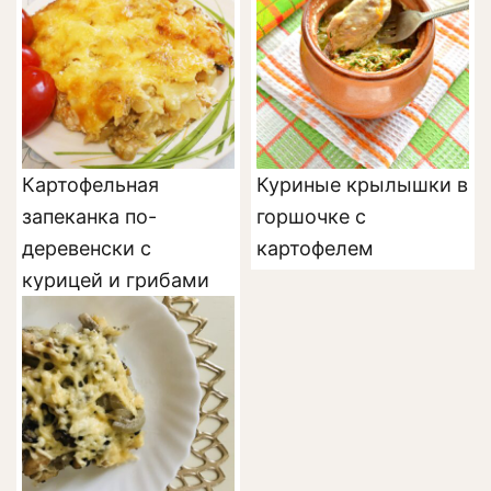
Картофельная
Куриные крылышки в
запеканка по-
горшочке с
деревенски с
картофелем
курицей и грибами