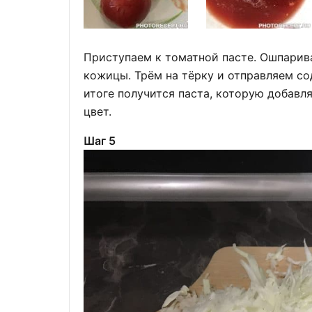
Приступаем к томатной пасте. Ошпари
кожицы. Трём на тёрку и отправляем со
итоге получится паста, которую добавл
цвет.
Шаг 5