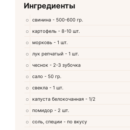
Ингредиенты
свинина
- 500-600 гр.
картофель
- 8-10 шт.
морковь
- 1 шт.
лук репчатый
- 1 шт.
чеснок
- 2-3 зубочка
сало
- 50 гр.
свекла
- 1 шт.
капуста белокочанная
- 1/2
помидор
- 2 шт.
соль, специи
- по вкусу