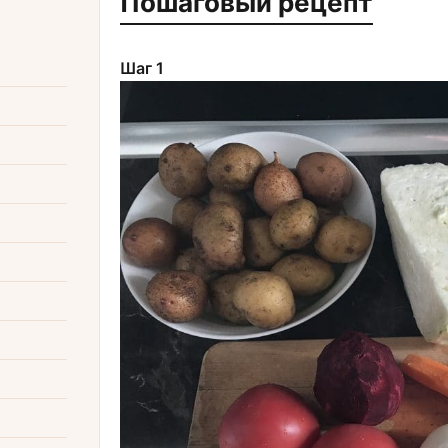
Пошаговый рецепт
Шаг 1