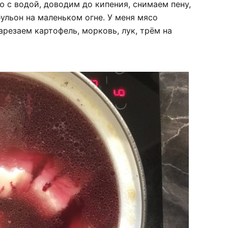
 с водой, доводим до кипения, снимаем пену,
ульон на маленьком огне. У меня мясо
арезаем картофель, морковь, лук, трём на