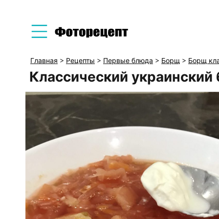
Главная
>
Рецепты
>
Первые блюда
>
Борщ
>
Борщ кл
Классический украинский