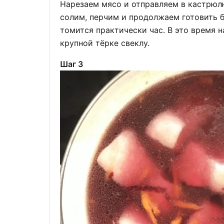
Нарезаем мясо и отправляем в кастрюлю
солим, перчим и продолжаем готовить б
томится практически час. В это время н
крупной тёрке свеклу.
Шаг 3