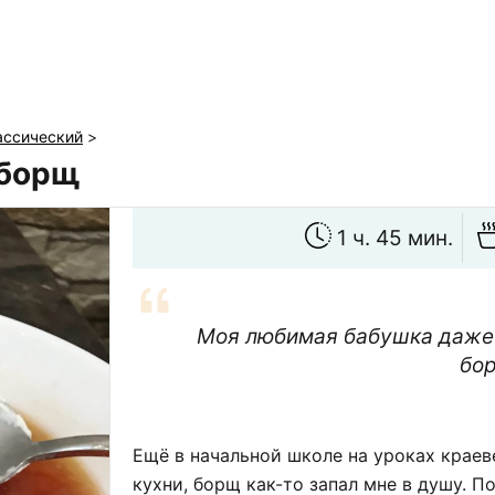
ассический
>
 борщ
1 ч. 45 мин.
Моя любимая бабушка даже 
бо
Ещё в начальной школе на уроках краев
кухни, борщ как-то запал мне в душу. 