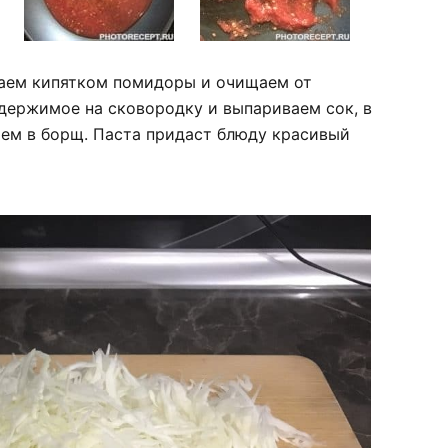
ваем кипятком помидоры и очищаем от
держимое на сковородку и выпариваем сок, в
яем в борщ. Паста придаст блюду красивый