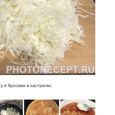
у и бросаем в кастрюлю.