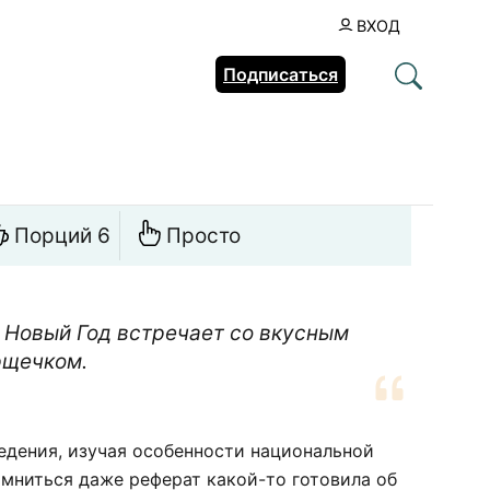
ВХОД
Подписаться
Порций 6
Просто
Новый Год встречает со вкусным
рщечком.
едения, изучая особенности национальной
Помниться даже реферат какой-то готовила об