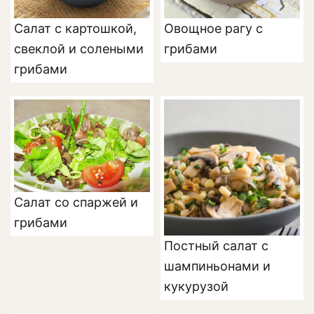
Салат с картошкой,
Овощное рагу с
свеклой и солеными
грибами
грибами
Салат со спаржей и
грибами
Постный салат с
шампиньонами и
кукурузой