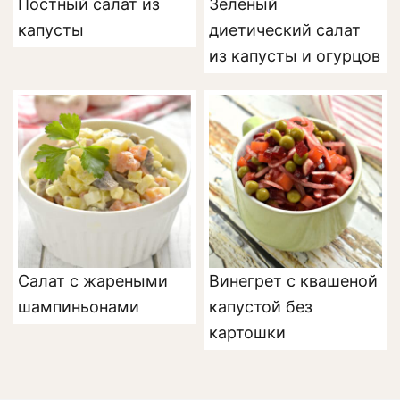
Постный салат из
Зеленый
капусты
диетический салат
из капусты и огурцов
Салат с жареными
Винегрет с квашеной
шампиньонами
капустой без
картошки