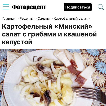
Подписаться
Главная
>
Рецепты
>
Салаты
>
Картофельный салат
>
Картофельный «Минский»
салат с грибами и квашеной
капустой