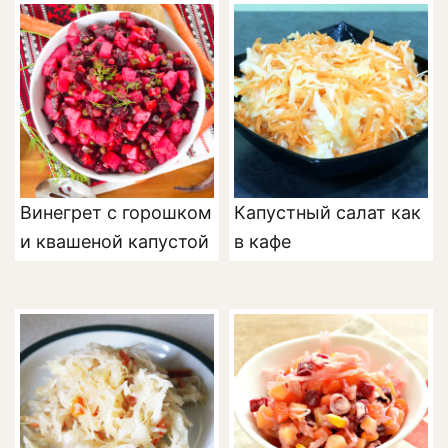
Винегрет с горошком
Капустный салат как
и квашеной капустой
в кафе