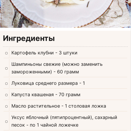
Ингредиенты
Картофель клубни
- 3 штуки
Шампиньоны свежие (можно заменить
замороженными)
- 60 грамм
Луковица среднего размера
- 1
Капуста квашеная
- 70 грамм
Масло растительное
- 1 столовая ложка
Уксус яблочный (пятипроцентный), сахарный
песок
- по 1 чайной ложечке