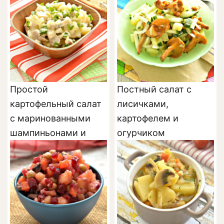
Простой
Постный салат с
картофельный салат
лисичками,
с маринованными
картофелем и
шампиньонами и
огурчиком
горошком