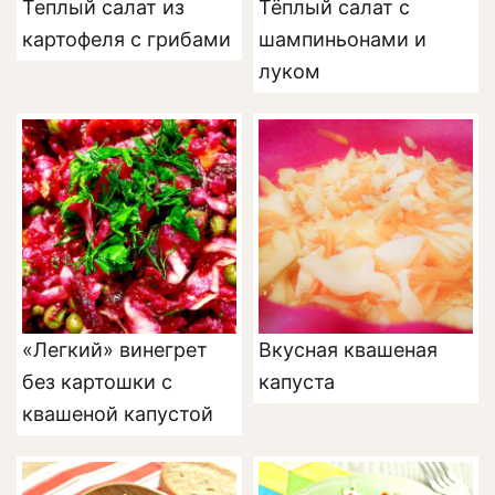
Теплый салат из
Тёплый салат с
картофеля с грибами
шампиньонами и
луком
«Легкий» винегрет
Вкусная квашеная
без картошки с
капуста
квашеной капустой