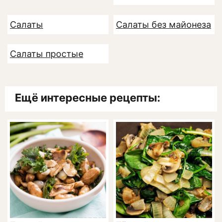
Салаты
Салаты без майонеза
Салаты простые
Ещё интересные рецепты: