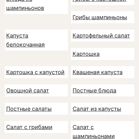
шампиньонов
Грибы шампиньоны
Капуста
Картофельный салат
белокочанная
Картошка
Картошка с капустой
Квашеная капуста
Овощной салат
Постные блюда
Постные салаты
Салат из капусты
Салат с грибами
Салат с
шампиньонами