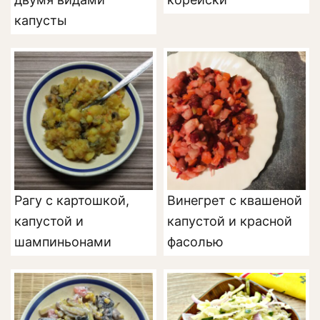
капусты
Рагу с картошкой,
Винегрет с квашеной
капустой и
капустой и красной
шампиньонами
фасолью