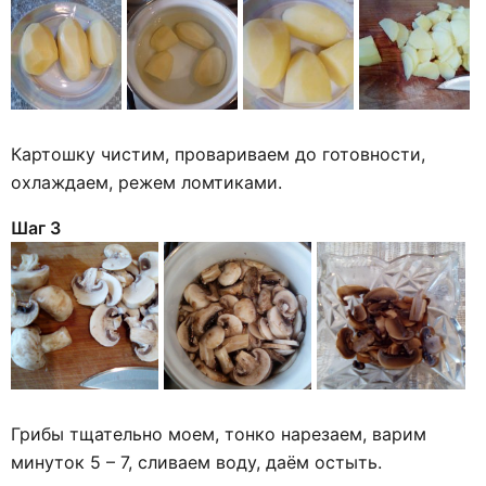
Картошку чистим, провариваем до готовности,
охлаждаем, режем ломтиками.
Шаг 3
Грибы тщательно моем, тонко нарезаем, варим
минуток 5 – 7, сливаем воду, даём остыть.