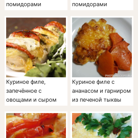
помидорами
помидорами
Куриное филе,
Куриное филе с
запечённое с
ананасом и гарниром
овощами и сыром
из печеной тыквы