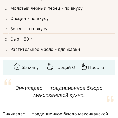
Молотый черный перец
- по вкусу
Специи
- по вкусу
Зелень
- по вкусу
Сыр
- 50 г
Растительное масло
- для жарки
55 минут
Порций 6
Просто
Энчиладас — традиционнoe блюдо
мексиканской кухни.
Энчиладас — традиционнoe блюдо мексиканской