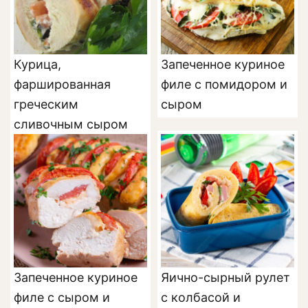
Курица,
Запеченное куриное
фаршированная
филе с помидором и
греческим
сыром
сливочным сыром
Запеченное куриное
Яично-сырный рулет
филе с сыром и
с колбасой и