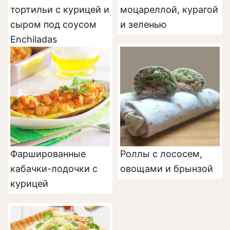
тортильи с курицей и
моцареллой, курагой
сыром под соусом
и зеленью
Enchiladas
Фаршированные
Роллы с лососем,
кабачки-лодочки с
овощами и брынзой
курицей