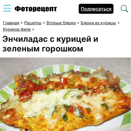
Подписаться
Главная
>
Рецепты
>
Вторые блюда
>
Блюда из курицы
>
Куриное филе
>
Энчиладас с курицей и
зеленым горошком