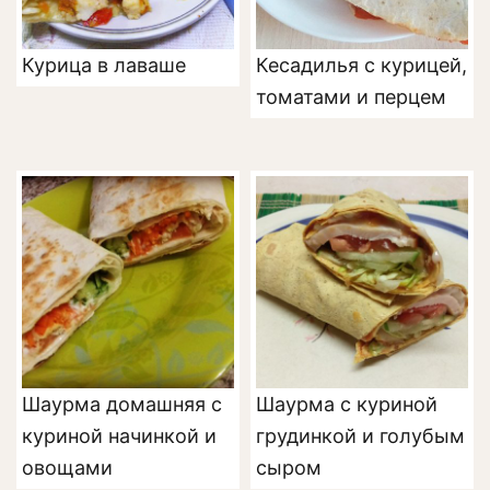
Курица в лаваше
Кесадилья с курицей,
томатами и перцем
Шаурма домашняя с
Шаурма с куриной
куриной начинкой и
грудинкой и голубым
овощами
сыром