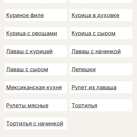
Куриное филе
Курица в духовке
Курица с овощами
Курица с сыром
Лаваш с курицей
Лаваш с начинкой
Лаваш с сыром
Лепешки
Мексиканская кухня
Рулет из лаваша
Рулеты мясные
Тортилья
Тортилья с начинкой