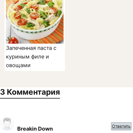
Запеченная паста с
куриным филе и
овощами
3 Комментария
Ответить
Breakin Down