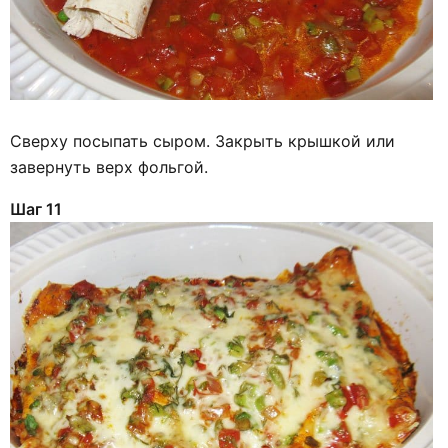
Сверху посыпать сыром. Закрыть крышкой или
завернуть верх фольгой.
Шаг 11