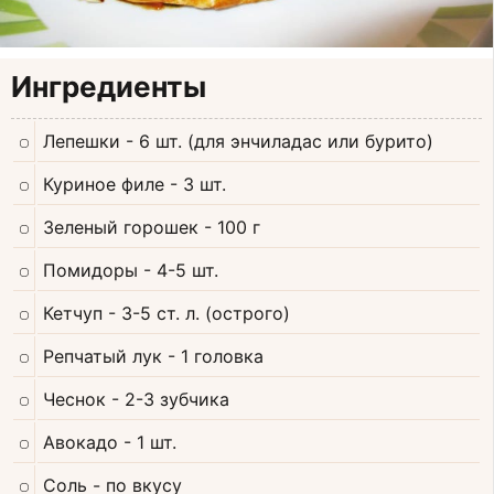
Ингредиенты
Лепешки
- 6 шт. (для энчиладас или бурито)
Куриное филе
- 3 шт.
Зеленый горошек
- 100 г
Помидоры
- 4-5 шт.
Кетчуп
- 3-5 ст. л. (острого)
Репчатый лук
- 1 головка
Чеснок
- 2-3 зубчика
Авокадо
- 1 шт.
Соль
- по вкусу