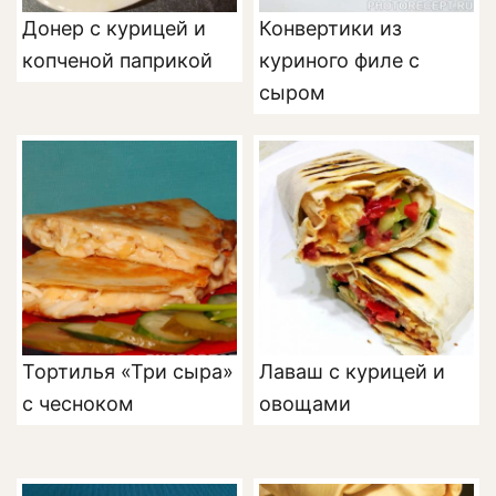
Донер с курицей и
Конвертики из
копченой паприкой
куриного филе с
сыром
Тортилья «Три сыра»
Лаваш с курицей и
с чесноком
овощами