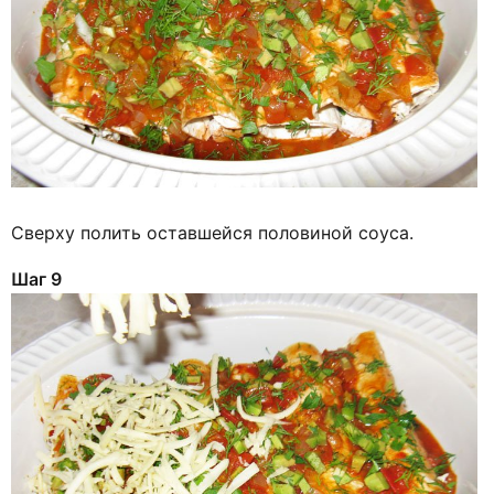
Сверху полить оставшейся половиной соуса.
Шаг 9