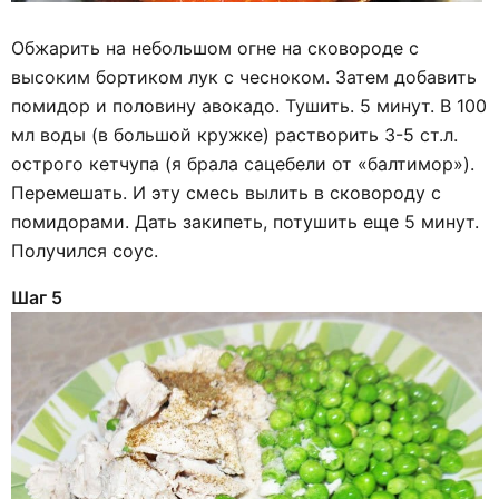
Обжарить на небольшом огне на сковороде с
высоким бортиком лук с чесноком. Затем добавить
помидор и половину авокадо. Тушить. 5 минут. В 100
мл воды (в большой кружке) растворить 3-5 ст.л.
острого кетчупа (я брала сацебели от «балтимор»).
Перемешать. И эту смесь вылить в сковороду с
помидорами. Дать закипеть, потушить еще 5 минут.
Получился соус.
Шаг 5