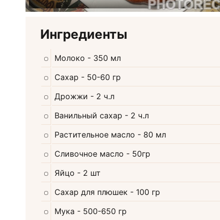
Ингредиенты
Молоко
- 350 мл
Сахар
- 50-60 гр
Дрожжи
- 2 ч.л
Ванильный сахар
- 2 ч.л
Растительное масло
- 80 мл
Сливочное масло
- 50гр
Яйцо
- 2 шт
Сахар для плюшек
- 100 гр
Мука
- 500-650 гр