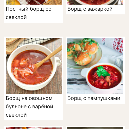
Постный борщ со
Борщ с зажаркой
свеклой
Борщ на овощном
Борщ с пампушками
бульоне с варёной
свеклой