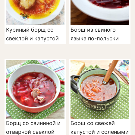
Куриный борщ со
Борщ из свиного
свеклой и капустой
языка по-польски
Борщ со свининой и
Борщ со свежей
отварной свеклой
капустой и солеными