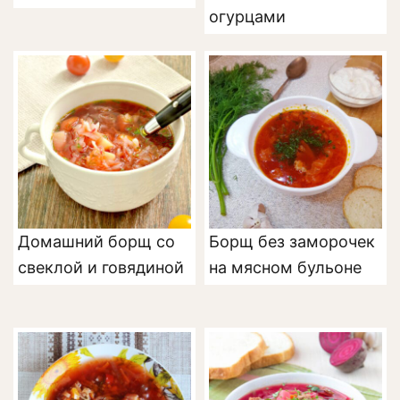
огурцами
Домашний борщ со
Борщ без заморочек
свеклой и говядиной
на мясном бульоне