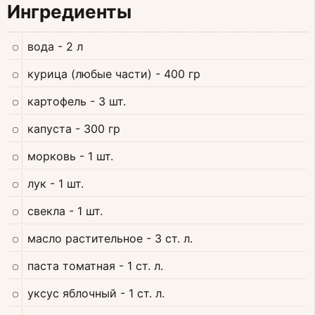
Ингредиенты
вода
- 2 л
курица (любые части)
- 400 гр
картофель
- 3 шт.
капуста
- 300 гр
морковь
- 1 шт.
лук
- 1 шт.
свекла
- 1 шт.
масло растительное
- 3 ст. л.
паста томатная
- 1 ст. л.
уксус яблочный
- 1 ст. л.