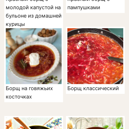
молодой капустой на
пампушками
бульоне из домашней
курицы
Борщ на говяжьих
Борщ классический
косточках