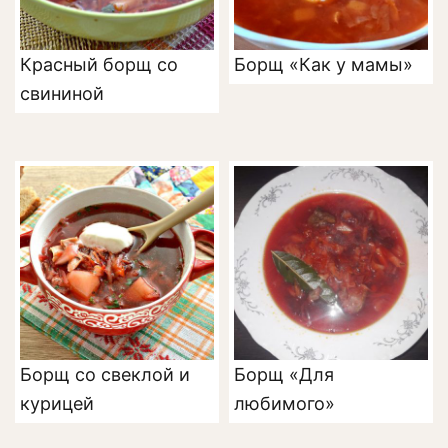
Красный борщ со
Борщ «Как у мамы»
свининой
Борщ со свеклой и
Борщ «Для
курицей
любимого»