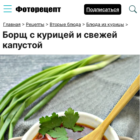
Подписаться
Главная
>
Рецепты
>
Вторые блюда
>
Блюда из курицы
>
Борщ с курицей и свежей
капустой