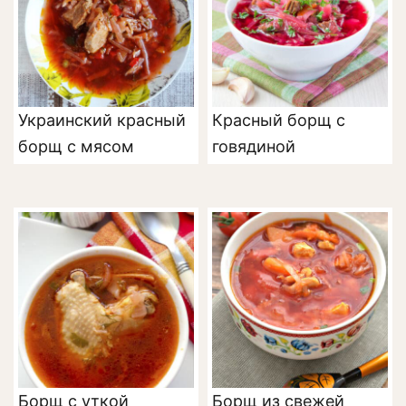
Украинский красный
Красный борщ с
борщ с мясом
говядиной
Борщ с уткой
Борщ из свежей