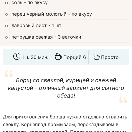
соль
- по вкусу
перец черный молотый
- по вкусу
лавровый лист
- 1 шт.
петрушка свежая
- 3 веточки
1 ч. 20 мин.
Порций 6
Просто
Борщ со свеклой, курицей и свежей
капустой – отличный вариант для сытного
обеда!
Для приготовления борща нужно отдельно отварить
свеклу. Корнеплод промываем, перекладываем в
кастрюлю, заливаем водой. После закипания варим