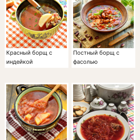
Красный борщ с
Постный борщ с
индейкой
фасолью