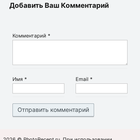
Добавить Ваш Комментарий
Комментарий
*
Имя
*
Email
*
2026 © PhotoRecept.ru. При использовании