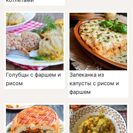
Голубцы с фаршем и
Запеканка из
рисом
капусты с рисом и
фаршем