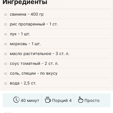
Ингредиенты
свинина
- 400 гр
рис пропаренный
- 1 ст.
лук
- 1 шт.
морковь
- 1 шт.
масло растительное
- 3 ст. л.
соус томатный
- 2 ст. л.
соль, специи
- по вкусу
вода
- 2,5 ст.
40 минут
Порций 4
Просто