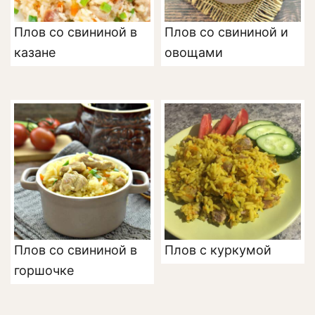
Плов со свининой в
Плов со свининой и
казане
овощами
Плов со свининой в
Плов с куркумой
горшочке