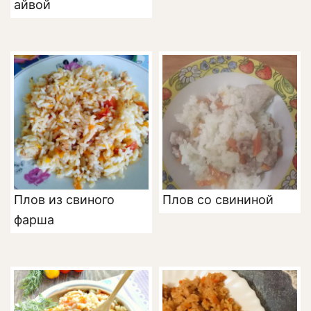
айвой
Плов из свиного
Плов со свининой
фарша