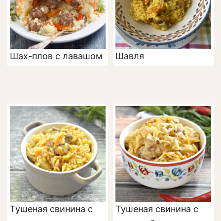
Шах-плов с лавашом
Шавля
Тушеная свинина с
Тушеная свинина с