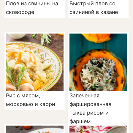
Плов из свинины на
Быстрый плов со
сковороде
свининой в казане
Рис с мясом,
Запеченная
морковью и карри
фаршированная
тыква рисом и
фаршем