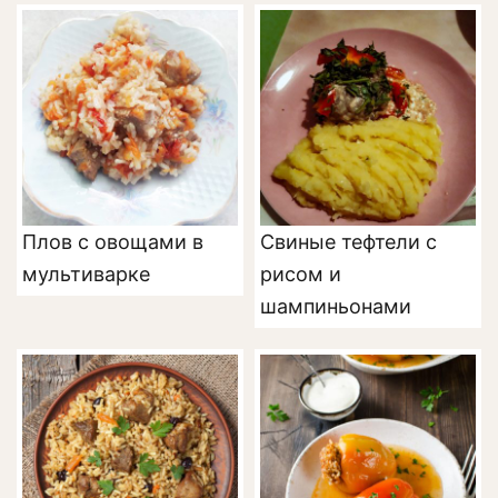
Плов с овощами в
Свиные тефтели с
мультиварке
рисом и
шампиньонами