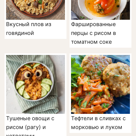
Вкусный плов из
Фаршированные
говядиной
перцы с рисом в
томатном соке
Тушеные овощи с
Тефтели в сливках с
рисом (рагу) и
морковью и луком
котлетами