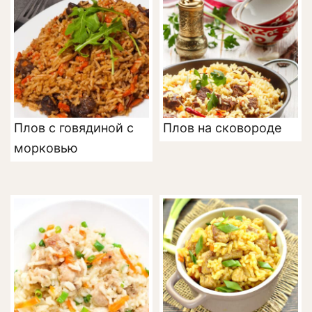
Плов с говядиной с
Плов на сковороде
морковью