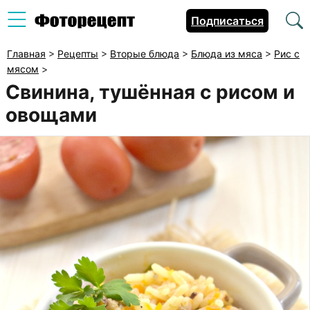
Подписаться
Главная
>
Рецепты
>
Вторые блюда
>
Блюда из мяса
>
Рис с
мясом
>
Свинина, тушённая с рисом и
овощами