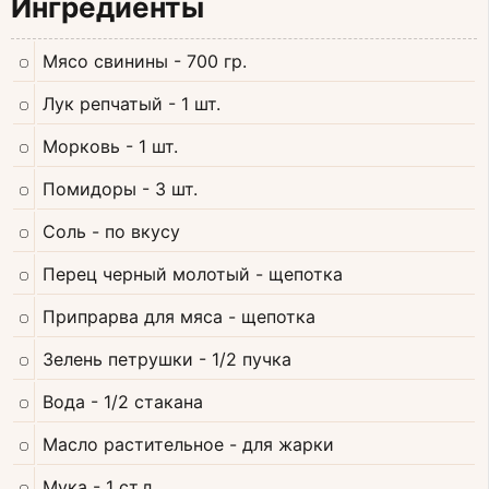
Ингредиенты
Мясо свинины
- 700 гр.
Лук репчатый
- 1 шт.
Морковь
- 1 шт.
Помидоры
- 3 шт.
Соль
- по вкусу
Перец черный молотый
- щепотка
Припрарва для мяса
- щепотка
Зелень петрушки
- 1/2 пучка
Вода
- 1/2 стакана
Масло растительное
- для жарки
Мука
- 1 ст.л.