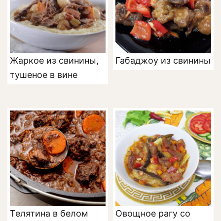
Жаркое из свинины,
Габаджоу из свинины
тушеное в вине
Телятина в белом
Овощное рагу со