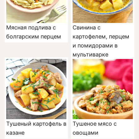
Мясная подлива с
Свинина с
болгарским перцем
картофелем, перцем
и помидорами в
мультиварке
Тушеный картофель в
Тушеное мясо с
казане
овощами