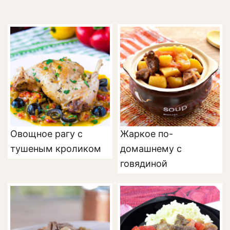
Овощное рагу с
Жаркое по-
тушеным кроликом
домашнему с
говядиной