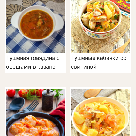
Тушёная говядина с
Тушеные кабачки со
овощами в казане
свининой