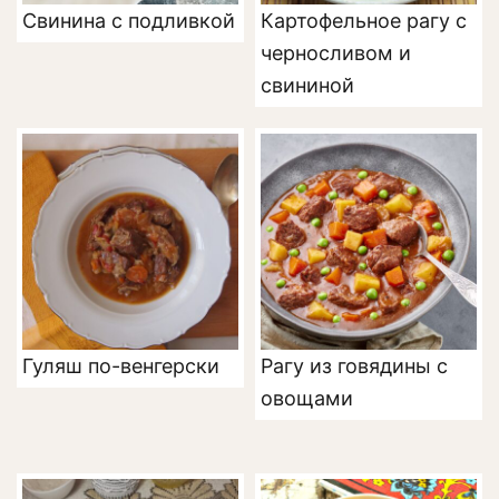
Свинина с подливкой
Картофельное рагу с
черносливом и
свининой
Гуляш по-венгерски
Рагу из говядины с
овощами