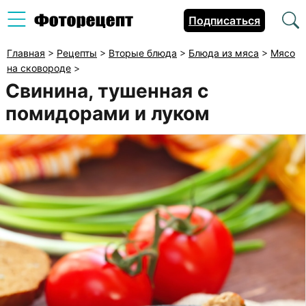
Подписаться
Главная
>
Рецепты
>
Вторые блюда
>
Блюда из мяса
>
Мясо
на сковороде
>
Свинина, тушенная с
помидорами и луком