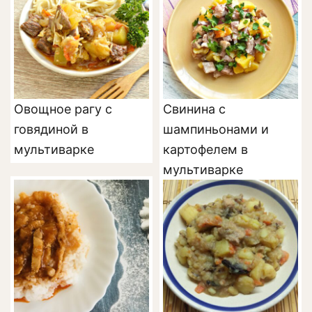
Овощное рагу с
Свинина с
говядиной в
шампиньонами и
мультиварке
картофелем в
мультиварке