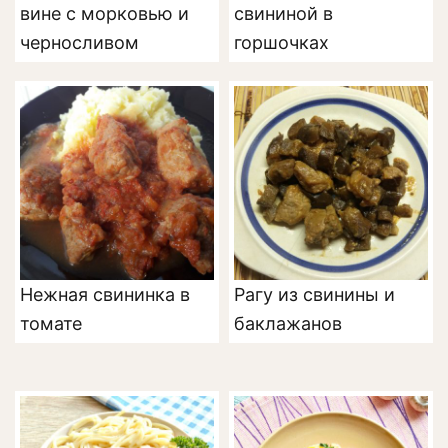
вине с морковью и
свининой в
черносливом
горшочках
Нежная свининка в
Рагу из свинины и
томате
баклажанов