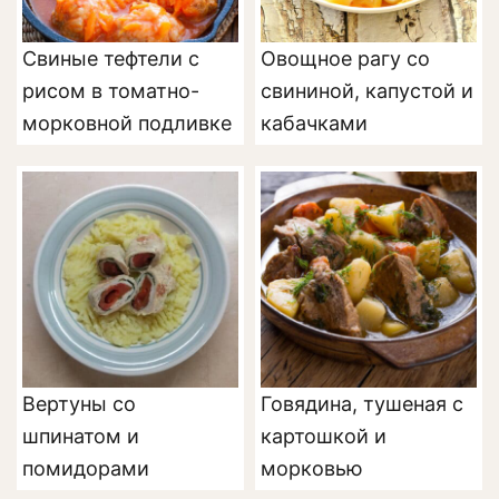
Свиные тефтели с
Овощное рагу со
рисом в томатно-
свининой, капустой и
морковной подливке
кабачками
Вертуны со
Говядина, тушеная с
шпинатом и
картошкой и
помидорами
морковью