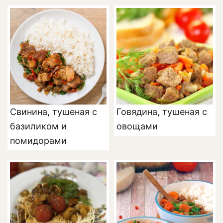
Свинина, тушеная с
Говядина, тушеная с
базиликом и
овощами
помидорами